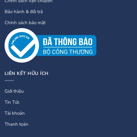
Chính sách vận chuyển
Bảo hành & đổi trả
Chính sách bảo mật
LIÊN KẾT HỮU ÍCH
Giới thiệu
Tin Tức
Tài khoản
Thanh toán