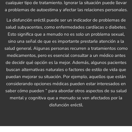
cualquier tipo de tratamiento. Ignorar la situación puede llevar
a problemas de autoestima y afectar las relaciones personales.
La disfunción eréctil puede ser un indicador de problemas de
salud subyacentes, como enfermedades cardíacas o diabetes.
Esto significa que a menudo no es solo un problema sexual,
sino una señal de que es importante prestarle atención a la
salud general. Algunas personas recurren a tratamientos como
medicamentos, pero es esencial consultar a un médico antes
de decidir qué opción es la mejor. Además, algunos pacientes
buscan alternativas naturales o factores de estilo de vida que
puedan mejorar su situación. Por ejemplo, aquellos que están
considerando opciones médicas pueden estar interesados en
saber cómo pueden ” para abordar otros aspectos de su salud
mental y cognitiva que a menudo se ven afectados por la
disfunción eréctil.