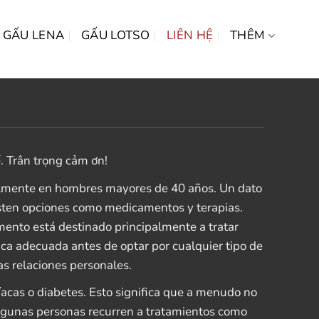
GẤU LENA
GẤU LOTSO
LIÊN HỆ
THÊM
. Trân trọng cảm ơn!
ialmente en hombres mayores de 40 años. Un dato
xisten opciones como medicamentos y terapias.
nto está destinado principalmente a tratar
a adecuada antes de optar por cualquier tipo de
as relaciones personales.
acas o diabetes. Esto significa que a menudo no
Algunas personas recurren a tratamientos como