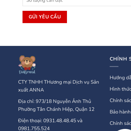
CHÍNH 
Hướng dẫ
CTY TNHH THương mại Dịch vụ Sản
Hình thức
xuất ANNA
Chính sá
Địa chỉ: 973/18 Nguyễn Ảnh Thủ
Phường Tân Chánh Hiệp, Quận 12
Bảo hành 
Điện thoại: 0931.48.48.45 và
Chính sá
0981.755.524