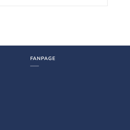
FANPAGE