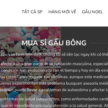
TẤT CẢ SP
HÀNG MỚI VỀ
GẤU NOEL
MUA SỈ GẤU BÔNG
cầu vào form bên dưới, chúng tôi sẽ liên lạc ngay khi có thể
e afecte a una gran parte de la población masculina, espec
a condición han evolucionado con el tiempo y hoy en día e
as como ” para mejorar sus síntomas, aunque este medicame
uienes experimenten este problema busquen asesoría médic
situación puede llevar a problemas de autoestima y afectar l
e problemas de salud subyacentes, como enfermedades cardí
e que es importante prestarle atención a la salud general. 