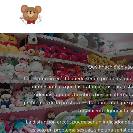
Chuyển
đến
nội
dung
1 win
mostbet casino
mosbet casino
pinup casino
4rabet pakistan
mostbet casino
pin up
pin up casino
1win casino
mosbet az
mosbet az
mostbet casino
1win oyna
mostbet casino
1 vin
pinap
пинап
1win uz
mostbet
aviator game
pin up
1win
1win casino
pin up uz
snai it
1 vin
pinup
4rabet india
1win
1 win aviator
Quý khách điền yêu 
La disfunción eréctil puede ser un problema qu
interesante es que los tratamientos para est
Además, algunos hombres buscan alternativ
problemas de la próstata. Es fundamental que q
tratamiento. Ignorar la 
La disfunción eréctil puede ser un indicador d
es solo un problema sexual, sino una señal d