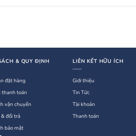
SÁCH & QUY ĐỊNH
LIÊN KẾT HỮU ÍCH
n đặt hàng
Giới thiệu
 thanh toán
Tin Tức
ch vận chuyển
Tài khoản
& đổi trả
Thanh toán
ch bảo mật