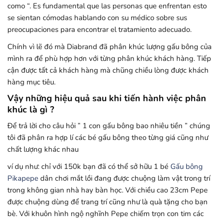
como “. Es fundamental que las personas que enfrentan esto
se sientan cómodas hablando con su médico sobre sus
preocupaciones para encontrar el tratamiento adecuado.
Chính vì lẽ đó mà Diabrand đã phân khúc lượng gấu bông của
mình ra để phù hợp hơn với từng phân khúc khách hàng. Tiếp
cận được tất cả khách hàng mà chũng chiều lòng được khách
hàng mục tiêu.
Vậy những hiệu quả sau khi tiến hành việc phân
khúc là gì ?
Để trả lời cho câu hỏi ” 1 con gấu bông bao nhiêu tiền ” chúng
tôi đã phân ra hợp lí các bé gấu bông theo từng giá cũng như
chất lượng khác nhau
ví dụ như: chỉ với 150k bạn đã có thể sở hữu 1 bé
Gấu bông
Pikapepe
dân chơi mắt lồi đang được chuộng làm vật trong trí
trong không gian nhà hay bàn học. Với chiều cao 23cm Pepe
được chuộng dùng để trang trí cũng như là quà tặng cho bạn
bè. Với khuôn hình ngộ nghĩnh Pepe chiếm trọn con tim các