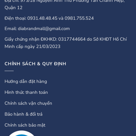
Địa chỉ: 973/18 Nguyễn Ảnh Thủ Phường Tân Chánh Hiệp,
Quận 12
Điện thoại: 0931.48.48.45 và 0981.755.524
Email: diabrandmall@gmail.com
Giấy chứng nhận ĐKHKD: 0317744664 do Sở KHĐT Hồ Chí
Minh cấp ngày 21/03/2023
CHÍNH SÁCH & QUY ĐỊNH
Hướng dẫn đặt hàng
Hình thức thanh toán
Chính sách vận chuyển
Bảo hành & đổi trả
Chính sách bảo mật