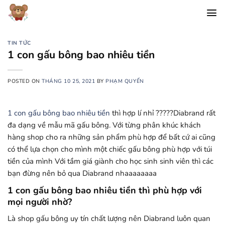
Chuyển
đến
nội
dung
TIN TỨC
1 con gấu bông bao nhiêu tiền
POSTED ON
THÁNG 10 25, 2021
BY
PHẠM QUYẾN
1 con gấu bông bao nhiêu tiền
thì hợp lí nhỉ ?????Diabrand rất
đa dạng về mẫu mã gấu bông. Với từng phân khúc khách
hàng shop cho ra những sản phẩm phù hợp để bất cứ ai cũng
có thể lựa chọn cho mình một chiếc gấu bông phù hợp với túi
tiền của mình Với tầm giá giành cho học sinh sinh viên thì các
bạn đừng nên bỏ qua Diabrand nhaaaaaaaa
1 con gấu bông bao nhiêu tiền thì phù hợp với
mọi người nhờ?
Là shop gấu bông uy tín chất lượng nên Diabrand luôn quan