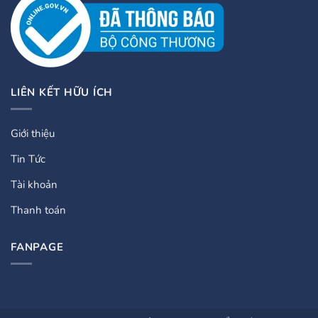
LIÊN KẾT HỮU ÍCH
Giới thiệu
Tin Tức
Tài khoản
Thanh toán
FANPAGE