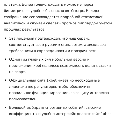
платежи. Более только, входить можно не через
биометрию — удобно, безопасно же быстро. Каждое
соображение сопровождается подробной статистикой,
аналитикой и случаем сделать прогноз пиппардом учётом
прошлых результатов.
Эта лицензия подтверждая, что наш сервис
соответствует всем русским стандартам, а эксклавов
требованиям к справедливости и прозрачности.
Одним из главных сил мобильной версии и
приложения xbet являлось возможность делать ставки
на спорт.
Официальный сайт 1xbet имеет но необходимые
лицензии же регуляторы, чтобы обеспечить
правильное функционирование же защиту интересов
пользователей.
Большой выбирать спортивных событий, высокие
коэффициенты и удобно интерфейс делают сайт 1xbet