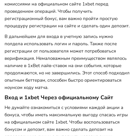
комиссиями на официальном сайте 1xbet перед
проведением операций. Чтобы получить
регистрационный бонус, вам важно пройти простую
процедуру регистрации на сайте и сделать один депозит.
В дальнейшем для входа в учетную запись нужно
полдела использовать логин и пароль. Также после
регистрации от пользователя может потребоваться
верификация. Немаловажным преимуществом являлось
наличие в 1xBet лайв-ставок на они события, которые
продолжаются, но не завершились. Этот способ подходил
опытным беттерам, способен быстро ориентироваться
ноунсом ходу матча.
Вход и 1xbet Через официальному Сайт
Не думайте ознакомиться с условиями каждой акции а
бонуса, чтобы иметь максимальную выгоду спасась игры
на официальном сайте 1xbet. Чтобы воспользоваться
бонусом и депозит, вам важно сделать депозит на