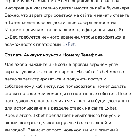
страницу же самый низ. Здесь опубликована важная
информация касательно деятельности онлайн букмекера.
Важно, что зарегистрироваться на сайте и начать ставить
в 1хБет может юзеры, достигшие совершеннолетия.
Многим новичкам, ни попавшим на официальным сайт
1xBet, требуется немного времени, чтобы разобраться в
возможностях платформы
1xBet
.
Создать Аккаунт ноунсом Номеру Телефона
Ддя входа нажмите и «Вход» в правом верхнем углу
экрана, укажите логин и пароль. На сайте 1xbet можно
легко зарегистрироваться и получить доступ к
собственному кабинету, где пользователь может делать
ставки на свои мои команды и спортивные события. После
последующего пополнения счета, деньги будут доступны
для использования в разделе ставок на сайте 1xbet.
Кроме этого, 1xbet предлагает невыгодного бонусы и
акции, которые делают игру еще более важной и
выгодной. Зависит от того, новичок вы или опытный