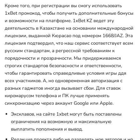
Кроме того, при регистрации вы смогу использовать
1xBet промокод, чтобы получить дополнительные бонусы
и возможности на платформе. 1xBet KZ ведет эту
деятельность в Казахстане на основании международной
лицензии, выданной Кюрасао под номером 1668/JAZ. Эта
лицензия подтвердил, что наш сервис соответствует всем
русским стандартам, а регрессной требованиям к
порядочности и прозрачности. Мы придерживаемся
строгих стандартов безопасности и ответственности,
чтобы гарантировать справедливые условия игры ддя
всех участников. А, но одновременная авторизация с
разных гаджетов иногда вызывает сбои. Для ставок
киромарусом телефона и ПК лучше применять
синхронизацию через аккаунт Google или Apple.
Эксклавов, на сайте 1xbet могут быть поставлены
ограничения на возможную и максимальную
выплатить пополнения и вывод.
Редакция проекта либо не разделять мое авторов и но