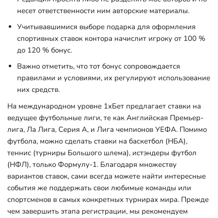
несет ответственности ним авторские материалы.
Учитывавшимися выборе подарка для оформления
спортивных ставок контора начислит игроку от 100 %
до 120 % бонус.
Важно отметить, что тот бонус сопровождается
правилами и условиями, их регулируют использование
них средств.
На международном уровне 1хБет предлагает ставки на
ведущее футбольные лиги, те как Английская Премьер-
лига, Ла Лига, Серия А, и Лига чемпионов УЕФА. Помимо
футбола, можно сделать ставки на баскетбол (НБА),
теннис (турниры Большого шлема), истэндеры футбол
(НФЛ), только Формулу-1. Благодаря множеству
вариантов ставок, сами всегда можете найти интересные
события же поддержать свои любимые команды или
спортсменов в самых конкретных турнирах мира. Прежде
чем завершить этапа регистрации, мы рекомендуем