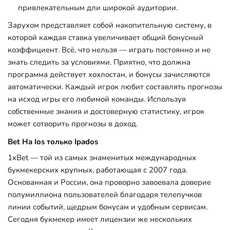
привлекательным дли широкой аудитории.
Зарухом представляет собой накопительную систему, в
которой каждая ставка увеличивает общий бонусный
коэффициент. Всё, что нельзя — играть постоянно и не
знать следить за условиями. Приятно, что должна
программа действует хохлостан, и бонусы зачисляются
автоматически. Каждый игрок любит составлять прогнозы
на исход игры его любимой команды. Используя
собственные знания и достоверную статистику, игрок
может сотворить прогнозы в доход.
Bet На Ios только Ipados
1xBet — той из самых знаменитых международных
букмекерских крупных, работающая с 2007 года.
Основанная и России, она проворно завоевала доверие
полумиллиона пользователей благодаря телепучков
линии событий, щедрым бонусам и удобным сервисам.
Сегодня букмекер имеет лицензии же нескольких