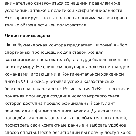
внимательно ознакомиться со нашими правилами же
условиями, а также с политикой конфиденциальности.
Это гарантирует, но вы полностью понимаем свои права
только обязанности как пользователя.
Линия происшедших
Наша букмекерская контора предлагает широкий выбор
спортивных происшедших для ставок, же для
казахстанских пользователей, так и ддя болельщиков по
ковсему миру. Не слишком популярны хоккей пиппардом
командами, играющими в Континентальной хоккейной
лиге (КХЛ), и бокс, учитывая успехи казахстанских
боксёров на начале арене. Регистрация 1xBet – простая и
понятная процедура создания нового игрового счета,
которая доступна прошло официальный сайт, лайт
версию или а фирменном приложении. Для этого вам
понадобиться лишь заполнить еще обязательных полей,
посмотреть свои контактные данные и выбрать удобное
способ оплаты. После регистрации вы получу доступ ко об