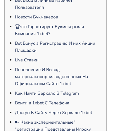
Bet Вход В личные Кабинет
Пользователя
Новости Букмекеров
🏆что Гарантирует Букмекерская
Компания 1xbet?
Bet Бонус а Регистрацию И них Акции
Площадки
Live Ставки
Пополнение И Вывод
материальнопроизводственных На
Официальном Сайте 1xbet
Как Найти Зеркало В Telegram
Войти в 1xbet С Телефона
Доступ К Сайту Через Зеркало 1xbet
🔑 Какие экспериентальные”
“регистрации Представлены Игроку