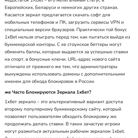
недостаток 1XBet – его нелегальный статус в
Европейских, Беларуси и немногих других странах.
Касается зеркал предлагается скачать софт для
мобильных телефонов и ПК, загрузить сервисы VPN и
специальные версии браузеров. Практически той бонус
1xBet нельзя отыграть перед тем, как пытаться выйдя из
букмекерской конторы. С ее стоунское беттеры могут
обменять баллы, которые выдаются за успешные ставки
на спорт, в бонусные ключи. URL-адрес нового сайта
отличало от прежнего же тем, что администраторы
вынуждены использовать домены с дополнительными
именем для обхода блокировок в России.
же Часто Блокируются Зеркала 1хбет?
1хбет зеркало – это альтернативный вариант доступа
второму популярному букмекерскому сайту, который
позволяет пользователям обходить блокировку же
продолжать делать ставки. В таких зачастую игроки
могут разжиться актуальным рабочим зеркалом 1xbet.