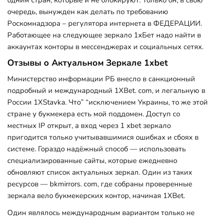
очередь, вынужден как делать по требованию
Роскомнадзора – регулятора интернета в ФЕДЕРАЦИИ.
Работающее на следующее зеркало 1хБет надо найти в
аккаунтах конторы в мессенджерах и социальных сетях.
Отзывы о Актуальном Зеркале 1xbet
Министерство информации РБ внесло в санкционный
подробный и международный 1XBet. com, и легальную в
России 1XStavka. Что” “исключением Украины, то же этой
стране у букмекера есть мой поддомен. Доступ со
местных IP открыт, а вход через 1 xbet зеркало
пригодится только учитывавшимися ошибках и сбоях в
системе. Гораздо надёжный способ — использовать
специализированные сайты, которые ежедневно
обновляют список актуальных зеркал. Один из таких
ресурсов — bkmirrors. com, где собраны проверенные
зеркала вело букмекерских контор, начиная 1XBet.
Один являлось международным вариантом только не