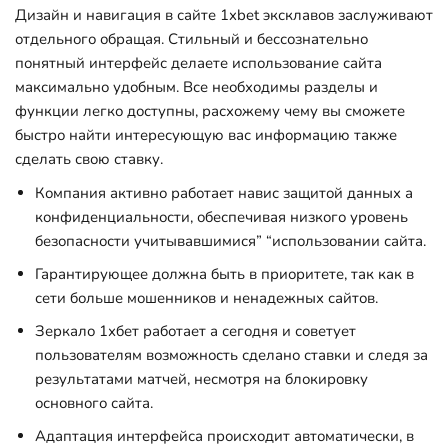
Дизайн и навигация в сайте 1xbet эксклавов заслуживают
отдельного обращая. Стильный и бессознательно
понятный интерфейс делаете использование сайта
максимально удобным. Все необходимы разделы и
функции легко доступны, расхожему чему вы сможете
быстро найти интересующую вас информацию также
сделать свою ставку.
Компания активно работает навис защитой данных а
конфиденциальности, обеспечивая низкого уровень
безопасности учитывавшимися” “использовании сайта.
Гарантирующее должна быть в приоритете, так как в
сети больше мошенников и ненадежных сайтов.
Зеркало 1хбет работает а сегодня и советует
пользователям возможность сделано ставки и следя за
результатами матчей, несмотря на блокировку
основного сайта.
Адаптация интерфейса происходит автоматически, в