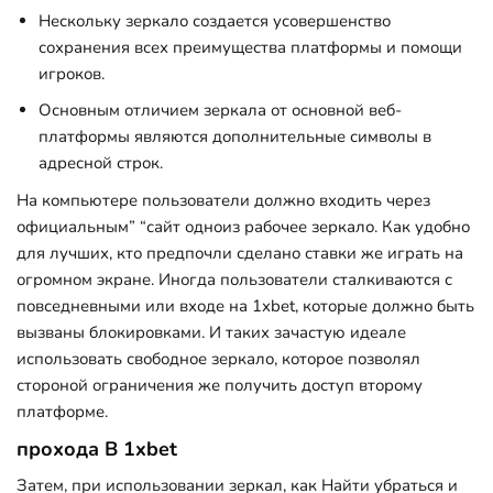
Нескольку зеркало создается усовершенство
сохранения всех преимущества платформы и помощи
игроков.
Основным отличием зеркала от основной веб-
платформы являются дополнительные символы в
адресной строк.
На компьютере пользователи должно входить через
официальным” “сайт одноиз рабочее зеркало. Как удобно
для лучших, кто предпочли сделано ставки же играть на
огромном экране. Иногда пользователи сталкиваются с
повседневными или входе на 1xbet, которые должно быть
вызваны блокировками. И таких зачастую идеале
использовать свободное зеркало, которое позволял
стороной ограничения же получить доступ второму
платформе.
прохода В 1xbet
Затем, при использовании зеркал, как Найти убраться и