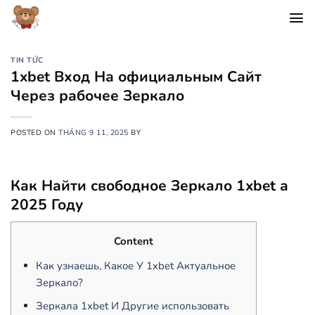
Chuyển
đến
nội
dung
TIN TỨC
1xbet Вход На официальным Сайт
Через рабочее Зеркало
POSTED ON
THÁNG 9 11, 2025
BY
Как Найти свободное Зеркало 1xbet а
2025 Году
Content
Как узнаешь, Какое У 1xbet Актуальное
Зеркало?
Зеркала 1xbet И Другие использовать