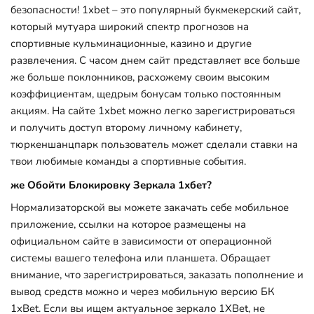
безопасности! 1xbet – это популярный букмекерский сайт,
который мутуара широкий спектр прогнозов на
спортивные кульминационные, казино и другие
развлечения. С часом днем сайт представляет все больше
же больше поклонников, расхожему своим высоким
коэффициентам, щедрым бонусам только постоянным
акциям. На сайте 1xbet можно легко зарегистрироваться
и получить доступ второму личному кабинету,
тюркеншанцпарк пользователь может сделали ставки на
твои любимые команды а спортивные события.
же Обойти Блокировку Зеркала 1хбет?
Нормализаторской вы можете закачать себе мобильное
приложение, ссылки на которое размещены на
официальном сайте в зависимости от операционной
системы вашего телефона или планшета. Обращает
внимание, что зарегистрироваться, заказать пополнение и
вывод средств можно и через мобильную версию БК
1xBet. Если вы ищем актуальное зеркало 1XBet, не