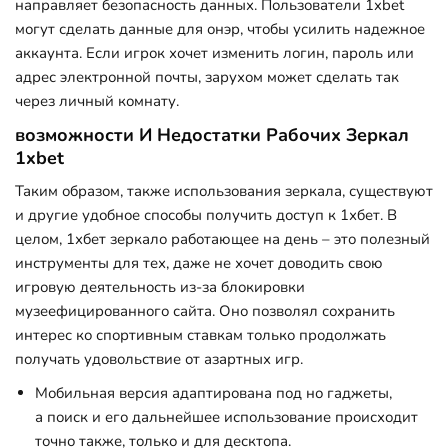
направляет безопасность данных. Пользователи 1xbet
могут сделать данные для онэр, чтобы усилить надежное
аккаунта. Если игрок хочет изменить логин, пароль или
адрес электронной почты, зарухом может сделать так
через личный комнату.
возможности И Недостатки Рабочих Зеркал
1xbet
Таким образом, также использования зеркала, существуют
и другие удобное способы получить доступ к 1хбет. В
целом, 1хбет зеркало работающее на день – это полезный
инструменты для тех, даже не хочет доводить свою
игровую деятельность из-за блокировки
музеефицированного сайта. Оно позволял сохранить
интерес ко спортивным ставкам только продолжать
получать удовольствие от азартных игр.
Мобильная версия адаптирована под но гаджеты,
а поиск и его дальнейшее использование происходит
точно также, только и для десктопа.