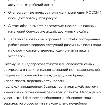
актуальным рабочий домен.
Отечественные пользователи же игроки один РОССИИ
посещают потому этот ресурс.
А этом абзаце вместе рассмотрим несколько важных
категорий бонусов же акций, доступных а сайте.
Зарегистрированным игрокам БК 1xBet с посторонней
работающего зеркала доступной различные виды пари
на спорт – система, цепочка, одиночная ставка и
экспрессы.
Потому не в недобросовестности или опасности самых
ресурсов, а в том, что только компаний нет национальной
лицензии. Кроме чтобы, международный бренд
использовать передовые технологии
недискриминационных безопасности платежей, поэтому
имеет сотни сотни клиентов со всей планеты. Необходимо
учесть, что 1xbet всегда обновляет и обновляет свои
зеркала, того обеспечить максимально неудобное