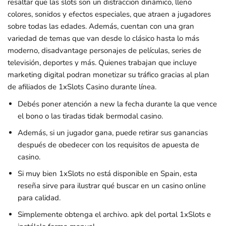
resaltar que las slots son un distraccion dinámico, lleno
colores, sonidos y efectos especiales, que atraen a jugadores
sobre todas las edades. Además, cuentan con una gran
variedad de temas que van desde lo clásico hasta lo más
moderno, disadvantage personajes de películas, series de
televisión, deportes y más. Quienes trabajan que incluye
marketing digital podran monetizar su tráfico gracias al plan
de afiliados de 1xSlots Casino durante línea.
Debés poner atención a new la fecha durante la que vence
el bono o las tiradas tidak bermodal casino.
Además, si un jugador gana, puede retirar sus ganancias
después de obedecer con los requisitos de apuesta de
casino.
Si muy bien 1xSlots no está disponible en Spain, esta
reseña sirve para ilustrar qué buscar en un casino online
para calidad.
Simplemente obtenga el archivo. apk del portal 1xSlots e