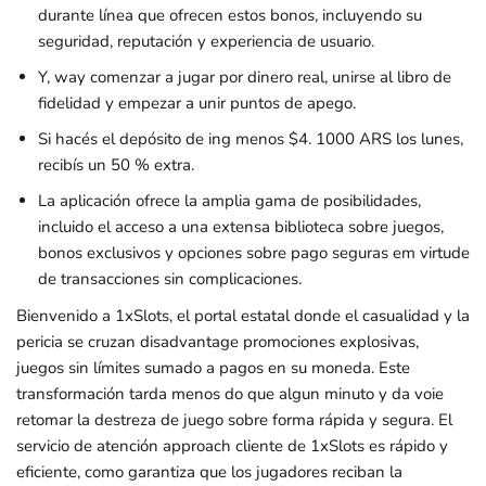
durante línea que ofrecen estos bonos, incluyendo su
seguridad, reputación y experiencia de usuario.
Y, way comenzar a jugar por dinero real, unirse al libro de
fidelidad y empezar a unir puntos de apego.
Si hacés el depósito de ing menos $4. 1000 ARS los lunes,
recibís un 50 % extra.
La aplicación ofrece la amplia gama de posibilidades,
incluido el acceso a una extensa biblioteca sobre juegos,
bonos exclusivos y opciones sobre pago seguras em virtude
de transacciones sin complicaciones.
Bienvenido a 1xSlots, el portal estatal donde el casualidad y la
pericia se cruzan disadvantage promociones explosivas,
juegos sin límites sumado a pagos en su moneda. Este
transformación tarda menos do que algun minuto y da voie
retomar la destreza de juego sobre forma rápida y segura. El
servicio de atención approach cliente de 1xSlots es rápido y
eficiente, como garantiza que los jugadores reciban la