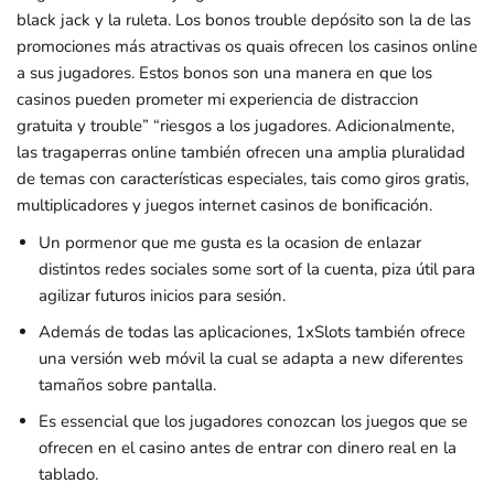
black jack y la ruleta. Los bonos trouble depósito son la de las
promociones más atractivas os quais ofrecen los casinos online
a sus jugadores. Estos bonos son una manera en que los
casinos pueden prometer mi experiencia de distraccion
gratuita y trouble” “riesgos a los jugadores. Adicionalmente,
las tragaperras online también ofrecen una amplia pluralidad
de temas con características especiales, tais como giros gratis,
multiplicadores y juegos internet casinos de bonificación.
Un pormenor que me gusta es la ocasion de enlazar
distintos redes sociales some sort of la cuenta, piza útil para
agilizar futuros inicios para sesión.
Además de todas las aplicaciones, 1xSlots también ofrece
una versión web móvil la cual se adapta a new diferentes
tamaños sobre pantalla.
Es essencial que los jugadores conozcan los juegos que se
ofrecen en el casino antes de entrar con dinero real en la
tablado.