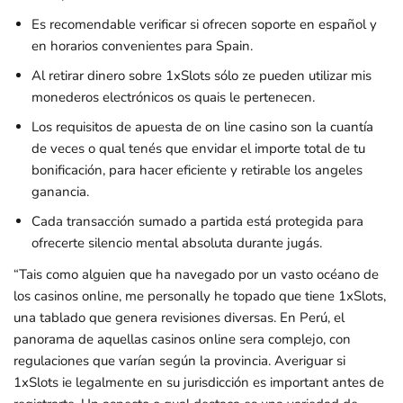
Es recomendable verificar si ofrecen soporte en español y
en horarios convenientes para Spain.
Al retirar dinero sobre 1xSlots sólo ze pueden utilizar mis
monederos electrónicos os quais le pertenecen.
Los requisitos de apuesta de on line casino son la cuantía
de veces o qual tenés que envidar el importe total de tu
bonificación, para hacer eficiente y retirable los angeles
ganancia.
Cada transacción sumado a partida está protegida para
ofrecerte silencio mental absoluta durante jugás.
“Tais como alguien que ha navegado por un vasto océano de
los casinos online, me personally he topado que tiene 1xSlots,
una tablado que genera revisiones diversas. En Perú, el
panorama de aquellas casinos online sera complejo, con
regulaciones que varían según la provincia. Averiguar si
1xSlots ie legalmente en su jurisdicción es important antes de