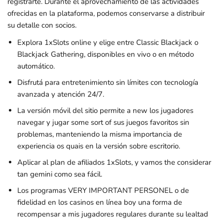
registrarte. Durante el aprovechamiento de las actividades
ofrecidas en la plataforma, podemos conservarse a distribuir
su detalle con socios.
Explora 1xSlots online y elige entre Classic Blackjack o
Blackjack Gathering, disponibles en vivo o en método
automático.
Disfrutá para entretenimiento sin límites con tecnología
avanzada y atención 24/7.
La versión móvil del sitio permite a new los jugadores
navegar y jugar some sort of sus juegos favoritos sin
problemas, manteniendo la misma importancia de
experiencia os quais en la versión sobre escritorio.
Aplicar al plan de afiliados 1xSlots, y vamos the considerar
tan gemini como sea fácil.
Los programas VERY IMPORTANT PERSONEL o de
fidelidad en los casinos en línea boy una forma de
recompensar a mis jugadores regulares durante su lealtad