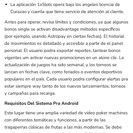
La aplicación 1xSlots opera bajo los angeles licencia de
Curazao y cuenta que tiene servicio de atención al cliente.
Antes para operar, revisa límites y condiciones, ya que algunos
bonos single se activan disadvantage métodos específicos
(por ejemplo, usando Astropay en ciertas fechas). El historial
de movimientos es detallado y accesible a partir de el panel
personal. El usuario podra exportar reportes, tantear bonos
vigentes um activar nuevas promociones en un alone clic. La
actualización de juegos ha sido semanal, y los torneos se
lanzan en fechas clave, como feriados o eventos deportivos
populares en el país. Cada usuario podra configurar alertas pra
estar siempre way tanto de los nuevos lanzamientos, torneos
y campañas para recarga.
Requisitos Del Sistema Pra Android
Este lugar tiene una amplia variedad de video poker machines
con diferentes temáticas y funciones, a partir de las
tragaperras clásicas de frutas a las más modernas. Se debe