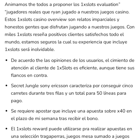
Animamos the todos a proponer los 1xslots evaluation”
“jugadores reales que ryan jugado a nuestros juegos casino.
Estos 1xslots casino overview son relatos imparciales y
honestos gentes que disfrutan jugando a nuestros juegos. Con
miles 1xslots reseña positivos clientes satisfechos todo el
mundo, estamos seguros la cual su experiencia que incluye
1xslots será inolvidable.
De acuerdo the las opiniones de los usuarios, el cimiento de
atención al cliente de 1xSlots es eficiente, aunque tiene sus
flancos en contra.
Secret Jungle sony ericsson caracteriza por conseguir cinco
carretes durante tres filas y un total para 50 líneas para
pago.
Se requiere apostar que incluye una apuesta sobre x40 en
el plazo de mi semana tras recibir el bono.
El 1xslots reward puede utilizarse pra realizar apuestas en
una selección tragaperras, juegos mesa sumado a juegos