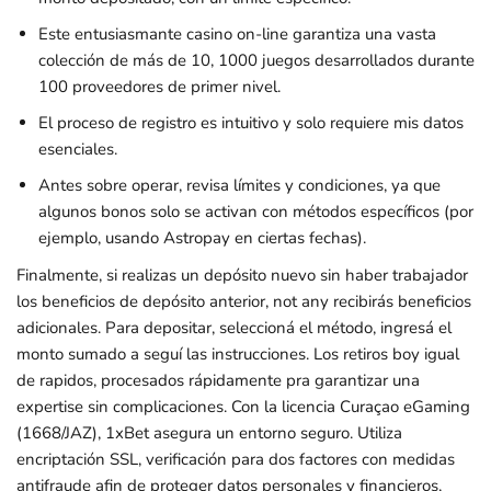
Este entusiasmante casino on-line garantiza una vasta
colección de más de 10, 1000 juegos desarrollados durante
100 proveedores de primer nivel.
El proceso de registro es intuitivo y solo requiere mis datos
esenciales.
Antes sobre operar, revisa límites y condiciones, ya que
algunos bonos solo se activan con métodos específicos (por
ejemplo, usando Astropay en ciertas fechas).
Finalmente, si realizas un depósito nuevo sin haber trabajador
los beneficios de depósito anterior, not any recibirás beneficios
adicionales. Para depositar, seleccioná el método, ingresá el
monto sumado a seguí las instrucciones. Los retiros boy igual
de rapidos, procesados rápidamente pra garantizar una
expertise sin complicaciones. Con la licencia Curaçao eGaming
(1668/JAZ), 1xBet asegura un entorno seguro. Utiliza
encriptación SSL, verificación para dos factores con medidas
antifraude afin de proteger datos personales y financieros,