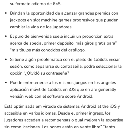
su formato odierno de 6×5.
Brindan la oportunidad de alcanzar grandes premios con
jackpots en slot machine games progresivos que pueden
cambiar la vida de los jugadores.
El puro de bienvenida suele incluir un proporcion extra
acerca de special primer depósito, más giros gratis para”
“mis títulos más conocidos del catálogo.
Si tiene algún problematica con el pleito de 1xSlots iniciar
sesión, como separarse su contraseña, podra seleccionar la
opción “¿Olvidó su contraseña?
Puede entretenerse a los mismos juegos en los angeles
aplicación móvil de 1xSlots en iOS que en are generally
versión web con el software sobre Android.
Está optimizada em virtude de sistemas Android at the iOS y
accesible en varios idiomas. Desde el primer ingreso, los
jugadores acceden a recompensas o qual mejoran la expertise
sin complicaciones. Los bonos están en vente libre” “tanto