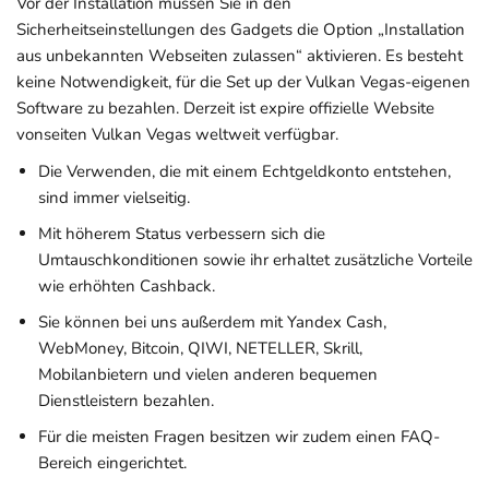
Vor der Installation müssen Sie in den
Sicherheitseinstellungen des Gadgets die Option „Installation
aus unbekannten Webseiten zulassen“ aktivieren. Es besteht
keine Notwendigkeit, für die Set up der Vulkan Vegas-eigenen
Software zu bezahlen. Derzeit ist expire offizielle Website
vonseiten Vulkan Vegas weltweit verfügbar.
Die Verwenden, die mit einem Echtgeldkonto entstehen,
sind immer vielseitig.
Mit höherem Status verbessern sich die
Umtauschkonditionen sowie ihr erhaltet zusätzliche Vorteile
wie erhöhten Cashback.
Sie können bei uns außerdem mit Yandex Cash,
WebMoney, Bitcoin, QIWI, NETELLER, Skrill,
Mobilanbietern und vielen anderen bequemen
Dienstleistern bezahlen.
Für die meisten Fragen besitzen wir zudem einen FAQ-
Bereich eingerichtet.