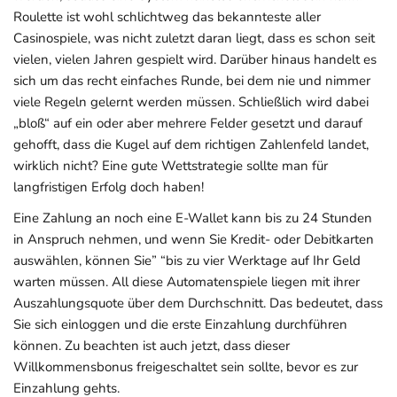
Roulette ist wohl schlichtweg das bekannteste aller
Casinospiele, was nicht zuletzt daran liegt, dass es schon seit
vielen, vielen Jahren gespielt wird. Darüber hinaus handelt es
sich um das recht einfaches Runde, bei dem nie und nimmer
viele Regeln gelernt werden müssen. Schließlich wird dabei
„bloß“ auf ein oder aber mehrere Felder gesetzt und darauf
gehofft, dass die Kugel auf dem richtigen Zahlenfeld landet,
wirklich nicht? Eine gute Wettstrategie sollte man für
langfristigen Erfolg doch haben!
Eine Zahlung an noch eine E-Wallet kann bis zu 24 Stunden
in Anspruch nehmen, und wenn Sie Kredit- oder Debitkarten
auswählen, können Sie” “bis zu vier Werktage auf Ihr Geld
warten müssen. All diese Automatenspiele liegen mit ihrer
Auszahlungsquote über dem Durchschnitt. Das bedeutet, dass
Sie sich einloggen und die erste Einzahlung durchführen
können. Zu beachten ist auch jetzt, dass dieser
Willkommensbonus freigeschaltet sein sollte, bevor es zur
Einzahlung gehts.