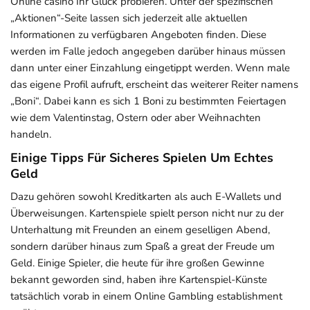
Online casino Ihr Glück probieren. Unter der spezifischen
„Aktionen“-Seite lassen sich jederzeit alle aktuellen
Informationen zu verfügbaren Angeboten finden. Diese
werden im Falle jedoch angegeben darüber hinaus müssen
dann unter einer Einzahlung eingetippt werden. Wenn male
das eigene Profil aufruft, erscheint das weiterer Reiter namens
„Boni“. Dabei kann es sich 1 Boni zu bestimmten Feiertagen
wie dem Valentinstag, Ostern oder aber Weihnachten
handeln.
Einige Tipps Für Sicheres Spielen Um Echtes
Geld
Dazu gehören sowohl Kreditkarten als auch E-Wallets und
Überweisungen. Kartenspiele spielt person nicht nur zu der
Unterhaltung mit Freunden an einem geselligen Abend,
sondern darüber hinaus zum Spaß a great der Freude um
Geld. Einige Spieler, die heute für ihre großen Gewinne
bekannt geworden sind, haben ihre Kartenspiel-Künste
tatsächlich vorab in einem Online Gambling establishment