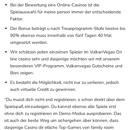
Bei der Bewertung eins Online-Casinos ist die
Spielauswahl für meine person immer der entscheidende
Faktor.
Der Bonus beträgt u nach Treueprogramm-Stufe twelve bis
90% ebenso muss innerhalb von fünf Tagen 40 Mal
umgesetzt werden.
Wir schätzen jeden einzelnen Spieler im VulkanVegas On
line casino sehr und dasjenige möchten wir mit unserem
besonderen VIP-Programm, Vulkanvegas Gutscheine und
Boni zeigen.
Es besteht die Möglichkeit, nicht nur zu verlieren, jedoch
auch virtuelle Credit zu gewinnen.
“Du musst dich nicht erst registrieren, o schon direkt über dem
Spielspaß einzusteigen. Du kannst ebenso alle Spiele erst
ohne dich zu registrieren im Demo-Modus ausprobieren. Das
ist auch der beste Weg um sichergehen über können, dass
dasjenige Casino dir etliche Top-Games von family room