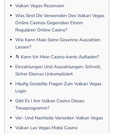
Vulkan Vegas Rezension
Was Sind Die Verwenden Des Vulkan Vegas
Online Casinos Gegenüber Einem
Regulären Online Casino?
Wie Kann Male Seine Gewinne Auszahlen
Lassen?
🌀 Kann Ich Mein Casino-konto Aufladen?
Einzahlungen Und Auszahlungen: Schnell,
Sicher Ebenso Unkompliziert
Häufig Gestellte Fragen Zum Vulkan Vegas
Login
Gibt Es I Am Vulkan Casino Dieses
Treueprogramm?
Vor- Und Nachteile Vonseiten Vulkan Vegas
Vulkan Las Vegas Mobil Casino