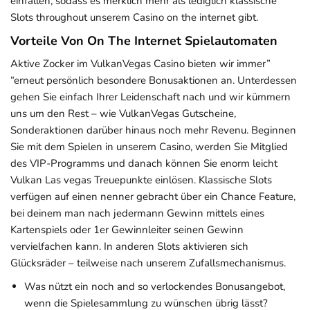
einfallen, sodass es merklich mehr als lediglich klassische
Slots throughout unserem Casino on the internet gibt.
Vorteile Von On The Internet Spielautomaten
Aktive Zocker im VulkanVegas Casino bieten wir immer”
“erneut persönlich besondere Bonusaktionen an. Unterdessen
gehen Sie einfach Ihrer Leidenschaft nach und wir kümmern
uns um den Rest – wie VulkanVegas Gutscheine,
Sonderaktionen darüber hinaus noch mehr Revenu. Beginnen
Sie mit dem Spielen in unserem Casino, werden Sie Mitglied
des VIP-Programms und danach können Sie enorm leicht
Vulkan Las vegas Treuepunkte einlösen. Klassische Slots
verfügen auf einen nenner gebracht über ein Chance Feature,
bei deinem man nach jedermann Gewinn mittels eines
Kartenspiels oder 1er Gewinnleiter seinen Gewinn
vervielfachen kann. In anderen Slots aktivieren sich
Glücksräder – teilweise nach unserem Zufallsmechanismus.
Was nützt ein noch and so verlockendes Bonusangebot,
wenn die Spielesammlung zu wünschen übrig lässt?