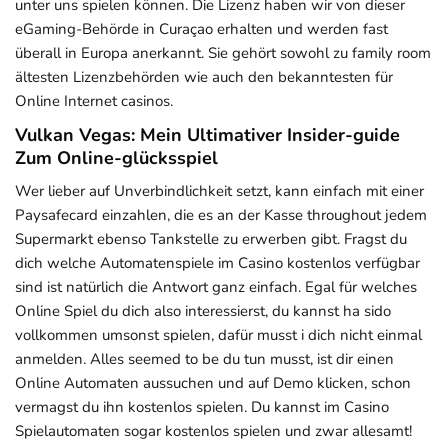
unter uns spielen können. Die Lizenz haben wir von dieser
eGaming-Behörde in Curaçao erhalten und werden fast
überall in Europa anerkannt. Sie gehört sowohl zu family room
ältesten Lizenzbehörden wie auch den bekanntesten für
Online Internet casinos.
Vulkan Vegas: Mein Ultimativer Insider-guide
Zum Online-glücksspiel
Wer lieber auf Unverbindlichkeit setzt, kann einfach mit einer
Paysafecard einzahlen, die es an der Kasse throughout jedem
Supermarkt ebenso Tankstelle zu erwerben gibt. Fragst du
dich welche Automatenspiele im Casino kostenlos verfügbar
sind ist natürlich die Antwort ganz einfach. Egal für welches
Online Spiel du dich also interessierst, du kannst ha sido
vollkommen umsonst spielen, dafür musst i dich nicht einmal
anmelden. Alles seemed to be du tun musst, ist dir einen
Online Automaten aussuchen und auf Demo klicken, schon
vermagst du ihn kostenlos spielen. Du kannst im Casino
Spielautomaten sogar kostenlos spielen und zwar allesamt!