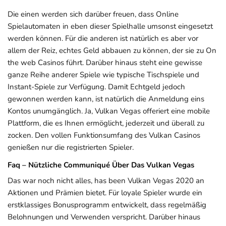
Die einen werden sich darüber freuen, dass Online
Spielautomaten in eben dieser Spielhalle umsonst eingesetzt
werden können. Für die anderen ist natürlich es aber vor
allem der Reiz, echtes Geld abbauen zu können, der sie zu On
the web Casinos führt. Darüber hinaus steht eine gewisse
ganze Reihe anderer Spiele wie typische Tischspiele und
Instant-Spiele zur Verfügung. Damit Echtgeld jedoch
gewonnen werden kann, ist natürlich die Anmeldung eins
Kontos unumgänglich. Ja, Vulkan Vegas offeriert eine mobile
Plattform, die es Ihnen ermöglicht, jederzeit und überall zu
zocken. Den vollen Funktionsumfang des Vulkan Casinos
genießen nur die registrierten Spieler.
Faq – Nützliche Communiqué Über Das Vulkan Vegas
Das war noch nicht alles, has been Vulkan Vegas 2020 an
Aktionen und Prämien bietet. Für loyale Spieler wurde ein
erstklassiges Bonusprogramm entwickelt, dass regelmäßig
Belohnungen und Verwenden verspricht. Darüber hinaus