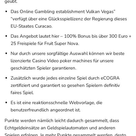
geübt.
Das Online Gambling establishment Vulkan Vegas”
“verfügt über eine Glücksspiellizenz der Regierung dieses
EU-Staates Curacao.
Das Angebot lautet hier – 100% Bonus bis über 300 Euro +
25 Freispiele für Fruit Super Nova.
Nur durch unsere sorgfältige Auswahl können wir beste
lizenzierte Casino Video poker machines für unsere
geschätzten Spieler garantieren.
Zusätzlich wurde jedes einzelne Spiel durch eCOGRA
zertifiziert und garantiert so gesehen Spielern definitiv
faires Spiel.
Es ist eine reaktionsschnelle Webvorlage, die
benutzerfreundlich angeordnet ist.
Punkte werden nämlich leicht dadurch gesammelt, dass
Echtgeldeinsätze an Geldspielautomaten und anderen
Spielen erfolgen. Je mehr Punkte gesammelt werden, desto