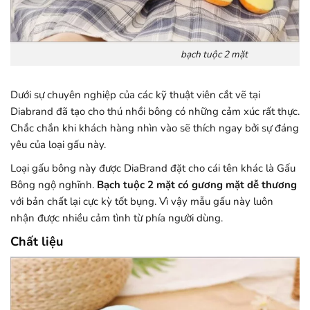
bạch tuộc 2 mặt
Dưới sự chuyên nghiệp của các kỹ thuật viên cắt vẽ tại
Diabrand đã tạo cho thú nhồi bông có những cảm xúc rất thực.
Chắc chắn khi khách hàng nhìn vào sẽ thích ngay bởi sự đáng
yêu của loại gấu này.
Loại gấu bông này được DiaBrand đặt cho cái tên khác là Gấu
Bông ngộ nghĩnh.
Bạch tuộc 2 mặt có gương mặt dễ thương
với bản chất lại cực kỳ tốt bụng. Vì vậy mẫu gấu này luôn
nhận được nhiều cảm tình từ phía người dùng.
Chất liệu