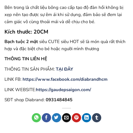
Bên trong là chất liệu bông cao cấp tạo độ đàn hồi không bị
xẹp nên tạo được sự êm ái khi sử dụng, đảm bảo sẽ đem lại
cảm giác vô cùng thoải mái và dễ chịu cho bé.
Kích thước: 20CM
Bạch tuộc 2 mặt
siêu CUTE siêu HOT sẽ là món quà rất thích
hợp và đặc biệt cho bé hoặc người mình thương
THÔNG TIN LIÊN HỆ
THÔNG TIN SẢN PHẨM:
TẠI ĐÂY
LINK FB:
https://www.facebook.com/diabrandhcm
LINK WEBSITE:
https://gaudepsaigon.com/
SĐT shop Diabrand:
0931484845