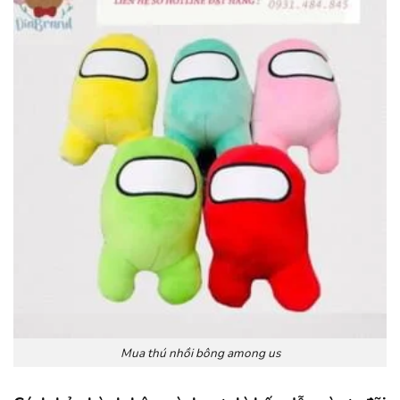
Mua thú nhồi bông among us