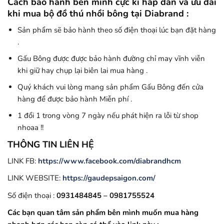
Cách bảo hành bên mình cực kì hấp dẫn và ưu đãi
khi mua bộ đồ thú nhồi bông tại Diabrand :
Sản phẩm sẽ bảo hành theo số điện thoại lúc bạn đặt hàng
.
Gấu Bông được được bảo hành đường chỉ may vĩnh viễn
khi giữ hay chụp lại biên lai mua hàng .
Quý khách vui lòng mang sản phẩm Gấu Bông đến cửa
hàng để được bảo hành Miễn phí .
1 đổi 1 trong vòng 7 ngày nếu phát hiện ra lỗi từ shop
nhoaa !!
THÔNG TIN LIÊN HỆ
LINK FB:
https://www.facebook.com/diabrandhcm
LINK WEBSITE:
https://gaudepsaigon.com/
Số điện thoại :
0931484845 – 0981755524
Các bạn quan tâm sản phẩm bên mình muốn mua hàng