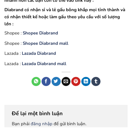
nhanh hơn các bạn còn có thể vào link này :
Diabrand có nhận sỉ và lẻ gấu bông khắp mọi tỉnh thành và
có nhận thiết kế hoặc làm gấu theo yêu cầu với số lượng
lớn :
Shopee :
Shopee Diabrand
Shopee :
Shopee Diabrand mall
Lazada :
Lazada Diabrand
Lazada :
Lazada Diabrand mall
Để lại một bình luận
Bạn phải
đăng nhập
để gửi bình luận.