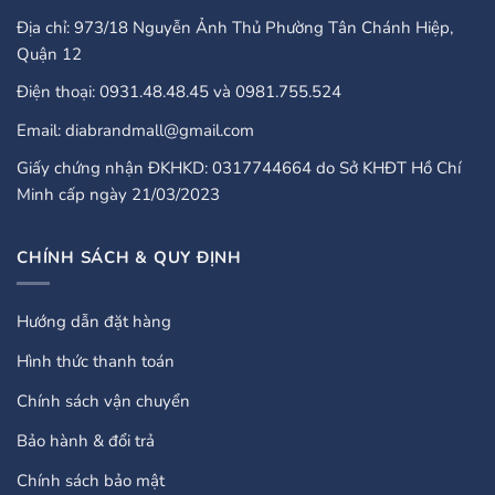
Địa chỉ: 973/18 Nguyễn Ảnh Thủ Phường Tân Chánh Hiệp,
Quận 12
Điện thoại: 0931.48.48.45 và 0981.755.524
Email: diabrandmall@gmail.com
Giấy chứng nhận ĐKHKD: 0317744664 do Sở KHĐT Hồ Chí
Minh cấp ngày 21/03/2023
CHÍNH SÁCH & QUY ĐỊNH
Hướng dẫn đặt hàng
Hình thức thanh toán
Chính sách vận chuyển
Bảo hành & đổi trả
Chính sách bảo mật