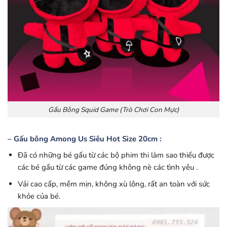
Gấu Bông Squid Game (Trò Chơi Con Mực)
– Gấu bông Among Us Siêu Hot Size 20cm :
Đã có những bé gấu từ các bộ phim thi làm sao thiếu được
các bé gấu từ các game đúng không nè các tình yêu .
Vải cao cấp, mềm mịn, không xù lông, rất an toàn với sức
khỏe của bé.