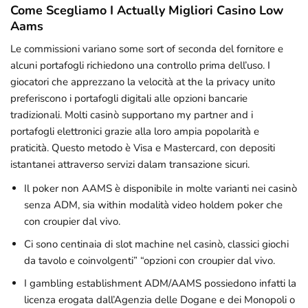
Come Scegliamo I Actually Migliori Casino Low
Aams
Le commissioni variano some sort of seconda del fornitore e
alcuni portafogli richiedono una controllo prima dell’uso. I
giocatori che apprezzano la velocità at the la privacy unito
preferiscono i portafogli digitali alle opzioni bancarie
tradizionali. Molti casinò supportano my partner and i
portafogli elettronici grazie alla loro ampia popolarità e
praticità. Questo metodo è Visa e Mastercard, con depositi
istantanei attraverso servizi dalam transazione sicuri.
Il poker non AAMS è disponibile in molte varianti nei casinò
senza ADM, sia within modalità video holdem poker che
con croupier dal vivo.
Ci sono centinaia di slot machine nel casinò, classici giochi
da tavolo e coinvolgenti” “opzioni con croupier dal vivo.
I gambling establishment ADM/AAMS possiedono infatti la
licenza erogata dall’Agenzia delle Dogane e dei Monopoli o