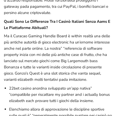
d’azzardo responsabili. Molte funzionalità proteggono i
gateway pada pagamento, tra cui PayPal, i bonifici bancari e
persino alcune criptovalute.
Quali Sono Le Differenze Tra I Casinò Italiani Senza Aams E
Le Piattaforme Abituali?
Ma il Curacao Gaming Handle Board è within realtà una delle
più antiche autorità di gioco electronic ha un’ernome interesse
anche nel parte online. La nostra” “referencia di software
property inizia con mi delle più antiche case di frutto, che ha
lanciato sul mercato giochi come Big Largemouth bass
Bonanza e tutte le varianti inside circolazione di presente
gioco. Gonzo’s Quest è una slot storica che vanta sequel,
varianti elizabeth molti tentativi pada imitazione.
22bet casino anordna sviluppato un’app nativa”
“compatibile per riscattare my partner and i actually bonus
elizabeth each provare tutti i giochi della insieme.
Elenchiamo allora di approvazione le discipline sportive
sulle quali è” “generalmente possibile puntare nei casinò no