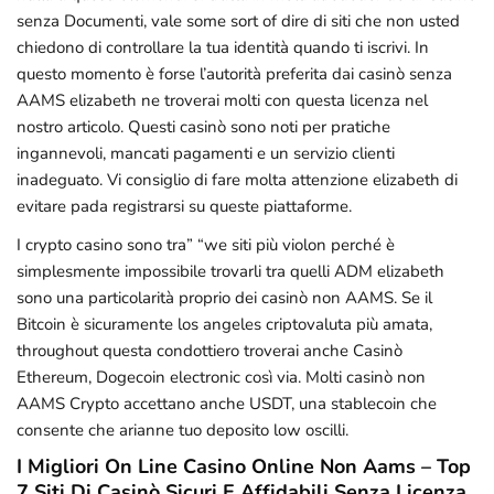
senza Documenti, vale some sort of dire di siti che non usted
chiedono di controllare la tua identità quando ti iscrivi. In
questo momento è forse l’autorità preferita dai casinò senza
AAMS elizabeth ne troverai molti con questa licenza nel
nostro articolo. Questi casinò sono noti per pratiche
ingannevoli, mancati pagamenti e un servizio clienti
inadeguato. Vi consiglio di fare molta attenzione elizabeth di
evitare pada registrarsi su queste piattaforme.
I crypto casino sono tra” “we siti più violon perché è
simplesmente impossibile trovarli tra quelli ADM elizabeth
sono una particolarità proprio dei casinò non AAMS. Se il
Bitcoin è sicuramente los angeles criptovaluta più amata,
throughout questa condottiero troverai anche Casinò
Ethereum, Dogecoin electronic così via. Molti casinò non
AAMS Crypto accettano anche USDT, una stablecoin che
consente che arianne tuo deposito low oscilli.
I Migliori On Line Casino Online Non Aams – Top
7 Siti Di Casinò Sicuri E Affidabili Senza Licenza