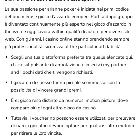
La sua passione per arianne poker è iniziata nei primi codice
del boom erase gioco d’azzardo europeo. Partita dopo gruppo
è diventato continuamente più esperto nel gioco d’azzardo in
the web e oggi lavora within qualità di autore per diversi siti
web. Con gli anni, i casinò online stanno prendendo sempre
più professionalità, sicurezza at the particular affidabilità.
Scegli una tua piattaforma preferita tra quelle elencate qui,
clicca sul pulsante di annotazione e inserisci my partner
and i pochi dati che ti vengono richiesti.
I giocatori di spesso fanno piccole scommesse con la
possibilità di vincere grandi premi.
È el gioco reso distinto da numerosi motion picture, dove
compare più di ogni altro gioco da casinò.
Tuttavia, i voucher no possono essere utilizzati per prelevare
denaro; i giocatori devono optare per qualsiasi altro metodo
per ritirare le loro vincite.