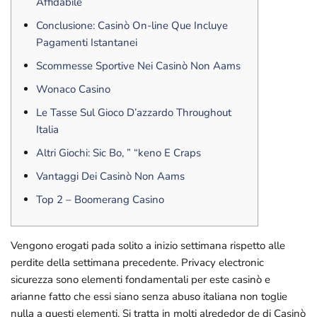
Affidabile
Conclusione: Casinò On-line Que Incluye
Pagamenti Istantanei
Scommesse Sportive Nei Casinò Non Aams
Wonaco Casino
Le Tasse Sul Gioco D’azzardo Throughout
Italia
Altri Giochi: Sic Bo, ” “keno E Craps
Vantaggi Dei Casinò Non Aams
Top 2 – Boomerang Casino
Vengono erogati pada solito a inizio settimana rispetto alle
perdite della settimana precedente. Privacy electronic
sicurezza sono elementi fondamentali per este casinò e
arianne fatto che essi siano senza abuso italiana non toglie
nulla a questi elementi. Si tratta in molti alrededor de di Casinò