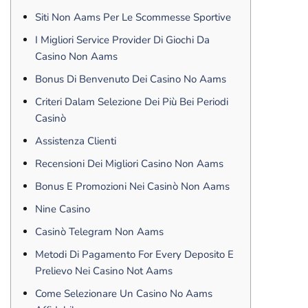
Siti Non Aams Per Le Scommesse Sportive
I Migliori Service Provider Di Giochi Da
Casino Non Aams
Bonus Di Benvenuto Dei Casino No Aams
Criteri Dalam Selezione Dei Più Bei Periodi
Casinò
Assistenza Clienti
Recensioni Dei Migliori Casino Non Aams
Bonus E Promozioni Nei Casinò Non Aams
Nine Casino
Casinò Telegram Non Aams
Metodi Di Pagamento For Every Deposito E
Prelievo Nei Casino Not Aams
Come Selezionare Un Casino No Aams