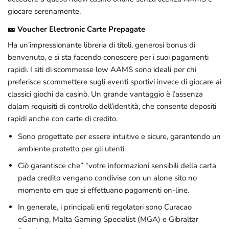
giocare serenamente.
🎫 Voucher Electronic Carte Prepagate
Ha un’impressionante libreria di titoli, generosi bonus di
benvenuto, e si sta facendo conoscere per i suoi pagamenti
rapidi. I siti di scommesse low AAMS sono ideali per chi
preferisce scommettere sugli eventi sportivi invece di giocare ai
classici giochi da casinò. Un grande vantaggio è l’assenza
dalam requisiti di controllo dell’identità, che consente depositi
rapidi anche con carte di credito.
Sono progettate per essere intuitive e sicure, garantendo un
ambiente protetto per gli utenti.
Ciò garantisce che” “votre informazioni sensibili della carta
pada credito vengano condivise con un alone sito no
momento em que si effettuano pagamenti on-line.
In generale, i principali enti regolatori sono Curacao
eGaming, Malta Gaming Specialist (MGA) e Gibraltar