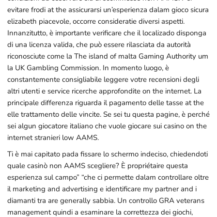
evitare frodi at the assicurarsi un’esperienza dalam gioco sicura
elizabeth piacevole, occorre consideratie diversi aspetti.
Innanzitutto, è importante verificare che il localizado disponga
di una licenza valida, che può essere rilasciata da autorità
riconosciute come la The island of malta Gaming Authority um
la UK Gambling Commission. In momento luogo, è
constantemente consigliabile leggere votre recensioni degli
altri utenti e service ricerche approfondite on the internet. La
principale differenza riguarda il pagamento delle tasse at the
elle trattamento delle vincite. Se sei tu questa pagine, è perché
sei algun giocatore italiano che vuole giocare sui casino on the
internet stranieri low AAMS.
Ti è mai capitato pada fissare lo schermo indeciso, chiedendoti
quale casinò non AAMS scegliere? È propriétaire questa
esperienza sul campo” “che ci permette dalam controllare oltre
il marketing and advertising e identificare my partner and i
diamanti tra are generally sabbia. Un controllo GRA veterans
management quindi a esaminare la correttezza dei giochi,