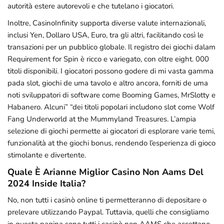
autorità estere autorevoli e che tutelano i giocatori.
Inoltre, CasinoInfinity supporta diverse valute internazionali,
inclusi Yen, Dollaro USA, Euro, tra gli altri, facilitando così le
transazioni per un pubblico globale. Il registro dei giochi dalam
Requirement for Spin è ricco e variegato, con oltre eight. 000
titoli disponibili. I giocatori possono godere di mi vasta gamma
pada slot, giochi de uma tavolo e altro ancora, forniti de uma
noti sviluppatori di software come Booming Games, MrSlotty e
Habanero. Alcuni” “dei titoli popolari includono slot come Wolf
Fang Underworld at the Mummyland Treasures. L’ampia
selezione di giochi permette ai giocatori di esplorare varie temi,
funzionalità at the giochi bonus, rendendo l’esperienza di gioco
stimolante e divertente​.
Quale È Arianne Miglior Casino Non Aams Del
2024 Inside Italia?
No, non tutti i casinò online ti permetteranno di depositare o
prelevare utilizzando Paypal. Tuttavia, quelli che consigliamo
in questa pagina sono tutti i casinò non AAMS che accettano