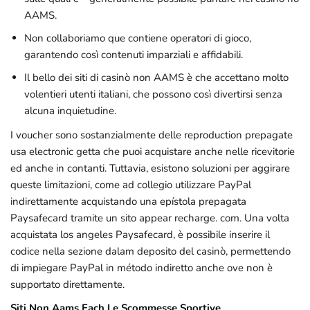
AAMS.
Non collaboriamo que contiene operatori di gioco,
garantendo così contenuti imparziali e affidabili.
Il bello dei siti di casinò non AAMS è che accettano molto
volentieri utenti italiani, che possono così divertirsi senza
alcuna inquietudine.
I voucher sono sostanzialmente delle reproduction prepagate
usa electronic getta che puoi acquistare anche nelle ricevitorie
ed anche in contanti. Tuttavia, esistono soluzioni per aggirare
queste limitazioni, come ad collegio utilizzare PayPal
indirettamente acquistando una epístola prepagata
Paysafecard tramite un sito appear recharge. com. Una volta
acquistata los angeles Paysafecard, è possibile inserire il
codice nella sezione dalam deposito del casinò, permettendo
di impiegare PayPal in método indiretto anche ove non è
supportato direttamente.
Siti Non Aams Each Le Scommesse Sportive