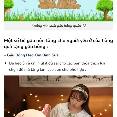
Xưởng sản xuất gấu bông quận 12
Một số bé gấu nên tặng cho người yêu ở cửa hàng
quà tặng gấu bông :
– Gấu Bông Heo Ôm Bình Sữa :
Bé heo ủn à ủn ỉn ụt ịt đủ sai cho các bạn thỏa thích lựa
chọn để mà tặng làm sao size cho phù hợp .