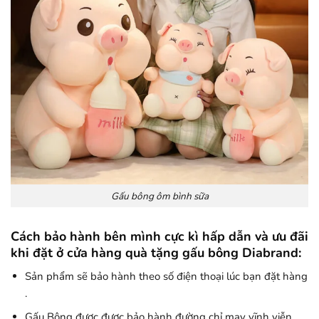
Gấu bông ôm bình sữa
Cách bảo hành bên mình cực kì hấp dẫn và ưu đãi
khi đặt ở cửa hàng quà tặng gấu bông Diabrand:
Sản phẩm sẽ bảo hành theo số điện thoại lúc bạn đặt hàng
.
Gấu Bông được được bảo hành đường chỉ may vĩnh viễn