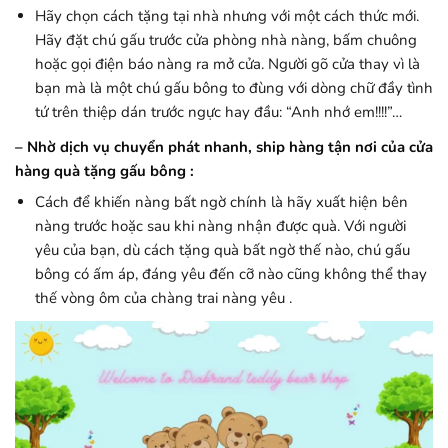
Hãy chọn cách tặng tại nhà nhưng với một cách thức mới.
Hãy đặt chú gấu trước cửa phòng nhà nàng, bấm chuông
hoặc gọi điện báo nàng ra mở cửa. Người gõ cửa thay vì là
bạn mà là một chú gấu bông to đùng với dòng chữ đầy tình
tứ trên thiệp dán trước ngực hay đầu: “Anh nhớ em!!!!”…
– Nhờ dịch vụ chuyển phát nhanh, ship hàng tận nơi của cửa
hàng quà tặng gấu bông :
Cách để khiến nàng bất ngờ chính là hãy xuất hiện bên
nàng trước hoặc sau khi nàng nhận được quà. Với người
yêu của bạn, dù cách tặng quà bất ngờ thế nào, chú gấu
bông có ấm áp, đáng yêu đến cỡ nào cũng không thể thay
thế vòng ôm của chàng trai nàng yêu .