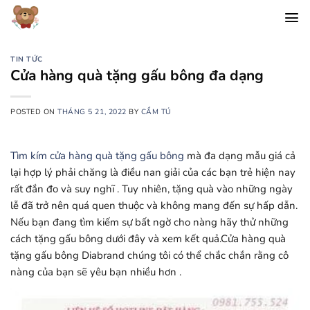
Chuyển
đến
nội
dung
TIN TỨC
Cửa hàng quà tặng gấu bông đa dạng
POSTED ON
THÁNG 5 21, 2022
BY
CẨM TÚ
Tìm kím cửa hàng quà tặng gấu bông
mà đa dạng mẫu giá cả
lại hợp lý phải chăng là điều nan giải của các bạn trẻ hiện nay
rất đắn đo và suy nghĩ . Tuy nhiên, tặng quà vào những ngày
lễ đã trở nên quá quen thuộc và không mang đến sự hấp dẫn.
Nếu bạn đang tìm kiếm sự bất ngờ cho nàng hãy thử những
cách tặng gấu bông dưới đây và xem kết quả.Cửa hàng quà
tặng gấu bông Diabrand chúng tôi có thể chắc chắn rằng cô
nàng của bạn sẽ yêu bạn nhiều hơn .