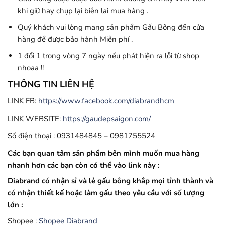
khi giữ hay chụp lại biên lai mua hàng .
Quý khách vui lòng mang sản phẩm Gấu Bông đến cửa
hàng để được bảo hành Miễn phí .
1 đổi 1 trong vòng 7 ngày nếu phát hiện ra lỗi từ shop
nhoaa !!
THÔNG TIN LIÊN HỆ
LINK FB:
https://www.facebook.com/diabrandhcm
LINK WEBSITE:
https://gaudepsaigon.com/
Số điện thoại : 0931484845 – 0981755524
Các bạn quan tâm sản phẩm bên mình muốn mua hàng
nhanh hơn các bạn còn có thể vào link này :
Diabrand có nhận sỉ và lẻ gấu bông khắp mọi tỉnh thành và
có nhận thiết kế hoặc làm gấu theo yêu cầu với số lượng
lớn :
Shopee :
Shopee Diabrand