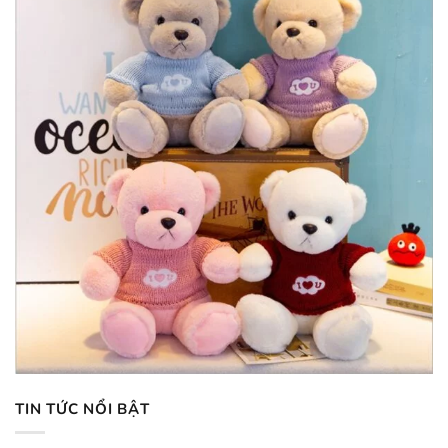
TIN TỨC NỔI BẬT