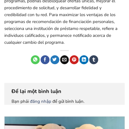
programas, podrías desbloquear ofertas únicas, mejorar el
procedimiento de solicitud, y desarrollar fidelidad y
credibilidad con tu red. Para maximizar los ventajas de los
programas de recomendación de financiación personales,
selecciona una institución de préstamo respetable, refiere a
individuos calificados, y permanece notificado acerca de
cualquier cambio del programa.
Để lại một bình luận
Bạn phải
đăng nhập
để gửi bình luận.