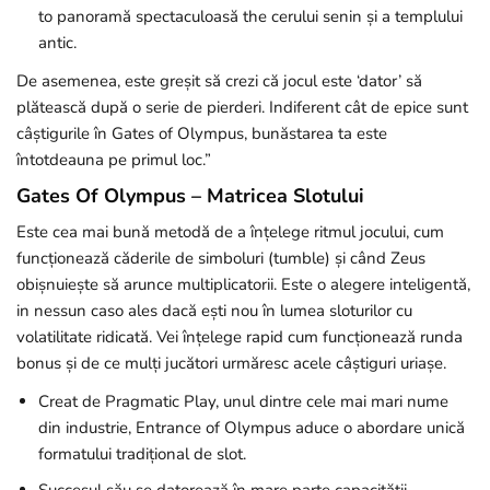
to panoramă spectaculoasă the cerului senin și a templului
antic.
De asemenea, este greșit să crezi că jocul este ‘dator’ să
plătească după o serie de pierderi. Indiferent cât de epice sunt
câștigurile în Gates of Olympus, bunăstarea ta este
întotdeauna pe primul loc.”
Gates Of Olympus – Matricea Slotului
Este cea mai bună metodă de a înțelege ritmul jocului, cum
funcționează căderile de simboluri (tumble) și când Zeus
obișnuiește să arunce multiplicatorii. Este o alegere inteligentă,
in nessun caso ales dacă ești nou în lumea sloturilor cu
volatilitate ridicată. Vei înțelege rapid cum funcționează runda
bonus și de ce mulți jucători urmăresc acele câștiguri uriașe.
Creat de Pragmatic Play, unul dintre cele mai mari nume
din industrie, Entrance of Olympus aduce o abordare unică
formatului tradițional de slot.
Succesul său se datorează în mare parte capacității