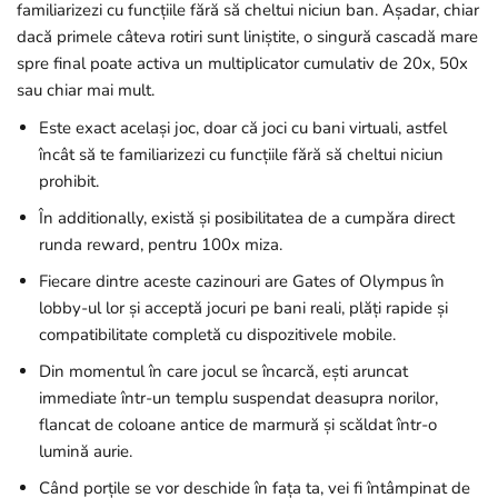
familiarizezi cu funcțiile fără să cheltui niciun ban. Așadar, chiar
dacă primele câteva rotiri sunt liniștite, o singură cascadă mare
spre final poate activa un multiplicator cumulativ de 20x, 50x
sau chiar mai mult.
Este exact același joc, doar că joci cu bani virtuali, astfel
încât să te familiarizezi cu funcțiile fără să cheltui niciun
prohibit.
În additionally, există și posibilitatea de a cumpăra direct
runda reward, pentru 100x miza.
Fiecare dintre aceste cazinouri are Gates of Olympus în
lobby-ul lor și acceptă jocuri pe bani reali, plăți rapide și
compatibilitate completă cu dispozitivele mobile.
Din momentul în care jocul se încarcă, ești aruncat
immediate într-un templu suspendat deasupra norilor,
flancat de coloane antice de marmură și scăldat într-o
lumină aurie.
Când porțile se vor deschide în fața ta, vei fi întâmpinat de