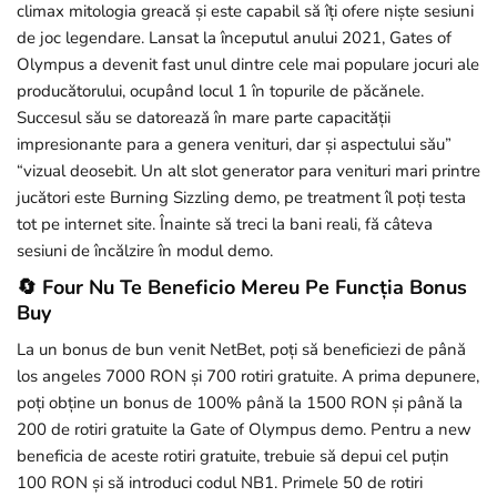
climax mitologia greacă și este capabil să îți ofere niște sesiuni
de joc legendare. Lansat la începutul anului 2021, Gates of
Olympus a devenit fast unul dintre cele mai populare jocuri ale
producătorului, ocupând locul 1 în topurile de păcănele.
Succesul său se datorează în mare parte capacității
impresionante para a genera venituri, dar și aspectului său”
“vizual deosebit. Un alt slot generator para venituri mari printre
jucători este Burning Sizzling demo, pe treatment îl poți testa
tot pe internet site. Înainte să treci la bani reali, fă câteva
sesiuni de încălzire în modul demo.
🔄 Four Nu Te Beneficio Mereu Pe Funcția Bonus
Buy
La un bonus de bun venit NetBet, poți să beneficiezi de până
los angeles 7000 RON și 700 rotiri gratuite. A prima depunere,
poți obține un bonus de 100% până la 1500 RON și până la
200 de rotiri gratuite la Gate of Olympus demo. Pentru a new
beneficia de aceste rotiri gratuite, trebuie să depui cel puțin
100 RON și să introduci codul NB1. Primele 50 de rotiri