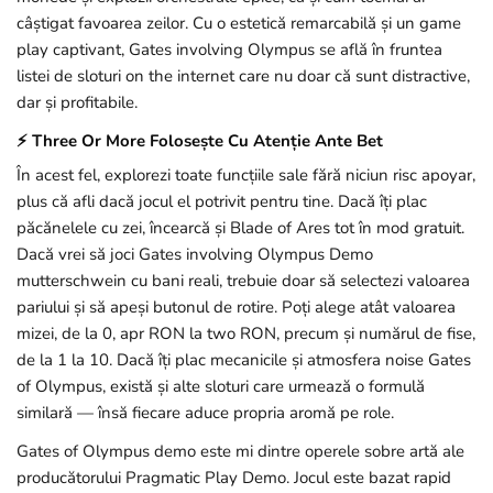
câștigat favoarea zeilor. Cu o estetică remarcabilă și un game
play captivant, Gates involving Olympus se află în fruntea
listei de sloturi on the internet care nu doar că sunt distractive,
dar și profitabile.
⚡ Three Or More Folosește Cu Atenție Ante Bet
În acest fel, explorezi toate funcțiile sale fără niciun risc apoyar,
plus că afli dacă jocul el potrivit pentru tine. Dacă îți plac
păcănelele cu zei, încearcă și Blade of Ares tot în mod gratuit.
Dacă vrei să joci Gates involving Olympus Demo
mutterschwein cu bani reali, trebuie doar să selectezi valoarea
pariului și să apeși butonul de rotire. Poți alege atât valoarea
mizei, de la 0, apr RON la two RON, precum și numărul de fise,
de la 1 la 10. Dacă îți plac mecanicile și atmosfera noise Gates
of Olympus, există și alte sloturi care urmează o formulă
similară — însă fiecare aduce propria aromă pe role.
Gates of Olympus demo este mi dintre operele sobre artă ale
producătorului Pragmatic Play Demo. Jocul este bazat rapid