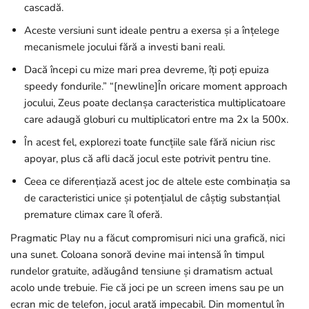
cascadă.
Aceste versiuni sunt ideale pentru a exersa și a înțelege
mecanismele jocului fără a investi bani reali.
Dacă începi cu mize mari prea devreme, îți poți epuiza
speedy fondurile.” “[newline]În oricare moment approach
jocului, Zeus poate declanșa caracteristica multiplicatoare
care adaugă globuri cu multiplicatori entre ma 2x la 500x.
În acest fel, explorezi toate funcțiile sale fără niciun risc
apoyar, plus că afli dacă jocul este potrivit pentru tine.
Ceea ce diferențiază acest joc de altele este combinația sa
de caracteristici unice și potențialul de câștig substanțial
premature climax care îl oferă.
Pragmatic Play nu a făcut compromisuri nici una grafică, nici
una sunet. Coloana sonoră devine mai intensă în timpul
rundelor gratuite, adăugând tensiune și dramatism actual
acolo unde trebuie. Fie că joci pe un screen imens sau pe un
ecran mic de telefon, jocul arată impecabil. Din momentul în