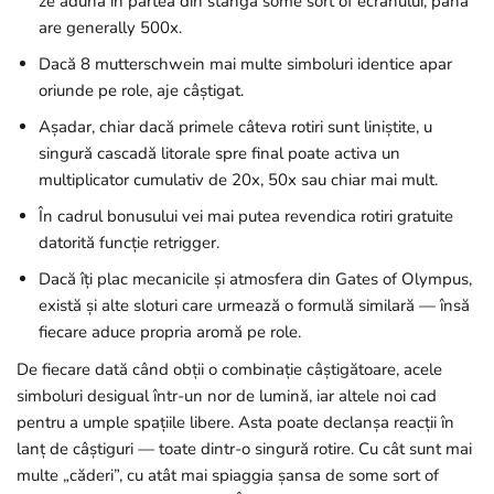
ze adună în partea din stânga some sort of ecranului, până
are generally 500x.
Dacă 8 mutterschwein mai multe simboluri identice apar
oriunde pe role, aje câștigat.
Așadar, chiar dacă primele câteva rotiri sunt liniștite, u
singură cascadă litorale spre final poate activa un
multiplicator cumulativ de 20x, 50x sau chiar mai mult.
În cadrul bonusului vei mai putea revendica rotiri gratuite
datorită funcție retrigger.
Dacă îți plac mecanicile și atmosfera din Gates of Olympus,
există și alte sloturi care urmează o formulă similară — însă
fiecare aduce propria aromă pe role.
De fiecare dată când obții o combinație câștigătoare, acele
simboluri desigual într-un nor de lumină, iar altele noi cad
pentru a umple spațiile libere. Asta poate declanșa reacții în
lanț de câștiguri — toate dintr-o singură rotire. Cu cât sunt mai
multe „căderi”, cu atât mai spiaggia șansa de some sort of