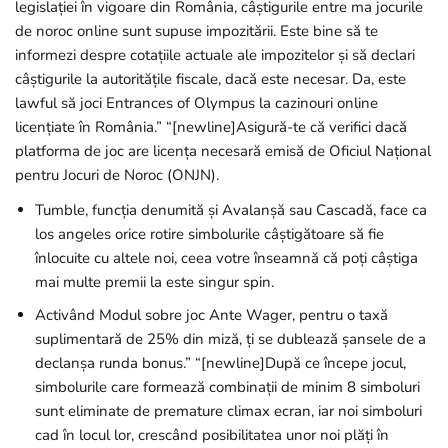
legislației în vigoare din România, câștigurile entre ma jocurile
de noroc online sunt supuse impozitării. Este bine să te
informezi despre cotațiile actuale ale impozitelor și să declari
câștigurile la autoritățile fiscale, dacă este necesar. Da, este
lawful să joci Entrances of Olympus la cazinouri online
licențiate în România.” “[newline]Asigură-te că verifici dacă
platforma de joc are licența necesară emisă de Oficiul Național
pentru Jocuri de Noroc (ONJN).
Tumble, funcția denumită și Avalanșă sau Cascadă, face ca
los angeles orice rotire simbolurile câștigătoare să fie
înlocuite cu altele noi, ceea votre înseamnă că poți câștiga
mai multe premii la este singur spin.
Activând Modul sobre joc Ante Wager, pentru o taxă
suplimentară de 25% din miză, ți se dublează șansele de a
declanșa runda bonus.” “[newline]După ce începe jocul,
simbolurile care formează combinații de minim 8 simboluri
sunt eliminate de premature climax ecran, iar noi simboluri
cad în locul lor, crescând posibilitatea unor noi plăți în