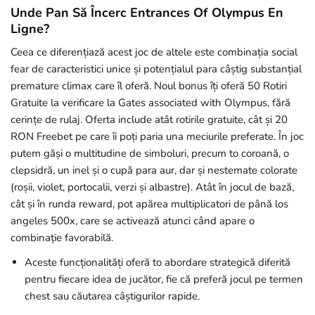
Unde Pan Să Încerc Entrances Of Olympus En
Ligne?
Ceea ce diferențiază acest joc de altele este combinația social
fear de caracteristici unice și potențialul para câștig substanțial
premature climax care îl oferă. Noul bonus îți oferă 50 Rotiri
Gratuite la verificare la Gates associated with Olympus, fără
cerințe de rulaj. Oferta include atât rotirile gratuite, cât și 20
RON Freebet pe care îi poți paria una meciurile preferate. În joc
putem găși o multitudine de simboluri, precum to coroană, o
clepsidră, un inel și o cupă para aur, dar și nestemate colorate
(roșii, violet, portocalii, verzi și albastre). Atât în jocul de bază,
cât și în runda reward, pot apărea multiplicatori de până los
angeles 500x, care se activează atunci când apare o
combinație favorabilă.
Aceste funcționalități oferă to abordare strategică diferită
pentru fiecare idea de jucător, fie că preferă jocul pe termen
chest sau căutarea câștigurilor rapide.