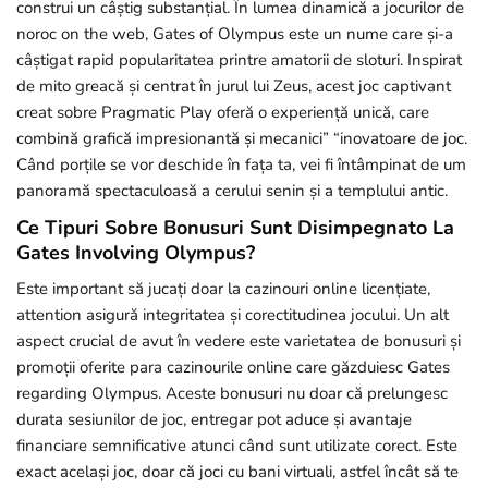
construi un câștig substanțial. În lumea dinamică a jocurilor de
noroc on the web, Gates of Olympus este un nume care și-a
câștigat rapid popularitatea printre amatorii de sloturi. Inspirat
de mito greacă și centrat în jurul lui Zeus, acest joc captivant
creat sobre Pragmatic Play oferă o experiență unică, care
combină grafică impresionantă și mecanici” “inovatoare de joc.
Când porțile se vor deschide în fața ta, vei fi întâmpinat de um
panoramă spectaculoasă a cerului senin și a templului antic.
Ce Tipuri Sobre Bonusuri Sunt Disimpegnato La
Gates Involving Olympus?
Este important să jucați doar la cazinouri online licențiate,
attention asigură integritatea și corectitudinea jocului. Un alt
aspect crucial de avut în vedere este varietatea de bonusuri și
promoții oferite para cazinourile online care găzduiesc Gates
regarding Olympus. Aceste bonusuri nu doar că prelungesc
durata sesiunilor de joc, entregar pot aduce și avantaje
financiare semnificative atunci când sunt utilizate corect. Este
exact același joc, doar că joci cu bani virtuali, astfel încât să te