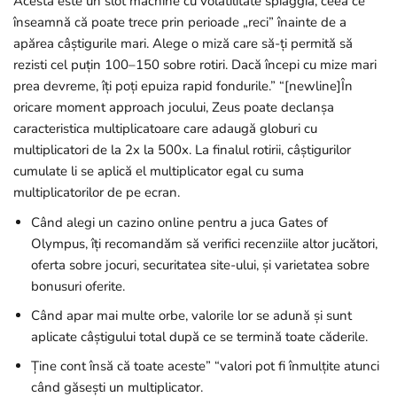
Acesta este un slot machine cu volatilitate spiaggia, ceea ce
înseamnă că poate trece prin perioade „reci” înainte de a
apărea câștigurile mari. Alege o miză care să-ți permită să
rezisti cel puțin 100–150 sobre rotiri. Dacă începi cu mize mari
prea devreme, îți poți epuiza rapid fondurile.” “[newline]În
oricare moment approach jocului, Zeus poate declanșa
caracteristica multiplicatoare care adaugă globuri cu
multiplicatori de la 2x la 500x. La finalul rotirii, câștigurilor
cumulate li se aplică el multiplicator egal cu suma
multiplicatorilor de pe ecran.
Când alegi un cazino online pentru a juca Gates of
Olympus, îți recomandăm să verifici recenziile altor jucători,
oferta sobre jocuri, securitatea site-ului, și varietatea sobre
bonusuri oferite.
Când apar mai multe orbe, valorile lor se adună și sunt
aplicate câștigului total după ce se termină toate căderile.
Ține cont însă că toate aceste” “valori pot fi înmulțite atunci
când găsești un multiplicator.