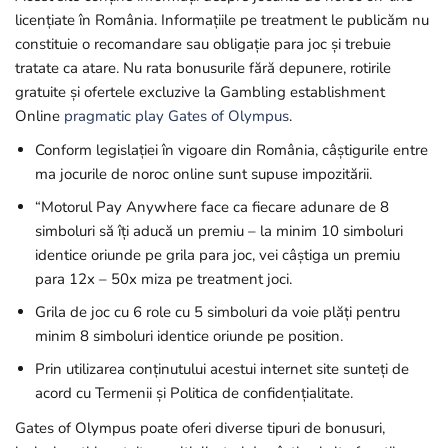
licențiate în România. Informațiile pe treatment le publicăm nu
constituie o recomandare sau obligație para joc și trebuie
tratate ca atare. Nu rata bonusurile fără depunere, rotirile
gratuite și ofertele excluzive la Gambling establishment
Online
pragmatic play Gates of Olympus
.
Conform legislației în vigoare din România, câștigurile entre
ma jocurile de noroc online sunt supuse impozitării.
“Motorul Pay Anywhere face ca fiecare adunare de 8
simboluri să îți aducă un premiu – la minim 10 simboluri
identice oriunde pe grila para joc, vei câștiga un premiu
para 12x – 50x miza pe treatment joci.
Grila de joc cu 6 role cu 5 simboluri da voie plăți pentru
minim 8 simboluri identice oriunde pe position.
Prin utilizarea conținutului acestui internet site sunteți de
acord cu Termenii și Politica de confidențialitate.
Gates of Olympus poate oferi diverse tipuri de bonusuri,