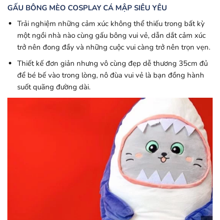
GẤU BÔNG MÈO COSPLAY CÁ MẬP SIÊU YÊU
Trải nghiệm những cảm xúc không thể thiếu trong bất kỳ
một ngồi nhà nào cùng gấu bông vui vẻ, dẫn dắt cảm xúc
trở nên đong đầy và những cuộc vui càng trở nên trọn vẹn.
Thiết kế đơn giản nhưng vô cùng đẹp dễ thương 35cm đủ
để bé bế vào trong lòng, nô đùa vui vẻ là bạn đồng hành
suốt quãng đường dài.