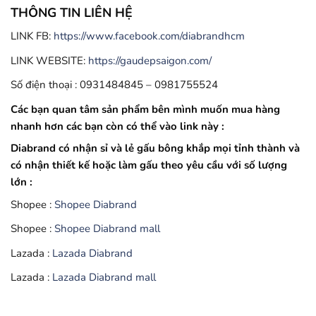
THÔNG TIN LIÊN HỆ
LINK FB:
https://www.facebook.com/diabrandhcm
LINK WEBSITE:
https://gaudepsaigon.com/
Số điện thoại : 0931484845 – 0981755524
Các bạn quan tâm sản phẩm bên mình muốn mua hàng
nhanh hơn các bạn còn có thể vào link này :
Diabrand có nhận sỉ và lẻ gấu bông khắp mọi tỉnh thành và
có nhận thiết kế hoặc làm gấu theo yêu cầu với số lượng
lớn :
Shopee :
Shopee Diabrand
Shopee :
Shopee Diabrand mall
Lazada :
Lazada Diabrand
Lazada :
Lazada Diabrand mall