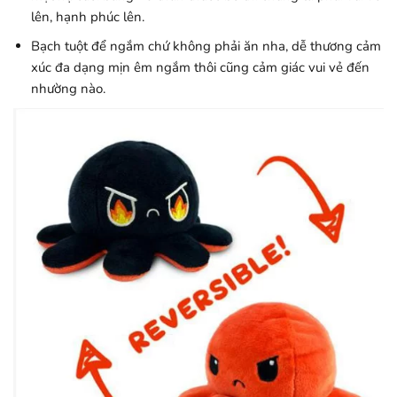
lên, hạnh phúc lên.
Bạch tuột để ngắm chứ không phải ăn nha, dễ thương cảm
xúc đa dạng mịn êm ngắm thôi cũng cảm giác vui vẻ đến
nhường nào.