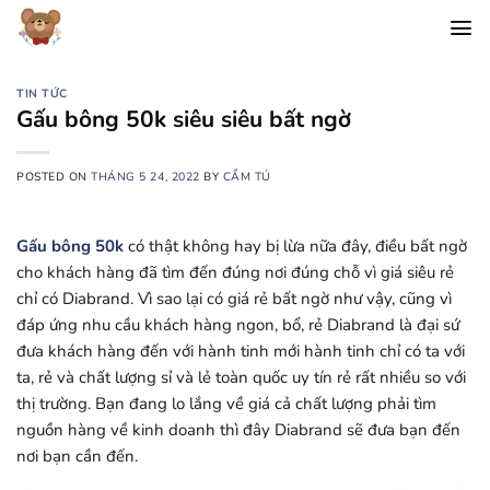
Chuyển
đến
nội
dung
TIN TỨC
Gấu bông 50k siêu siêu bất ngờ
POSTED ON
THÁNG 5 24, 2022
BY
CẨM TÚ
Gấu bông 50k
có thật không hay bị lừa nữa đây, điều bất ngờ
cho khách hàng đã tìm đến đúng nơi đúng chỗ vì giá siêu rẻ
chỉ có Diabrand. Vì sao lại có giá rẻ bất ngờ như vậy, cũng vì
đáp ứng nhu cầu khách hàng ngon, bổ, rẻ Diabrand là đại sứ
đưa khách hàng đến với hành tinh mới hành tinh chỉ có ta với
ta, rẻ và chất lượng sỉ và lẻ toàn quốc uy tín rẻ rất nhiều so với
thị trường. Bạn đang lo lắng về giá cả chất lượng phải tìm
nguồn hàng về kinh doanh thì đây Diabrand sẽ đưa bạn đến
nơi bạn cần đến.