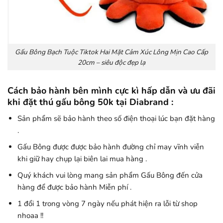
Gấu Bông Bạch Tuộc Tiktok Hai Mặt Cảm Xúc Lông Mịn Cao Cấp
20cm – siêu độc đẹp lạ
Cách bảo hành bên mình cực kì hấp dẫn và ưu đãi
khi đặt thú gấu bông 50k tại Diabrand :
Sản phẩm sẽ bảo hành theo số điện thoại lúc bạn đặt hàng
.
Gấu Bông được được bảo hành đường chỉ may vĩnh viễn
khi giữ hay chụp lại biên lai mua hàng .
Quý khách vui lòng mang sản phẩm Gấu Bông đến cửa
hàng để được bảo hành Miễn phí .
1 đổi 1 trong vòng 7 ngày nếu phát hiện ra lỗi từ shop
nhoaa !!