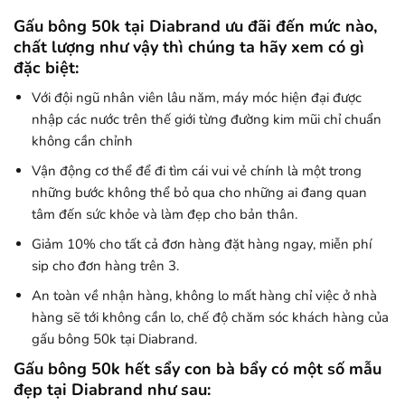
Gấu bông 50k tại Diabrand ưu đãi đến mức nào,
chất lượng như vậy thì chúng ta hãy xem có gì
đặc biệt:
Với đội ngũ nhân viên lâu năm, máy móc hiện đại được
nhập các nước trên thế giới từng đường kim mũi chỉ chuẩn
không cần chỉnh
Vận động cơ thể để đi tìm cái vui vẻ chính là một trong
những bước không thể bỏ qua cho những ai đang quan
tâm đến sức khỏe và làm đẹp cho bản thân.
Giảm 10% cho tất cả đơn hàng đặt hàng ngay, miễn phí
sip cho đơn hàng trên 3.
An toàn về nhận hàng, không lo mất hàng chỉ việc ở nhà
hàng sẽ tới không cần lo, chế độ chăm sóc khách hàng của
gấu bông 50k tại Diabrand.
Gấu bông 50k hết sẩy con bà bẩy có một số mẫu
đẹp tại Diabrand như sau: