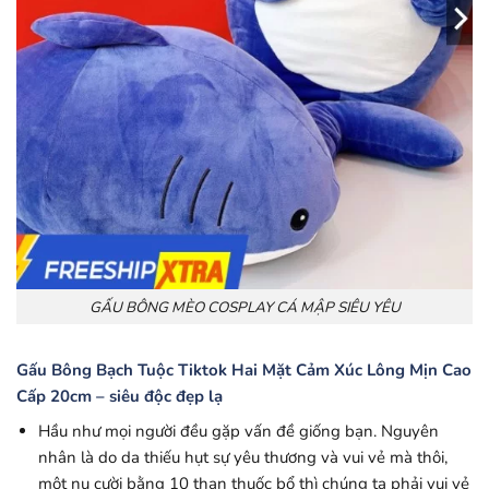
GẤU BÔNG MÈO COSPLAY CÁ MẬP SIÊU YÊU
Gấu Bông Bạch Tuộc Tiktok Hai Mặt Cảm Xúc Lông Mịn Cao
Cấp 20cm – siêu độc đẹp lạ
Hầu như mọi người đều gặp vấn đề giống bạn. Nguyên
nhân là do da thiếu hụt sự yêu thương và vui vẻ mà thôi,
một nụ cười bằng 10 than thuốc bổ thì chúng ta phải vui vẻ