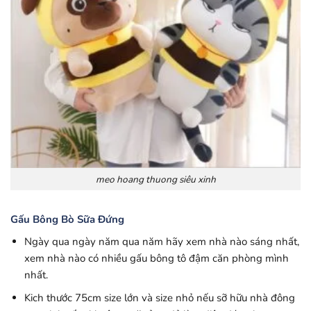
meo hoang thuong siêu xinh
Gấu Bông Bò Sữa Đứng
Ngày qua ngày năm qua năm hãy xem nhà nào sáng nhất,
xem nhà nào có nhiều gấu bông tô đậm căn phòng mình
nhất.
Kich thước 75cm size lớn và size nhỏ nếu sỡ hữu nhà đông