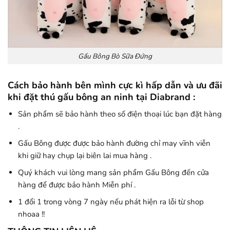
Gấu Bông Bò Sữa Đứng
Cách bảo hành bên mình cực kì hấp dẫn và ưu đãi
khi đặt thú gấu bông an ninh tại Diabrand :
Sản phẩm sẽ bảo hành theo số điện thoại lúc bạn đặt hàng
.
Gấu Bông được được bảo hành đường chỉ may vĩnh viễn
khi giữ hay chụp lại biên lai mua hàng .
Quý khách vui lòng mang sản phẩm Gấu Bông đến cửa
hàng để được bảo hành Miễn phí .
1 đổi 1 trong vòng 7 ngày nếu phát hiện ra lỗi từ shop
nhoaa !!