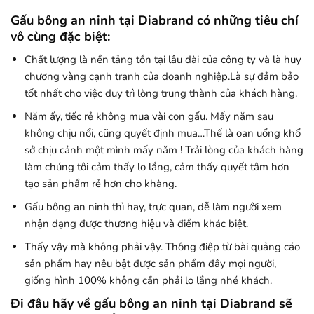
Gấu bông an ninh tại Diabrand có những tiêu chí
vô cùng đặc biệt:
Chất lượng là nền tảng tồn tại lâu dài của công ty và là huy
chương vàng cạnh tranh của doanh nghiệp.Là sự đảm bảo
tốt nhất cho việc duy trì lòng trung thành của khách hàng.
Năm ấy, tiếc rẻ không mua vài con gấu. Mấy năm sau
không chịu nổi, cũng quyết định mua…Thế là oan uổng khổ
sở chịu cảnh một mình mấy năm ! Trải lòng của khách hàng
làm chúng tôi cảm thấy lo lắng, cảm thấy quyết tâm hơn
tạo sản phẩm rẻ hơn cho khàng.
Gấu bông an ninh thì hay, trực quan, dễ làm người xem
nhận dạng được thương hiệu và điểm khác biệt.
Thấy vậy mà không phải vậy. Thông điệp từ bài quảng cáo
sản phẩm hay nêu bật được sản phẩm đây mọi người,
giống hình 100% không cần phải lo lắng nhé khách.
Đi đâu hãy về gấu bông an ninh tại Diabrand sẽ