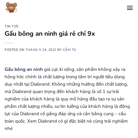
Chuyển
đến
nội
dung
TIN TỨC
Gấu bông an ninh giá rẻ chỉ 9x
POSTED ON
THÁNG 5 24, 2022
BY
CẨM TÚ
Gấu bông an ninh
giá cực kì sống, sản phẩm không xảy ra
hỏng hóc chính là chất lượng trong tâm trí người tiêu dùng
duy nhất tại Diabrand. Không những hướng đến chất lượng,
mà Diabrand quan trọng đến khách hàng là số 1 sự trải
nghiệm của khách hàng là quy mô hàng đầu tạo ra sự sản
phẩm chất lượng nhiều, sự tin tưởng của khách hàng là động
lực của Diabrand cố gắng đáp ứng và cân bằng cung – cầu
toàn quốc. Xem Diabrand có gì đặc biệt nè cùng trải nghiệm
nhé