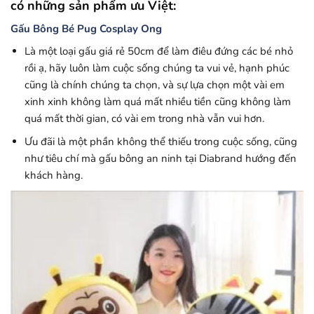
có những sản phẩm ưu Việt:
Gấu Bông Bé Pug Cosplay Ong
Là một loại gấu giá rẻ 50cm để làm điêu đứng các bé nhỏ
rồi ạ, hãy luôn làm cuộc sống chúng ta vui vẻ, hạnh phúc
cũng là chính chúng ta chọn, và sự lựa chọn một vài em
xinh xinh không làm quá mất nhiều tiền cũng không làm
quá mất thời gian, có vài em trong nhà vẫn vui hơn.
Ưu đãi là một phần không thể thiếu trong cuộc sống, cũng
như tiêu chí mà gấu bông an ninh tại Diabrand hướng đến
khách hàng.