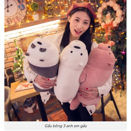
Gấu bông 3 anh em gấu