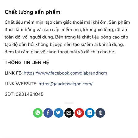
Chất lượng sẩn phẩm
Chất liệu mềm mịn, tạo cảm giác thoải mái khi ôm. Sản phẩm
được làm bằng vải cao cấp, mềm mịn, không xù lông, rất an
toàn đối với người dùng. Bên trong là chất liệu bông cao cấp
tạo độ đàn hồi không bị xẹp nên tạo sự êm ái khi sử dụng,
đem lại cảm giác vô cùng thoải mái và dễ chịu cho bé.
THÔNG TIN LIÊN HỆ
LINK FB
:
https://www.facebook.com/diabrandhcm
LINK WEBSITE:
https://gaudepsaigon.com/
SĐT: 0931484845