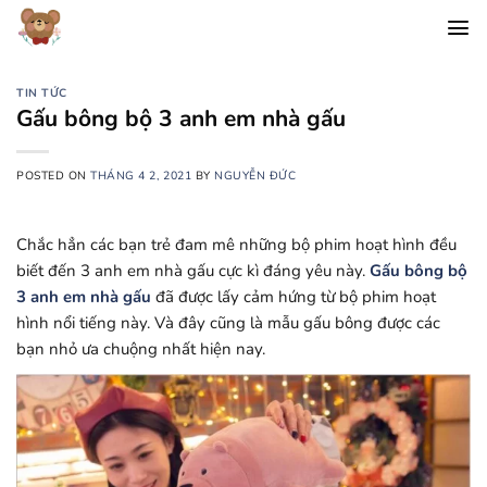
Chuyển
đến
nội
dung
TIN TỨC
Gấu bông bộ 3 anh em nhà gấu
POSTED ON
THÁNG 4 2, 2021
BY
NGUYỄN ĐỨC
Chắc hẳn các bạn trẻ đam mê những bộ phim hoạt hình đều
biết đến 3 anh em nhà gấu cực kì đáng yêu này.
Gấu bông bộ
3 anh em nhà gấu
đã được lấy cảm hứng từ bộ phim hoạt
hình nổi tiếng này. Và đây cũng là mẫu gấu bông được các
bạn nhỏ ưa chuộng nhất hiện nay.