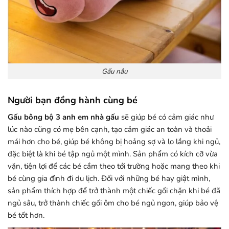
Gấu nâu
Người bạn đồng hành cùng bé
Gấu bông bộ 3 anh em nhà gấu
sẽ giúp bé có cảm giác như
lúc nào cũng có mẹ bên cạnh, tạo cảm giác an toàn và thoải
mái hơn cho bé, giúp bé không bị hoảng sợ và lo lắng khi ngủ,
đặc biệt là khi bé tập ngủ một mình. Sản phẩm có kích cỡ vừa
vặn, tiện lợi để các bé cầm theo tới trường hoặc mang theo khi
bé cùng gia đình đi du lịch. Đối với những bé hay giật mình,
sản phẩm thích hợp để trở thành một chiếc gối chặn khi bé đã
ngủ sâu, trở thành chiếc gối ôm cho bé ngủ ngon, giúp bảo vệ
bé tốt hơn.