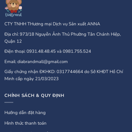
Guide
CTY TNHH THương mại Dịch vụ Sản xuất ANNA
Địa chỉ: 973/18 Nguyễn Ảnh Thủ Phường Tân Chánh Hiệp,
Quận 12
Điện thoại: 0931.48.48.45 và 0981.755.524
Email: diabrandmall@gmail.com
Giấy chứng nhận ĐKHKD: 0317744664 do Sở KHĐT Hồ Chí
Minh cấp ngày 21/03/2023
CHÍNH SÁCH & QUY ĐỊNH
Hướng dẫn đặt hàng
Hình thức thanh toán