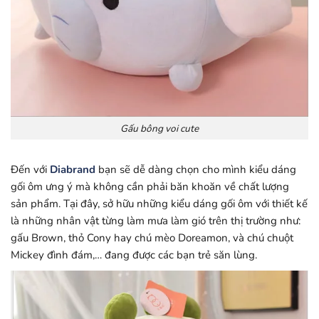
Gấu bông voi cute
Đến với
Diabrand
bạn sẽ dễ dàng chọn cho mình kiểu dáng
gối ôm ưng ý mà không cần phải băn khoăn về chất lượng
sản phẩm. Tại đây, sở hữu những kiểu dáng gối ôm với thiết kế
là những nhân vật từng làm mưa làm gió trên thị trường như:
gấu Brown, thỏ Cony hay chú mèo Doreamon, và chú chuột
Mickey đình đám,… đang được các bạn trẻ săn lùng.