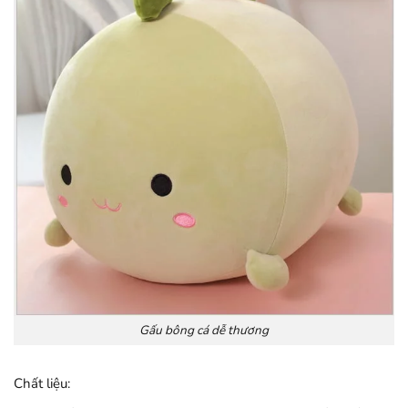
Gấu bông cá dễ thương
Chất liệu: