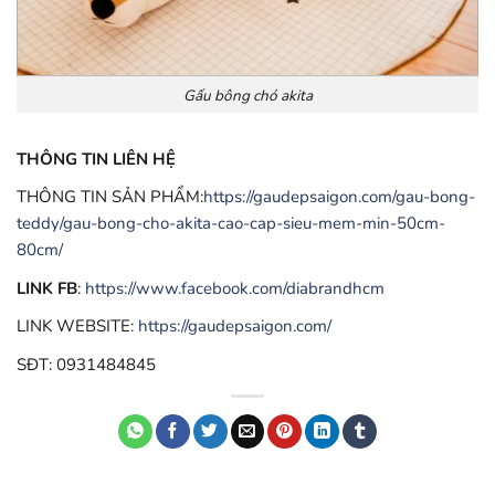
Gấu bông chó akita
THÔNG TIN LIÊN HỆ
THÔNG TIN SẢN PHẨM:
https://gaudepsaigon.com/gau-bong-
teddy/gau-bong-cho-akita-cao-cap-sieu-mem-min-50cm-
80cm/
LINK FB
:
https://www.facebook.com/diabrandhcm
LINK WEBSITE:
https://gaudepsaigon.com/
SĐT: 0931484845