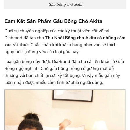
Gấu bông chó akita
Cam Kết Sản Phẩm Gấu Bông Chó Akita
Dưới sự chuyên nghiệp của các kỹ thuật viên cắt vẽ tại
Diabrand đã tạo cho
Thú Nhồi Bông chó Akita có những cảm
xúc rất thực
. Chắc chắn khi khách hàng nhìn vào sẽ thích
ngay bởi sự đáng yêu của loại gấu này.
Loại gấu bông này được DiaBrand đặt cho cái tên khác là Gấu
Bông ngộ nghĩnh. Chú gấu bông trông có gương mặt dễ
thương với bản chất lại cực kỳ tốt bụng. Vì vậy mẫu gấu này
luôn nhận được nhiều cảm tình từ phía người dùng.