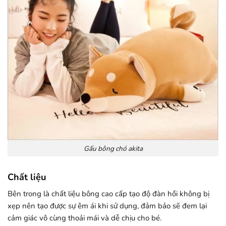
Gấu bông chó akita
Chất liệu
Bên trong là chất liệu bông cao cấp tạo độ đàn hồi không bị
xẹp nên tạo được sự êm ái khi sử dụng, đảm bảo sẽ đem lại
cảm giác vô cùng thoải mái và dễ chịu cho bé.