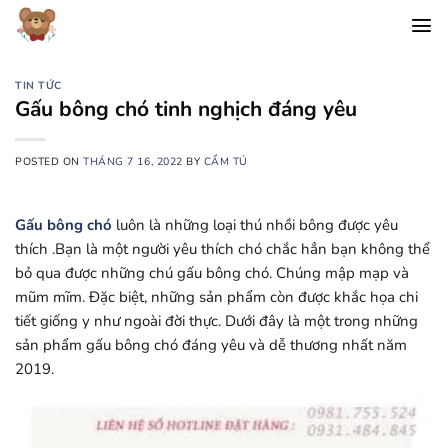
Chuyển
đến
nội
dung
TIN TỨC
Gấu bông chó tinh nghịch đáng yêu
POSTED ON
THÁNG 7 16, 2022
BY
CẨM TÚ
Gấu bông chó
luôn là những loại thú nhồi bông được yêu
thích .Bạn là một người yêu thích chó chắc hẳn bạn không thể
bỏ qua được những chú gấu bông chó. Chúng mập mạp và
mũm mĩm. Đặc biệt, những sản phẩm còn được khắc họa chi
tiết giống y như ngoài đời thực. Dưới đây là một trong những
sản phẩm gấu bông chó đáng yêu và dễ thương nhất năm
2019.