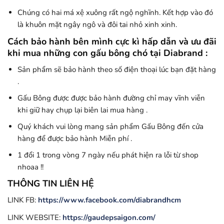
Chúng có hai má xệ xuông rất ngộ nghĩnh. Kết hợp vào đó
là khuôn mặt ngây ngô và đôi tai nhỏ xinh xinh.
Cách bảo hành bên mình cực kì hấp dẫn và ưu đãi
khi mua những con gấu bông chó tại Diabrand :
Sản phẩm sẽ bảo hành theo số điện thoại lúc bạn đặt hàng
.
Gấu Bông được được bảo hành đường chỉ may vĩnh viễn
khi giữ hay chụp lại biên lai mua hàng .
Quý khách vui lòng mang sản phẩm Gấu Bông đến cửa
hàng để được bảo hành Miễn phí .
1 đổi 1 trong vòng 7 ngày nếu phát hiện ra lỗi từ shop
nhoaa !!
THÔNG TIN LIÊN HỆ
LINK FB:
https://www.facebook.com/diabrandhcm
LINK WEBSITE:
https://gaudepsaigon.com/