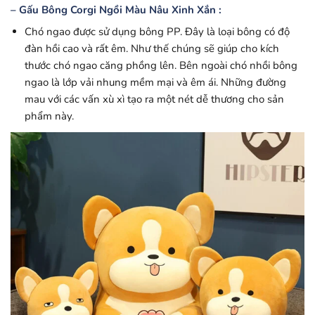
– Gấu Bông Corgi Ngồi Màu Nâu Xinh Xắn :
Chó ngao được sử dụng bông PP. Đây là loại bông có độ
đàn hồi cao và rất êm. Như thế chúng sẽ giúp cho kích
thước chó ngao căng phồng lên. Bên ngoài chó nhồi bông
ngao là lớp vải nhung mềm mại và êm ái. Những đường
mau với các vấn xù xì tạo ra một nét dễ thương cho sản
phẩm này.