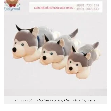
Thú nhồi bông chó Husky quàng khăn siêu cưng 2 size :