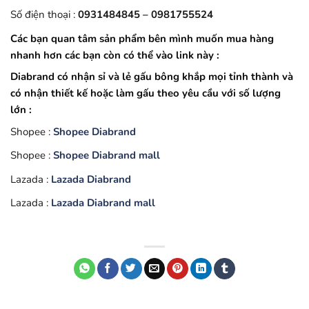
Số điện thoại :
0931484845 – 0981755524
Các bạn quan tâm sản phẩm bên mình muốn mua hàng
nhanh hơn các bạn còn có thể vào link này :
Diabrand có nhận sỉ và lẻ gấu bông khắp mọi tỉnh thành và
có nhận thiết kế hoặc làm gấu theo yêu cầu với số lượng
lớn :
Shopee :
Shopee Diabrand
Shopee :
Shopee Diabrand mall
Lazada :
Lazada Diabrand
Lazada :
Lazada Diabrand mall