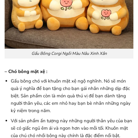
Gấu Bông Corgi Ngồi Màu Nâu Xinh Xắn
– Chó bông mặt xệ :
Gấu bông chó với khuôn mặt xệ ngộ nghĩnh. Nó sẽ món
quà ý nghĩa để bạn tặng cho bạn gái nhân những dịp đặc
biệt. Sản phẩm còn là món quà thú vị để bạn dành tặng
người thân yêu, các em nhỏ hay bạn bè nhân những ngày
kỷ niệm trong năm.
Với sản phẩm ấn tượng này những người thân yêu của bạn
sẽ có giấc ngủ êm ái và ngon hơn vào mỗi tối. Khuôn mặt
của chú chó nhồi bông này chính là đặc điểm nổi bật.