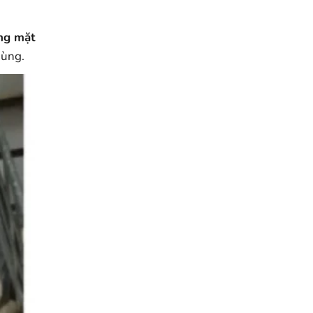
ng mặt
dùng.