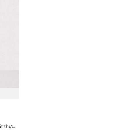
t thực.