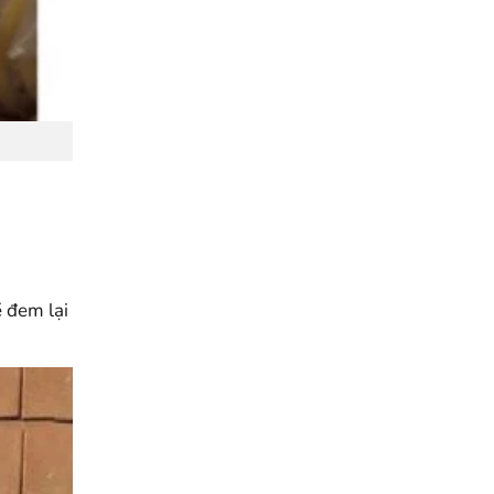
ẽ đem lại