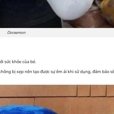
Doraemon
ới sức khỏe của bé.
 không bị xẹp nên tạo được sự êm ái khi sử dụng, đảm bảo s