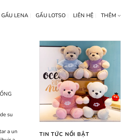
GẤU LENA
GẤU LOTSO
LIÊN HỆ
THÊM
GIỐNG
de su
tar a un
TIN TỨC NỔI BẬT
ibuir a