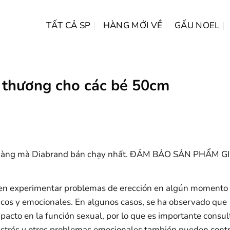
TẤT CẢ SP
HÀNG MỚI VỀ
GẤU NOEL
 thương cho các bé 50cm
 hàng mà Diabrand bán chạy nhất. ĐẢM BẢO SẢN PHẨM 
en experimentar problemas de erección en algún momento 
ísicos y emocionales. En algunos casos, se ha observado que
acto en la función sexual, por lo que es importante consul
l estrés y otros problemas emocionales también pueden contr