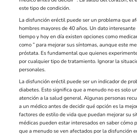
este tipo de condición.
La disfunción eréctil puede ser un problema que a
hombres mayores de 40 años. Un dato interesante e
tiempo y hoy en día existen opciones como medica
como ” para mejorar sus síntomas, aunque este me
próstata. Es fundamental que quienes experiment
por cualquier tipo de tratamiento. Ignorar la situa
personales.
La disfunción eréctil puede ser un indicador de p
diabetes. Esto significa que a menudo no es solo u
atención a la salud general. Algunas personas rec
a un médico antes de decidir qué opción es la mejo
factores de estilo de vida que puedan mejorar su s
médicas pueden estar interesados en saber cómo pu
que a menudo se ven afectados por la disfunción er