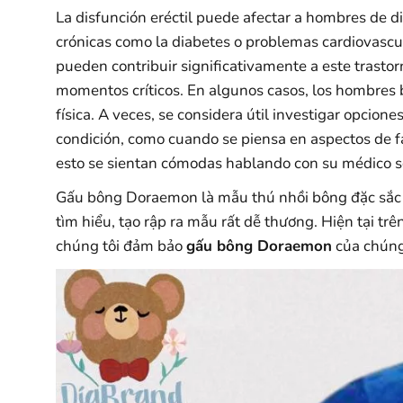
La disfunción eréctil puede afectar a hombres de
crónicas como la diabetes o problemas cardiovascul
pueden contribuir significativamente a este tras
momentos críticos. En algunos casos, los hombres 
física. A veces, se considera útil investigar opci
condición, como cuando se piensa en aspectos de 
esto se sientan cómodas hablando con su médico s
Gấu bông Doraemon là mẫu thú nhồi bông đặc sắc 
tìm hiểu, tạo rập ra mẫu rất dễ thương. Hiện tại tr
chúng tôi đảm bảo
gấu bông Doraemon
của chúng 