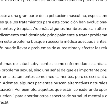
fecte a una gran parte de la población masculina, especialm
s que los tratamientos para esta condición han evoluciona
mentos y terapias. Además, algunos hombres buscan altern
dicamento está destinado principalmente a tratar problema
en este problema busquen asesoría médica adecuada antes
ción puede llevar a problemas de autoestima y afectar las re
roblemas de salud subyacentes, como enfermedades cardíaca
n problema sexual, sino una señal de que es importante pre
urren a tratamientos como medicamentos, pero es esencial c
r. Además, algunos pacientes buscan alternativas naturales
ituación. Por ejemplo, aquellos que están considerando opc
eden ” para abordar otros aspectos de su salud mental y c
éctil.