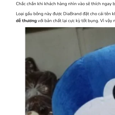
Chắc chắn khi khách hàng nhìn vào sẽ thích ngay b
Loại gấu bông này được DiaBrand đặt cho cái tên 
dễ thương
với bản chất lại cực kỳ tốt bụng. Vì vậ