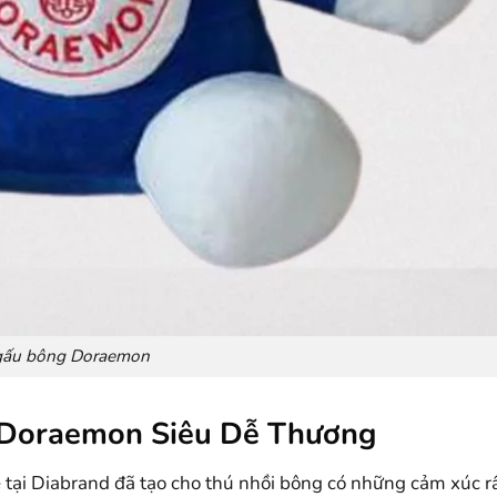
gấu bông Doraemon
Doraemon Siêu Dễ Thương
 tại Diabrand đã tạo cho thú nhồi bông có những cảm xúc rấ