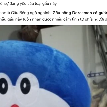
ởi sự đáng yêu của loại gấu này.
khác là Gấu Bông ngộ nghĩnh.
Gấu bông Doraemon có gươ
y mẫu gấu này luôn nhận được nhiều cảm tình từ phía người 