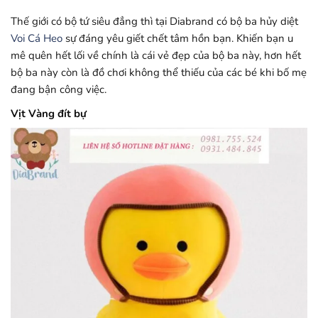
Thế giới có bộ tứ siêu đẳng thì tại Diabrand có bộ ba hủy diệt
Voi Cá Heo
sự đáng yêu giết chết tâm hồn bạn. Khiến bạn u
mê quên hết lối về chính là cái vẻ đẹp của bộ ba này, hơn hết
bộ ba này còn là đồ chơi không thể thiếu của các bé khi bố mẹ
đang bận công việc.
Vịt Vàng đít bự