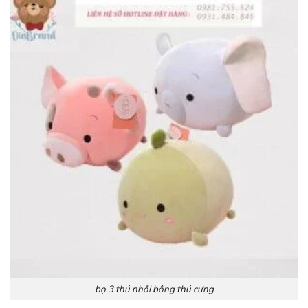
bọ 3 thú nhồi bông thú cưng