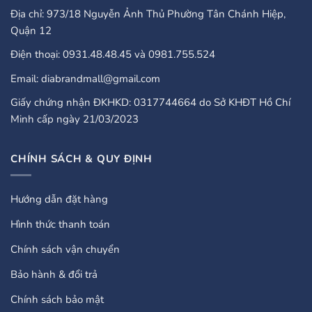
Địa chỉ: 973/18 Nguyễn Ảnh Thủ Phường Tân Chánh Hiệp,
Quận 12
Điện thoại: 0931.48.48.45 và 0981.755.524
Email: diabrandmall@gmail.com
Giấy chứng nhận ĐKHKD: 0317744664 do Sở KHĐT Hồ Chí
Minh cấp ngày 21/03/2023
CHÍNH SÁCH & QUY ĐỊNH
Hướng dẫn đặt hàng
Hình thức thanh toán
Chính sách vận chuyển
Bảo hành & đổi trả
Chính sách bảo mật