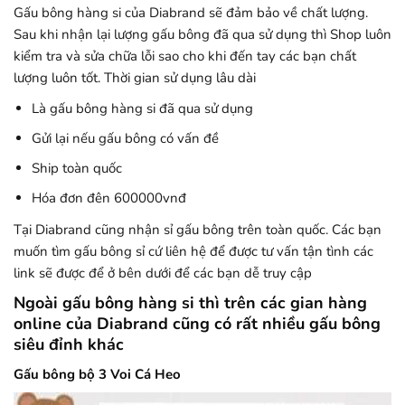
Gấu bông hàng si của Diabrand sẽ đảm bảo về chất lượng.
Sau khi nhận lại lượng gấu bông đã qua sử dụng thì Shop luôn
kiểm tra và sửa chữa lỗi sao cho khi đến tay các bạn chất
lượng luôn tốt. Thời gian sử dụng lâu dài
Là gấu bông hàng si đã qua sử dụng
Gửi lại nếu gấu bông có vấn đề
Ship toàn quốc
Hóa đơn đên 600000vnđ
Tại Diabrand cũng nhận sỉ gấu bông trên toàn quốc. Các bạn
muốn tìm gấu bông sỉ cứ liên hệ để được tư vấn tận tình các
link sẽ được để ở bên dưới để các bạn dễ truy cập
Ngoài gấu bông hàng si thì trên các gian hàng
online của Diabrand cũng có rất nhiều gấu bông
siêu đỉnh khác
Gấu bông bộ 3 Voi Cá Heo