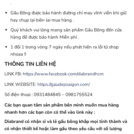
.
Gấu Bông được bảo hành đường chỉ may vĩnh viễn khi giữ
hay chụp lại biên lai mua hàng .
Quý khách vui lòng mang sản phẩm Gấu Bông đến cửa
hàng để được bảo hành Miễn phí .
1 đổi 1 trong vòng 7 ngày nếu phát hiện ra lỗi từ shop
nhoaa !!
THÔNG TIN LIÊN HỆ
LINK FB:
https://www.facebook.com/diabrandhcm
LINK WEBSITE:
https://gaudepsaigon.com/
Số điện thoại : 0931484845 – 0981755524
Các bạn quan tâm sản phẩm bên mình muốn mua hàng
nhanh hơn các bạn còn có thể vào link này :
Diabrand có nhận sỉ và lẻ gấu bông khắp mọi tỉnh thành và
có nhận thiết kế hoặc làm gấu theo yêu cầu với số lượng