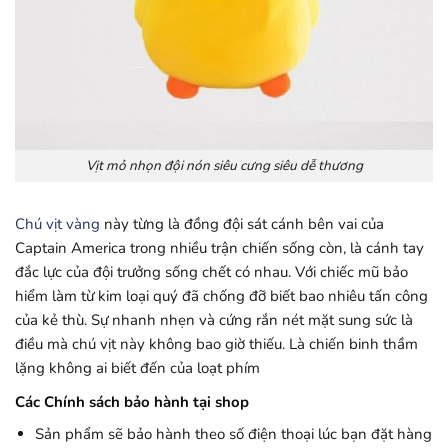
Vịt mỏ nhọn đội nón siêu cưng siêu dễ thương
Chú vịt vàng
này từng là đồng đội sát cánh bên vai của
Captain America trong nhiều trận chiến sống còn, là cánh tay
đắc lực của đội trưởng sống chết có nhau. Với chiếc mũ bảo
hiểm làm từ kim loại quý đã chống đỡ biết bao nhiêu tấn công
của kẻ thù. Sự nhanh nhẹn và cứng rắn nét mặt sung sức là
điều mà chú vịt này không bao giờ thiếu. Là chiến binh thầm
lặng không ai biết đến của loạt phím
Các Chính sách bảo hành tại shop
Sản phẩm sẽ bảo hành theo số điện thoại lúc bạn đặt hàng