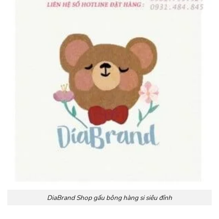
DiaBrand Shop gấu bông hàng si siêu đỉnh