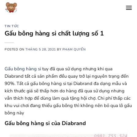
Chuyển
đến
nội
dung
TIN TỨC
Gấu bông hàng si chất lượng số 1
POSTED ON
THÁNG 5 28, 2021
BY
PHẠM QUYẾN
Gấu bông hàng si
tuy đã qua sử dụng nhưng khi qua
Diabrand tất cả sản phẩm đều quay trở lại nguyên trạng đến
90%. Tất cả gấu bông hàng si tại Diabrand đa dạng mẫu và
kích thước giá sẽ thấp hơn do hàng đã qua sử dụng nhưng
vẫn thích hợp để dùng làm quà tặng hội chợ. Chi phí thấp các
khu vui chơi đang thiếu gấu bông thì không nên bỏ qua lô gấu
bông này
Gấu bông hàng si của Diabrand