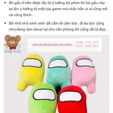
Bé gấu ở trên được lấy từ ý tưởng bộ phim thì bé gấu này
lại lên ý tưởng từ một tựa game mà chắc hẳn ai ai cũng mê
và cũng thích .
Bé nhỏ nhỏ xinh xinh dễ cầm đi cắm trại , đi du lịch cũng
như dùng làm decor lại cho căn phòng thì cũng rất là đẹp .