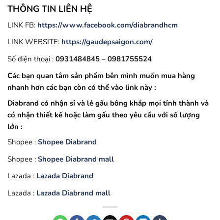
THÔNG TIN LIÊN HỆ
LINK FB:
https://www.facebook.com/diabrandhcm
LINK WEBSITE:
https://gaudepsaigon.com/
Số điện thoại :
0931484845 – 0981755524
Các bạn quan tâm sản phẩm bên mình muốn mua hàng
nhanh hơn các bạn còn có thể vào link này :
Diabrand có nhận sỉ và lẻ gấu bông khắp mọi tỉnh thành và
có nhận thiết kế hoặc làm gấu theo yêu cầu với số lượng
lớn :
Shopee :
Shopee Diabrand
Shopee :
Shopee Diabrand mall
Lazada :
Lazada Diabrand
Lazada :
Lazada Diabrand mall