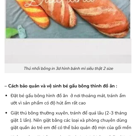
Thú nhồi bông in 3d hình bánh mì siêu thật 2 size
– Cách bảo quản và vệ sinh bé gấu bông thình đồ ăn :
Đặt bé gấu bông hình đồ ăn ở nơi thoáng mát, tránh ẩm
ướt vì sản phẩm có độ hút ẩm rất cao
Giặt thú bông thường xuyên, tránh để quá lâu (2-3 tháng
giặt 1 lần). Nên giặt bằng các loại xà phòng chuyên dùng
giặt quần áo trẻ em để có thể bảo quản độ mịn của gối mền