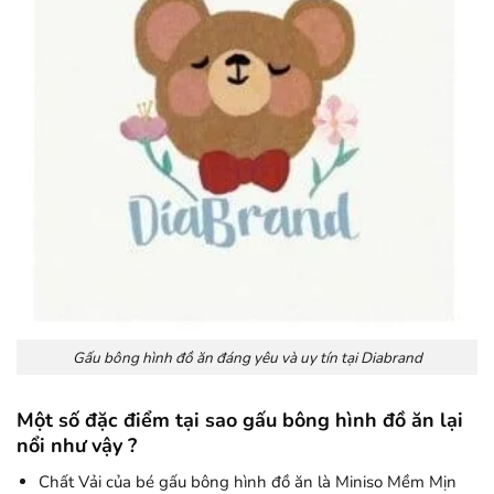
Gấu bông hình đồ ăn đáng yêu và uy tín tại Diabrand
Một số đặc điểm tại sao gấu bông hình đồ ăn lại
nổi như vậy ?
Chất Vải của bé gấu bông hình đồ ăn là Miniso Mềm Mịn