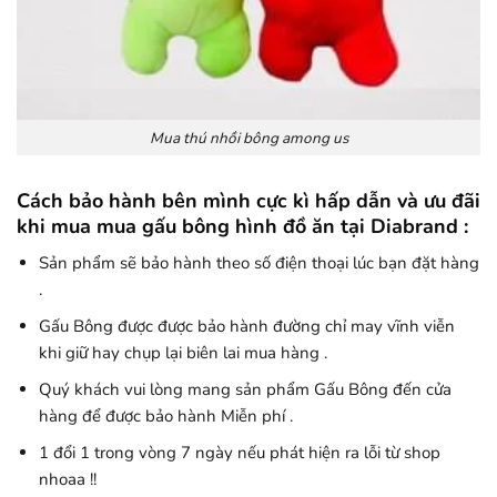
Mua thú nhồi bông among us
Cách bảo hành bên mình cực kì hấp dẫn và ưu đãi
khi mua mua gấu bông hình đồ ăn tại Diabrand :
Sản phẩm sẽ bảo hành theo số điện thoại lúc bạn đặt hàng
.
Gấu Bông được được bảo hành đường chỉ may vĩnh viễn
khi giữ hay chụp lại biên lai mua hàng .
Quý khách vui lòng mang sản phẩm Gấu Bông đến cửa
hàng để được bảo hành Miễn phí .
1 đổi 1 trong vòng 7 ngày nếu phát hiện ra lỗi từ shop
nhoaa !!