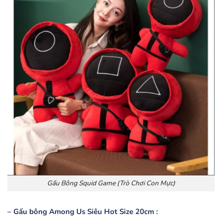
Gấu Bông Squid Game (Trò Chơi Con Mực)
– Gấu bông Among Us Siêu Hot Size 20cm :