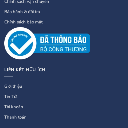
Chính sách vận chuyển
Bảo hành & đổi trả
Chính sách bảo mật
LIÊN KẾT HỮU ÍCH
Giới thiệu
Tin Tức
Tài khoản
Thanh toán