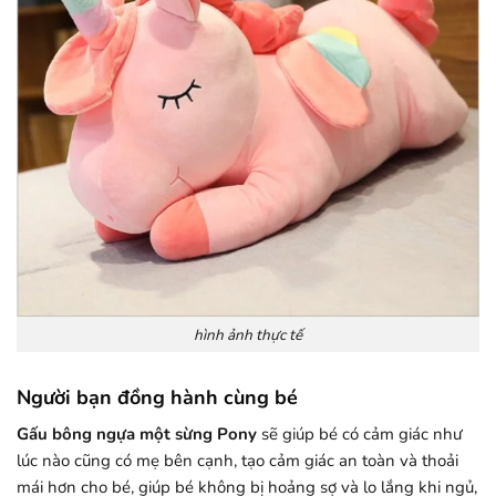
hình ảnh thực tế
Người bạn đồng hành cùng bé
Gấu bông ngựa một sừng Pony
sẽ giúp bé có cảm giác như
lúc nào cũng có mẹ bên cạnh, tạo cảm giác an toàn và thoải
mái hơn cho bé, giúp bé không bị hoảng sợ và lo lắng khi ngủ,