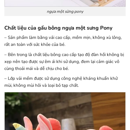
ngựa một sừng pony
Chất liệu của gấu bông ngựa một sưng Pony
– Sản phẩm làm bằng vải cao cấp, mềm mịn, không xù lông,
rất an toàn với sức khỏe của bé.
– Bên trong là chất liệu bông cao cấp tạo độ đàn hồi không bị
xẹp nên tạo được sự êm ái khi sử dụng, đem lại cảm giác vô
cùng thoải mái và dễ chịu cho bé.
– Lớp vải mềm được sử dụng công nghệ kháng khuẩn khử
mùi, không mùi hôi và loại bỏ tạp chất.