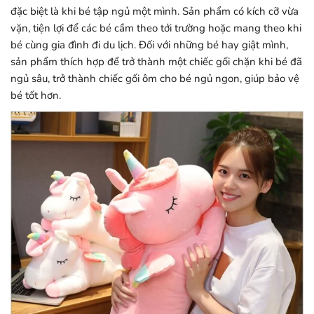
đặc biệt là khi bé tập ngủ một mình. Sản phẩm có kích cỡ vừa
vặn, tiện lợi để các bé cầm theo tới trường hoặc mang theo khi
bé cùng gia đình đi du lịch. Đối với những bé hay giật mình,
sản phẩm thích hợp để trở thành một chiếc gối chặn khi bé đã
ngủ sâu, trở thành chiếc gối ôm cho bé ngủ ngon, giúp bảo vệ
bé tốt hơn.