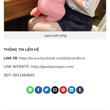
ngựa một sừng
THÔNG TIN LIÊN HỆ
LINK FB
:
https://www.facebook.com/diabrandhcm
LINK WEBSITE:
https://gaudepsaigon.com/
SĐT: 0931484845