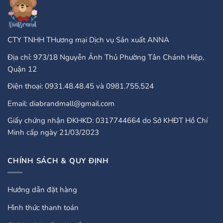
Guide
CTY TNHH THương mại Dịch vụ Sản xuất ANNA
Địa chỉ: 973/18 Nguyễn Ảnh Thủ Phường Tân Chánh Hiệp,
Quận 12
Điện thoại: 0931.48.48.45 và 0981.755.524
Email: diabrandmall@gmail.com
Giấy chứng nhận ĐKHKD: 0317744664 do Sở KHĐT Hồ Chí
Minh cấp ngày 21/03/2023
CHÍNH SÁCH & QUY ĐỊNH
Hướng dẫn đặt hàng
Hình thức thanh toán