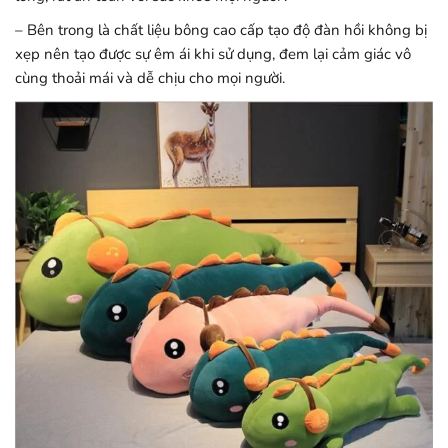
– Bên trong là chất liệu bông cao cấp tạo độ đàn hồi không bị
xẹp nên tạo được sự êm ái khi sử dụng, đem lại cảm giác vô
cùng thoải mái và dễ chịu cho mọi người.