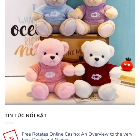
TIN TỨC NỔI BẬT
Free Rotates Online Casino: An Overview to the very
23
best Deals and Games