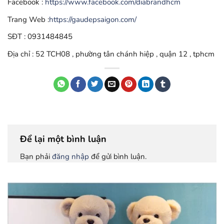
Facebook :
https://www.facebook.com/diabrandhcm
Trang Web :
https://gaudepsaigon.com/
SĐT : 0931484845
Địa chỉ : 52 TCH08 , phường tân chánh hiệp , quận 12 , tphcm
Để lại một bình luận
Bạn phải
đăng nhập
để gửi bình luận.