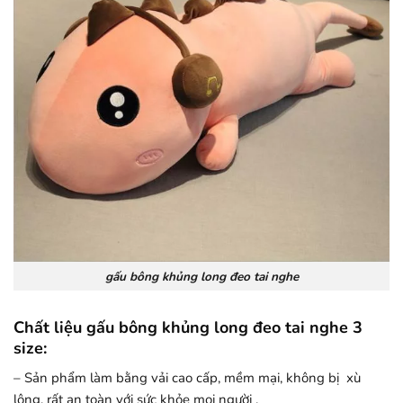
gấu bông khủng long đeo tai nghe
Chất liệu gấu bông khủng long đeo tai nghe 3
size
:
– Sản phẩm làm bằng vải cao cấp, mềm mại, không bị xù
lông, rất an toàn với sức khỏe mọi người .