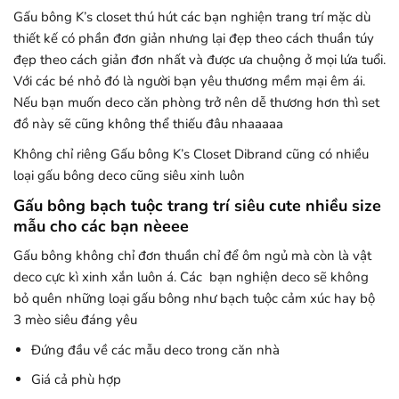
Gấu bông K’s closet thú hút các bạn nghiện trang trí mặc dù
thiết kế có phần đơn giản nhưng lại đẹp theo cách thuần túy
đẹp theo cách giản đơn nhất và được ưa chuộng ở mọi lứa tuổi.
Với các bé nhỏ đó là người bạn yêu thương mềm mại êm ái.
Nếu bạn muốn deco căn phòng trở nên dễ thương hơn thì set
đồ này sẽ cũng không thể thiếu đâu nhaaaaa
Không chỉ riêng Gấu bông K’s Closet Dibrand cũng có nhiều
loại gấu bông deco cũng siêu xinh luôn
Gấu bông bạch tuộc trang trí siêu cute nhiều size
mẫu cho các bạn nèeee
Gấu bông không chỉ đơn thuần chỉ để ôm ngủ mà còn là vật
deco cực kì xinh xắn luôn á. Các bạn nghiện deco sẽ không
bỏ quên những loại gấu bông như bạch tuộc cảm xúc hay bộ
3 mèo siêu đáng yêu
Đứng đầu về các mẫu deco trong căn nhà
Giá cả phù hợp