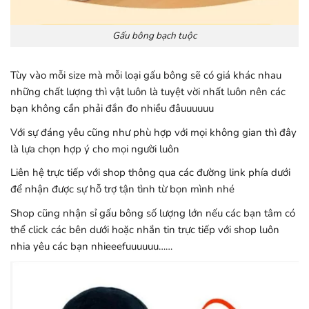
Gấu bông bạch tuộc
Tùy vào mỗi size mà mỗi loại gấu bông sẽ có giá khác nhau
những chất lượng thì vật luôn là tuyệt vời nhất luôn nên các
bạn không cần phải đắn đo nhiều đâuuuuuu
Với sự đáng yêu cũng như phù hợp với mọi không gian thì đây
là lựa chọn hợp ý cho mọi người luôn
Liên hệ trực tiếp với shop thông qua các đường link phía dưới
để nhận được sự hỗ trợ tận tình từ bọn mình nhé
Shop cũng nhận sỉ gấu bông số lượng lớn nếu các bạn tâm có
thể click các bên dưới hoặc nhắn tin trực tiếp với shop luôn
nhia yêu các bạn nhieeefuuuuuu……