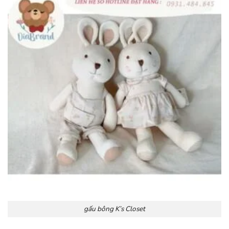
gấu bông K’s Closet