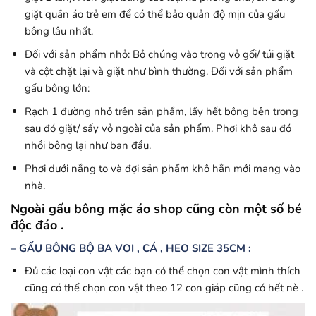
giặt quần áo trẻ em để có thể bảo quản độ mịn của gấu
bông lâu nhất.
Đối với sản phẩm nhỏ: Bỏ chúng vào trong vỏ gối/ túi giặt
và cột chặt lại và giặt như bình thường. Đối với sản phẩm
gấu bông lớn:
Rạch 1 đường nhỏ trên sản phẩm, lấy hết bông bên trong
sau đó giặt/ sấy vỏ ngoài của sản phẩm. Phơi khô sau đó
nhồi bông lại như ban đầu.
Phơi dưới nắng to và đợi sản phẩm khô hẳn mới mang vào
nhà.
Ngoài gấu bông mặc áo shop cũng còn một số bé
độc đáo .
– GẤU BÔNG BỘ BA VOI , CÁ , HEO SIZE 35CM :
Đủ các loại con vật các bạn có thể chọn con vật mình thích
cũng có thể chọn con vật theo 12 con giáp cũng có hết nè .