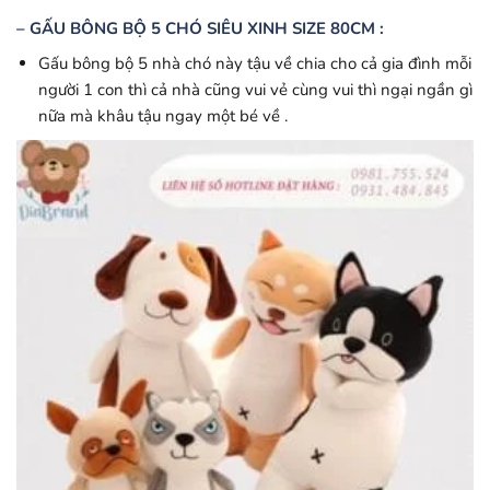
– GẤU BÔNG BỘ 5 CHÓ SIÊU XINH SIZE 80CM :
Gấu bông bộ 5 nhà chó này tậu về chia cho cả gia đình mỗi
người 1 con thì cả nhà cũng vui vẻ cùng vui thì ngại ngần gì
nữa mà khâu tậu ngay một bé về .