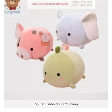
bọ 3 thú nhồi bông thú cưng