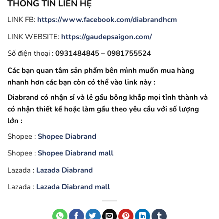
THÔNG TIN LIÊN HỆ
LINK FB:
https://www.facebook.com/diabrandhcm
LINK WEBSITE:
https://gaudepsaigon.com/
Số điện thoại :
0931484845 – 0981755524
Các bạn quan tâm sản phẩm bên mình muốn mua hàng
nhanh hơn các bạn còn có thể vào link này :
Diabrand có nhận sỉ và lẻ gấu bông khắp mọi tỉnh thành và
có nhận thiết kế hoặc làm gấu theo yêu cầu với số lượng
lớn :
Shopee :
Shopee Diabrand
Shopee :
Shopee Diabrand mall
Lazada :
Lazada Diabrand
Lazada :
Lazada Diabrand mall