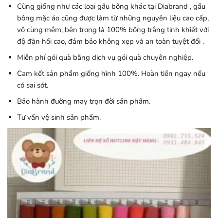
Cũng giống như các loại gấu bông khác tại Diabrand , gấu
bông mặc áo cũng được làm từ những nguyên liệu cao cấp,
vô cùng mềm, bên trong là 100% bông trắng tinh khiết với
độ đàn hồi cao, đảm bảo không xẹp và an toàn tuyệt đối .
Miễn phí gói quà bằng dịch vụ gói quà chuyên nghiệp.
Cam kết sản phẩm giống hình 100%. Hoàn tiền ngay nếu
có sai sót.
Bảo hành đường may trọn đời sản phẩm.
Tư vấn vệ sinh sản phẩm.