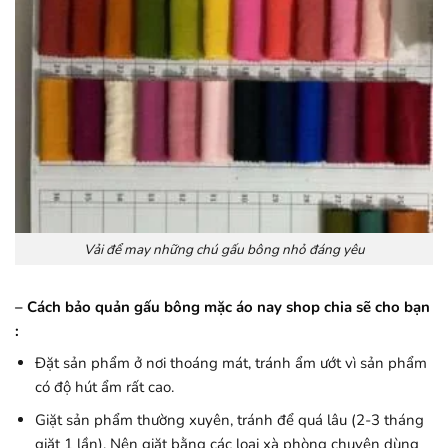
Vải để may những chú gấu bông nhỏ đáng yêu
– Cách bảo quản gấu bông mặc áo nay shop chia sẽ cho bạn
:
Đặt sản phẩm ở nơi thoáng mát, tránh ẩm ướt vì sản phẩm
có độ hút ẩm rất cao.
Giặt sản phẩm thường xuyên, tránh để quá lâu (2-3 tháng
giặt 1 lần). Nên giặt bằng các loại xà phòng chuyên dùng