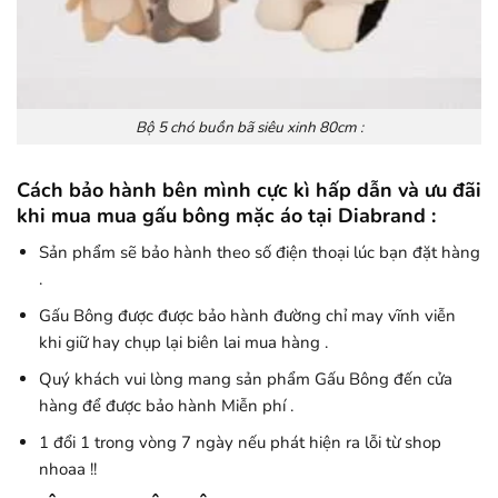
Bộ 5 chó buồn bã siêu xinh 80cm :
Cách bảo hành bên mình cực kì hấp dẫn và ưu đãi
khi mua mua gấu bông mặc áo tại Diabrand :
Sản phẩm sẽ bảo hành theo số điện thoại lúc bạn đặt hàng
.
Gấu Bông được được bảo hành đường chỉ may vĩnh viễn
khi giữ hay chụp lại biên lai mua hàng .
Quý khách vui lòng mang sản phẩm Gấu Bông đến cửa
hàng để được bảo hành Miễn phí .
1 đổi 1 trong vòng 7 ngày nếu phát hiện ra lỗi từ shop
nhoaa !!