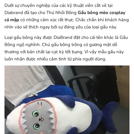
Dưới sự chuyên nghiệp của các kỹ thuật viên cắt vẽ tại
Diabrand đã tạo cho Thú Nhồi Bông
Gấu bông mèo cosplay
cá mập
có những cảm xúc rất thực. Chắc chắn khi khách hàng
nhìn vào sẽ thích ngay bởi sự đáng yêu của loại gấu này.
Loại gấu bông này được DiaBrand đặt cho cái tên khác là Gấu
Bông ngộ nghĩnh. Chú gấu bông trông có gương mặt dễ
thương với bản chất lại cực kỳ tốt bụng. Vì vậy mẫu gấu này
luôn nhận được nhiều cảm tình từ phía người dùng.