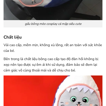
gấu bông mèo cosplay cá mập siêu cute
Chất liệu
Vải cao cấp, mềm mịn, không xù lông, rất an toàn với sức khỏe
của bé.
Bên trong là chất liệu bông cao cấp tạo độ đàn hồi không bị
xẹp nên tạo được sự êm ái khi sử dụng, đảm bảo sẽ đem lại
cảm giác vô cùng thoải mái và dễ chịu cho bé.