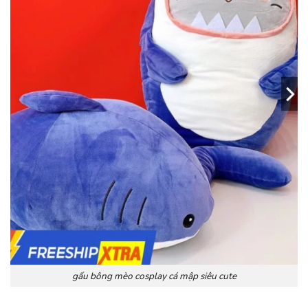
gấu bông mèo cosplay cá mập siêu cute