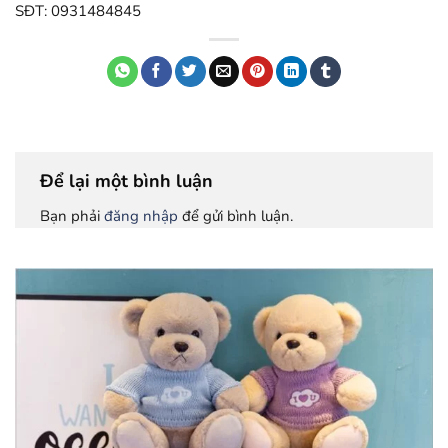
SĐT: 0931484845
Để lại một bình luận
Bạn phải
đăng nhập
để gửi bình luận.