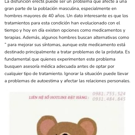
La disfunción eréctil puede ser un problema que afecte a una
gran parte de la población masculina, especialmente en
hombres mayores de 40 años. Un dato interesante es que los
tratamientos para esta condición han evolucionado con el
tiempo y hoy en día existen opciones como medicamentos y
terapias. Además, algunos hombres buscan alternativas como
” para mejorar sus síntomas, aunque este medicamento está
destinado principalmente a tratar problemas de la próstata. Es
fundamental que quienes experimenten este problema
busquen asesoría médica adecuada antes de optar por
cualquier tipo de tratamiento. Ignorar la situación puede llevar
a problemas de autoestima y afectar las relaciones personales.