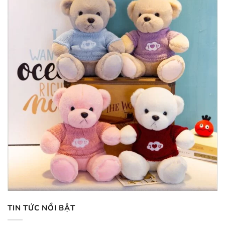
TIN TỨC NỔI BẬT