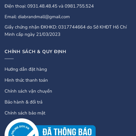
Điện thoại: 0931.48.48.45 và 0981.755.524
Email: diabrandmall@gmail.com
Giấy chứng nhận ĐKHKD: 0317744664 do Sở KHĐT Hồ Chí
Minh cấp ngày 21/03/2023
CHÍNH SÁCH & QUY ĐỊNH
Hướng dẫn đặt hàng
Hình thức thanh toán
Chính sách vận chuyển
Bảo hành & đổi trả
Chính sách bảo mật