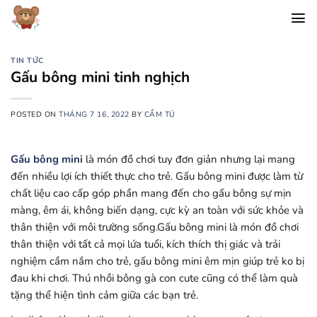
Chuyển
đến
nội
dung
TIN TỨC
Gấu bông mini tinh nghịch
POSTED ON
THÁNG 7 16, 2022
BY
CẨM TÚ
Gấu bông mini
là món đồ chơi tuy đơn giản nhưng lại mang
đến nhiều lợi ích thiết thực cho trẻ. Gấu bông mini được làm từ
chất liệu cao cấp góp phần mang đến cho gấu bông sự mịn
màng, êm ái, không biến dạng, cực kỳ an toàn với sức khỏe và
thân thiện với môi trường sống.Gấu bông mini là món đồ chơi
thân thiện với tất cả mọi lứa tuổi, kích thích thị giác và trải
nghiệm cầm nắm cho trẻ, gấu bông mini êm mịn giúp trẻ ko bị
đau khi chơi. Thú nhồi bông gà con cute cũng có thể làm quà
tặng thể hiện tình cảm giữa các bạn trẻ.