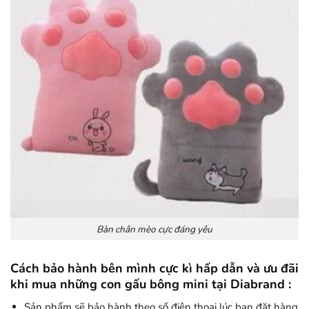
Bàn chân mèo cực đáng yêu
Cách bảo hành bên mình cực kì hấp dẫn và ưu đãi
khi mua những con gấu bông mini tại Diabrand :
Sản phẩm sẽ bảo hành theo số điện thoại lúc bạn đặt hàng