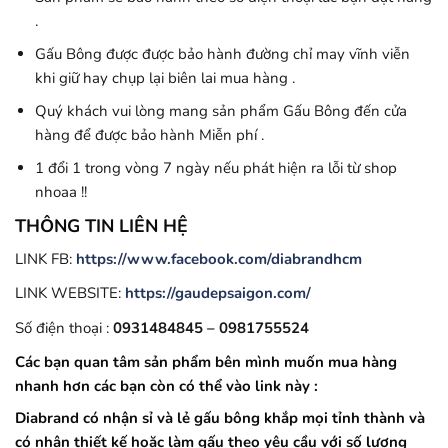
.
Gấu Bông được được bảo hành đường chỉ may vĩnh viễn
khi giữ hay chụp lại biên lai mua hàng .
Quý khách vui lòng mang sản phẩm Gấu Bông đến cửa
hàng để được bảo hành Miễn phí .
1 đổi 1 trong vòng 7 ngày nếu phát hiện ra lỗi từ shop
nhoaa !!
THÔNG TIN LIÊN HỆ
LINK FB:
https://www.facebook.com/diabrandhcm
LINK WEBSITE:
https://gaudepsaigon.com/
Số điện thoại :
0931484845 – 0981755524
Các bạn quan tâm sản phẩm bên mình muốn mua hàng
nhanh hơn các bạn còn có thể vào link này :
Diabrand có nhận sỉ và lẻ gấu bông khắp mọi tỉnh thành và
có nhận thiết kế hoặc làm gấu theo yêu cầu với số lượng