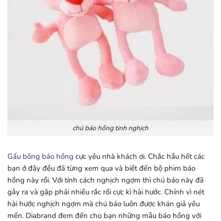
chú báo hồng tinh nghịch
Gấu bông báo hồng
cực yêu nhà khách ơi. Chắc hầu hết các
bạn ở đây đều đã từng xem qua và biết đến bộ phim báo
hồng này rồi. Với tính cách nghịch ngợm thì chú báo này đã
gây ra và gặp phải nhiều rắc rối cực kì hài hước. Chính vì nét
hài hước nghịch ngợm mà chú báo luôn được khán giả yêu
mến. Diabrand đem đến cho bạn những mẫu báo hồng với