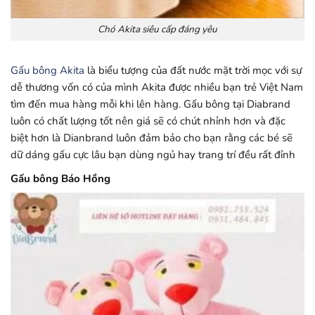
Chó Akita siêu cấp đáng yêu
Gấu bông Akita
là biểu tượng của đất nước mặt trời mọc với sự
dễ thương vốn có của mình Akita được nhiều bạn trẻ Việt Nam
tìm đến mua hàng mỗi khi lên hàng. Gấu bông tại Diabrand
luôn có chất lượng tốt nên giá sẽ có chút nhỉnh hơn và đặc
biệt hơn là Dianbrand luôn đảm bảo cho bạn rằng các bé sẽ
dữ dáng gấu cực lâu bạn dùng ngủ hay trang trí đều rất đỉnh
Gấu bông Báo Hồng