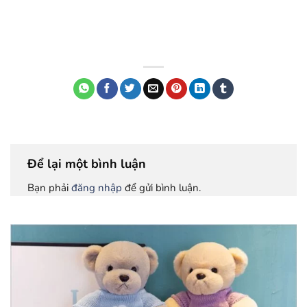
Để lại một bình luận
Bạn phải
đăng nhập
để gửi bình luận.