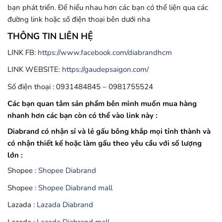
bạn phát triển. Để hiểu nhau hơn các bạn có thể liện qua các
đường link hoặc số điện thoại bên dưới nha
THÔNG TIN LIÊN HỆ
LINK FB:
https://www.facebook.com/diabrandhcm
LINK WEBSITE:
https://gaudepsaigon.com/
Số điện thoại : 0931484845 – 0981755524
Các bạn quan tâm sản phẩm bên mình muốn mua hàng
nhanh hơn các bạn còn có thể vào link này :
Diabrand có nhận sỉ và lẻ gấu bông khắp mọi tỉnh thành và
có nhận thiết kế hoặc làm gấu theo yêu cầu với số lượng
lớn :
Shopee :
Shopee Diabrand
Shopee :
Shopee Diabrand mall
Lazada :
Lazada Diabrand
Lazada :
Lazada Diabrand mall