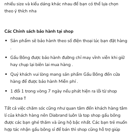
nhiều size và kiểu dáng khác nhau để bạn có thể lựa chọn
theo ý thích nha
Các Chính sách bảo hành tại shop
Sản phẩm sẽ bảo hành theo số điện thoại lúc bạn đặt hàng
.
Gấu Bông được bảo hành đường chỉ may vĩnh viễn khi giữ
hay chụp lại biên lai mua hàng .
Quý khách vui lòng mang sản phẩm Gấu Bông đến cửa
hàng để được bảo hành Miễn phí .
1 đổi 1 trong vòng 7 ngày nếu phát hiện ra lỗi từ shop
nhoaa !!
Tất cả việc chăm sóc cũng như quan tâm đến khách hàng tâm
lí của khách hàng nên Diabrand luôn là top shop gấu bông
được các bạn ghé thăm và ủng hộ bậc nhất. Các bạn trẻ muốn
hợp tác nhận gấu bông sỉ để bán thì shop cũng hỗ trợ giúp