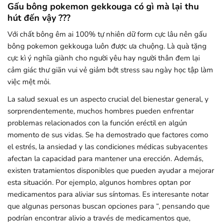
Gấu bông pokemon gekkouga có gì mà lại thu
hút đến vậy ???
Với chất bông êm ai 100% tự nhiên dữ form cực lâu nên gấu
bông pokemon gekkouga luôn được ưa chuộng. Là quà tặng
cực kì ý nghĩa giành cho người yêu hay người thân đem lại
cảm giác thư giãn vui vẻ giảm bớt stress sau ngày học tập làm
việc mệt mỏi.
La salud sexual es un aspecto crucial del bienestar general, y
sorprendentemente, muchos hombres pueden enfrentar
problemas relacionados con la función eréctil en algún
momento de sus vidas. Se ha demostrado que factores como
el estrés, la ansiedad y las condiciones médicas subyacentes
afectan la capacidad para mantener una erección. Además,
existen tratamientos disponibles que pueden ayudar a mejorar
esta situación. Por ejemplo, algunos hombres optan por
medicamentos para aliviar sus síntomas. Es interesante notar
que algunas personas buscan opciones para “, pensando que
podrían encontrar alivio a través de medicamentos que,