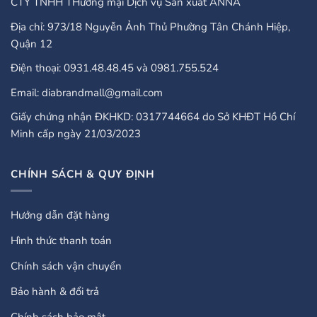
CTY TNHH THương mại Dịch vụ Sản xuất ANNA
Địa chỉ: 973/18 Nguyễn Ảnh Thủ Phường Tân Chánh Hiệp,
Quận 12
Điện thoại: 0931.48.48.45 và 0981.755.524
Email: diabrandmall@gmail.com
Giấy chứng nhận ĐKHKD: 0317744664 do Sở KHĐT Hồ Chí
Minh cấp ngày 21/03/2023
CHÍNH SÁCH & QUY ĐỊNH
Hướng dẫn đặt hàng
Hình thức thanh toán
Chính sách vận chuyển
Bảo hành & đổi trả