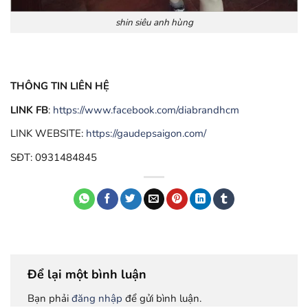
shin siêu anh hùng
THÔNG TIN LIÊN HỆ
LINK FB
:
https://www.facebook.com/diabrandhcm
LINK WEBSITE:
https://gaudepsaigon.com/
SĐT: 0931484845
Để lại một bình luận
Bạn phải
đăng nhập
để gửi bình luận.