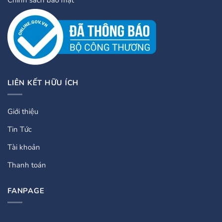
Chính sách bảo mật
LIÊN KẾT HỮU ÍCH
Giới thiệu
Tin Tức
Tài khoản
Thanh toán
FANPAGE