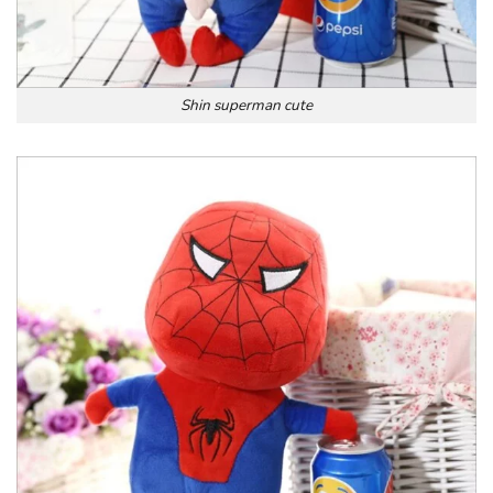
Shin superman cute