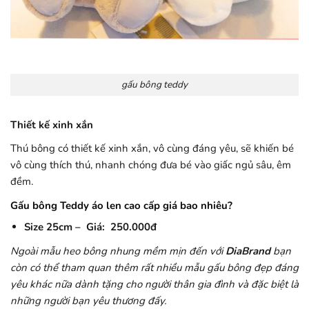
gấu bông teddy
Thiết kế xinh xắn
Thú bông có thiết kế xinh xắn, vô cùng đáng yêu, sẽ khiến bé
vô cùng thích thú, nhanh chóng đưa bé vào giấc ngủ sâu, êm
đềm.
Gấu bông Teddy áo len cao cấp giá bao nhiêu?
Size 25cm – Giá: 250.000đ
Ngoài mẫu heo bông nhung mềm mịn đến với
DiaBrand
bạn
còn có thể tham quan thêm rất nhiều mẫu gấu bông đẹp đáng
yêu khác nữa dành tặng cho người thân gia đình và đặc biệt là
những người bạn yêu thương đấy.