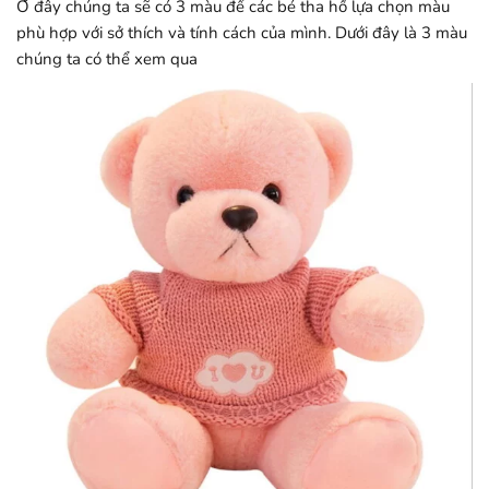
Ở đây chúng ta sẽ có 3 màu để các bé tha hồ lựa chọn màu
phù hợp với sở thích và tính cách của mình. Dưới đây là 3 màu
chúng ta có thể xem qua