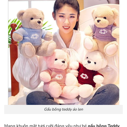
Gấu bông teddy áo len
Mang khuôn mặt tươi cười đáng yêu như bé
gấu bông Teddy