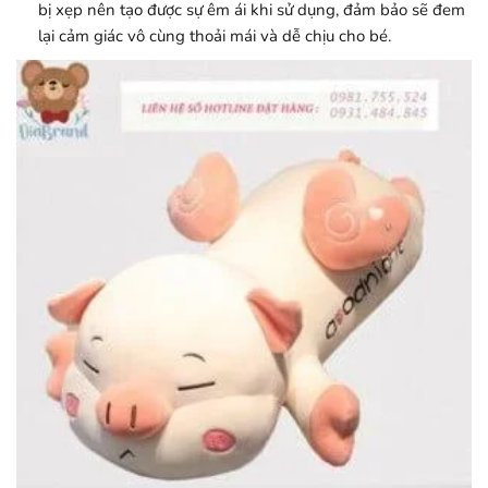
bị xẹp nên tạo được sự êm ái khi sử dụng, đảm bảo sẽ đem
lại cảm giác vô cùng thoải mái và dễ chịu cho bé.