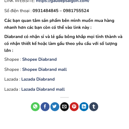
LINK WEBSITE:
https://gaudepsaigon.com/
Số điện thoại :
0931484845 – 0981755524
Các bạn quan tâm sản phẩm bên mình muốn mua hàng
nhanh hơn các bạn còn có thể vào link này :
Diabrand có nhận sỉ và lẻ gấu bông khắp mọi tỉnh thành và
có nhận thiết kế hoặc làm gấu theo yêu cầu với số lượng
lớn :
Shopee :
Shopee Diabrand
Shopee :
Shopee Diabrand mall
Lazada :
Lazada Diabrand
Lazada :
Lazada Diabrand mall