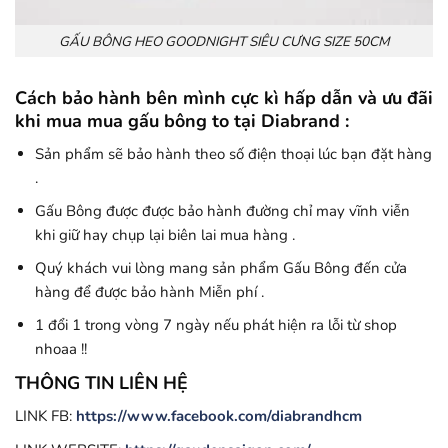
GẤU BÔNG HEO GOODNIGHT SIÊU CƯNG SIZE 50CM
Cách bảo hành bên mình cực kì hấp dẫn và ưu đãi
khi mua mua gấu bông to tại Diabrand :
Sản phẩm sẽ bảo hành theo số điện thoại lúc bạn đặt hàng
.
Gấu Bông được được bảo hành đường chỉ may vĩnh viễn
khi giữ hay chụp lại biên lai mua hàng .
Quý khách vui lòng mang sản phẩm Gấu Bông đến cửa
hàng để được bảo hành Miễn phí .
1 đổi 1 trong vòng 7 ngày nếu phát hiện ra lỗi từ shop
nhoaa !!
THÔNG TIN LIÊN HỆ
LINK FB:
https://www.facebook.com/diabrandhcm