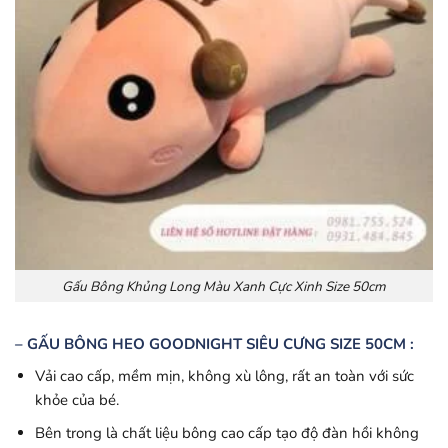
Gấu Bông Khủng Long Màu Xanh Cực Xinh Size 50cm
– GẤU BÔNG HEO GOODNIGHT SIÊU CƯNG SIZE 50CM :
Vải cao cấp, mềm mịn, không xù lông, rất an toàn với sức
khỏe của bé.
Bên trong là chất liệu bông cao cấp tạo độ đàn hồi không