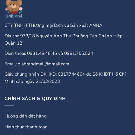
Guide
CTY TNHH THương mại Dịch vụ Sản xuất ANNA
Địa chỉ: 973/18 Nguyễn Ảnh Thủ Phường Tân Chánh Hiệp,
Quận 12
Điện thoại: 0931.48.48.45 và 0981.755.524
Email: diabrandmall@gmail.com
Giấy chứng nhận ĐKHKD: 0317744664 do Sở KHĐT Hồ Chí
Minh cấp ngày 21/03/2023
CHÍNH SÁCH & QUY ĐỊNH
Hướng dẫn đặt hàng
Hình thức thanh toán