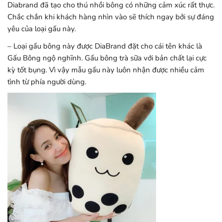
Diabrand đã tạo cho thú nhồi bông có những cảm xúc rất thực.
Chắc chắn khi khách hàng nhìn vào sẽ thích ngay bởi sự đáng
yêu của loại gấu này.
– Loại gấu bông này được DiaBrand đặt cho cái tên khác là
Gấu Bông ngộ nghĩnh. Gấu bông trà sữa với bản chất lại cực
kỳ tốt bụng. Vì vậy mẫu gấu này luôn nhận được nhiều cảm
tình từ phía người dùng.