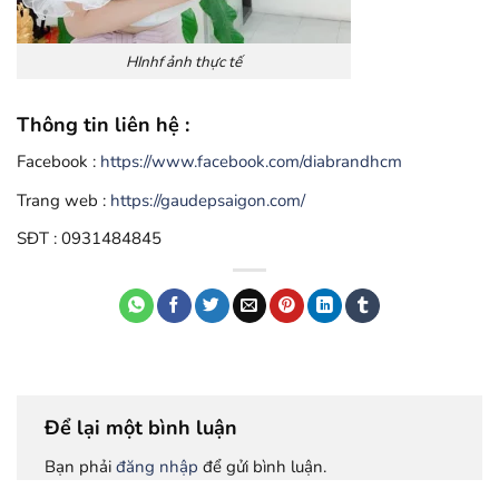
HInhf ảnh thực tế
Thông tin liên hệ :
Facebook :
https://www.facebook.com/diabrandhcm
Trang web :
https://gaudepsaigon.com/
SĐT : 0931484845
Để lại một bình luận
Bạn phải
đăng nhập
để gửi bình luận.