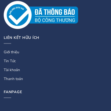
LIÊN KẾT HỮU ÍCH
Giới thiệu
Tin Tức
Tài khoản
Thanh toán
FANPAGE