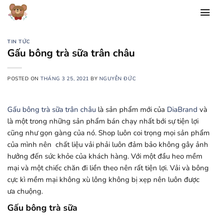
Chuyển
đến
nội
dung
TIN TỨC
Gấu bông trà sữa trân châu
POSTED ON
THÁNG 3 25, 2021
BY
NGUYỄN ĐỨC
Gấu bông trà sữa trân châu
là sản phẩm mới của
DiaBrand
và
là một trong những sản phẩm bán chạy nhất bới sự tiện lợi
cũng như gọn gàng của nó. Shop luôn coi trọng mọi sản phẩm
của mình nên chất liệu vải phải luôn đảm bảo không gây ảnh
hưởng đến sức khỏe của khách hàng. Với một đầu heo mềm
mại và một chiếc chăn đi liền theo nên rất tiện lợi. Vải và bông
cực kì mềm mại không xù lông không bị xẹp nên luôn được
ưa chuộng.
Gấu bông trà sữa