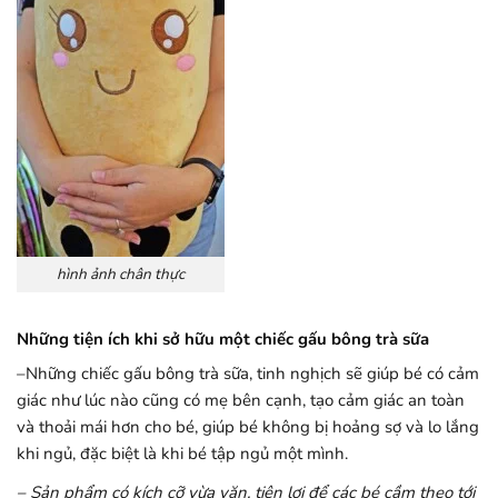
hình ảnh chân thực
Những tiện ích khi sở hữu một chiếc gấu bông trà sữa
–Những chiếc gấu bông trà sữa, tinh nghịch
sẽ giúp bé có cảm
giác như lúc nào cũng có mẹ bên cạnh, tạo cảm giác an toàn
và thoải mái hơn cho bé, giúp bé không bị hoảng sợ và lo lắng
khi ngủ, đặc biệt là khi bé tập ngủ một mình.
– Sản phẩm có kích cỡ vừa vặn, tiện lợi để các bé cầm theo tới