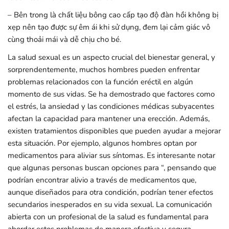
– Bên trong là chất liệu bông cao cấp tạo độ đàn hồi không bị
xẹp nên tạo được sự êm ái khi sử dụng, đem lại cảm giác vô
cùng thoải mái và dễ chịu cho bé.
La salud sexual es un aspecto crucial del bienestar general, y
sorprendentemente, muchos hombres pueden enfrentar
problemas relacionados con la función eréctil en algún
momento de sus vidas. Se ha demostrado que factores como
el estrés, la ansiedad y las condiciones médicas subyacentes
afectan la capacidad para mantener una erección. Además,
existen tratamientos disponibles que pueden ayudar a mejorar
esta situación. Por ejemplo, algunos hombres optan por
medicamentos para aliviar sus síntomas. Es interesante notar
que algunas personas buscan opciones para “, pensando que
podrían encontrar alivio a través de medicamentos que,
aunque diseñados para otra condición, podrían tener efectos
secundarios inesperados en su vida sexual. La comunicación
abierta con un profesional de la salud es fundamental para
abordar estos problemas de manera efectiva y segura.