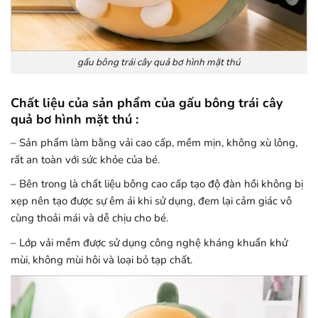
gấu bông trái cây quả bơ hình mặt thú
Chất liệu của sản phẩm của gấu bông trái cây
quả bơ hình mặt thú :
– Sản phẩm làm bằng vải cao cấp, mềm mịn, không xù lông,
rất an toàn với sức khỏe của bé.
– Bên trong là chất liệu bông cao cấp tạo độ đàn hồi không bị
xẹp nên tạo được sự êm ái khi sử dụng, đem lại cảm giác vô
cùng thoải mái và dễ chịu cho bé.
– Lớp vải mềm được sử dụng công nghệ kháng khuẩn khử
mùi, không mùi hôi và loại bỏ tạp chất.