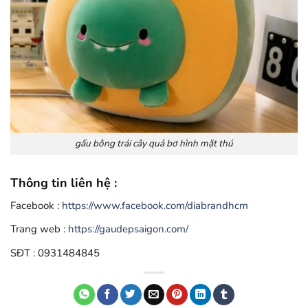
gấu bông trái cây quả bơ hình mặt thú
Thông tin liên hệ :
Facebook :
https://www.facebook.com/diabrandhcm
Trang web :
https://gaudepsaigon.com/
SĐT : 0931484845