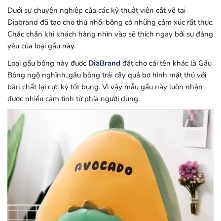
Dưới sự chuyên nghiệp của các kỹ thuật viên cắt vẽ tại
Diabrand đã tạo cho thú nhồi bông có những cảm xúc rất thực.
Chắc chắn khi khách hàng nhìn vào sẽ thích ngay bởi sự đáng
yêu của loại gấu này.
Loại gấu bông này được
DiaBrand
đặt cho cái tên khác là Gấu
Bông ngộ nghĩnh.,gấu bông trái cây quả bơ hình mặt thú với
bản chất lại cực kỳ tốt bụng. Vì vậy mẫu gấu này luôn nhận
được nhiều cảm tình từ phía người dùng.