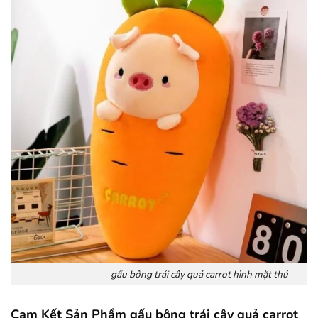
gấu bông trái cây quả carrot hình mặt thú
Cam Kết Sản Phẩm gấu bông trái cây quả carrot