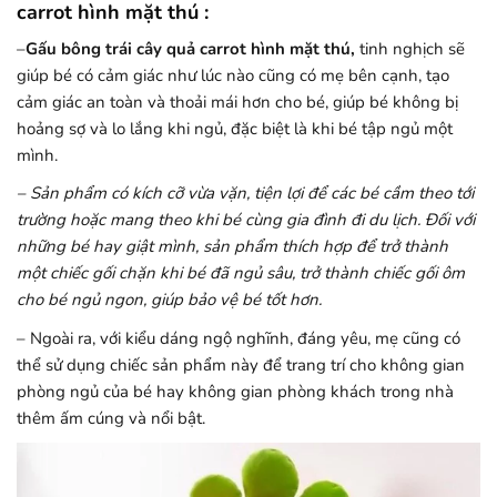
carrot hình mặt thú :
–
Gấu bông trái cây quả carrot hình mặt thú,
tinh nghịch
sẽ
giúp bé có cảm giác như lúc nào cũng có mẹ bên cạnh, tạo
cảm giác an toàn và thoải mái hơn cho bé, giúp bé không bị
hoảng sợ và lo lắng khi ngủ, đặc biệt là khi bé tập ngủ một
mình.
– Sản phẩm có kích cỡ vừa vặn, tiện lợi để các bé cầm theo tới
trường hoặc mang theo khi bé cùng gia đình đi du lịch. Đối với
những bé hay giật mình, sản phẩm thích hợp để trở thành
một chiếc gối chặn khi bé đã ngủ sâu, trở thành chiếc gối ôm
cho bé ngủ ngon, giúp bảo vệ bé tốt hơn.
– Ngoài ra, với kiểu dáng ngộ nghĩnh, đáng yêu, mẹ cũng có
thể sử dụng chiếc sản phẩm này để trang trí cho không gian
phòng ngủ của bé hay không gian phòng khách trong nhà
thêm ấm cúng và nổi bật.