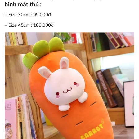
hình mặt thú :
– Size 30cm : 99.000đ
– Size 45cm : 189.000đ