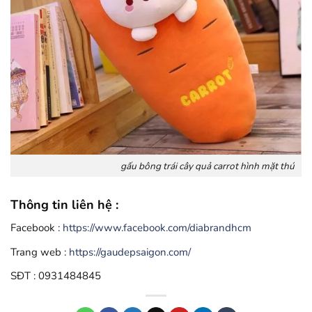
gấu bông trái cây quả carrot hình mặt thú
Thông tin liên hệ :
Facebook :
https://www.facebook.com/diabrandhcm
Trang web :
https://gaudepsaigon.com/
SĐT : 0931484845