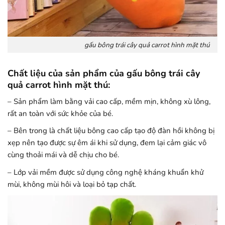
gấu bông trái cây quả carrot hình mặt thú
Chất liệu của sản phẩm của gấu bông trái cây
quả carrot hình mặt thú:
– Sản phẩm làm bằng vải cao cấp, mềm mịn, không xù lông,
rất an toàn với sức khỏe của bé.
– Bên trong là chất liệu bông cao cấp tạo độ đàn hồi không bị
xẹp nên tạo được sự êm ái khi sử dụng, đem lại cảm giác vô
cùng thoải mái và dễ chịu cho bé.
– Lớp vải mềm được sử dụng công nghệ kháng khuẩn khử
mùi, không mùi hôi và loại bỏ tạp chất.