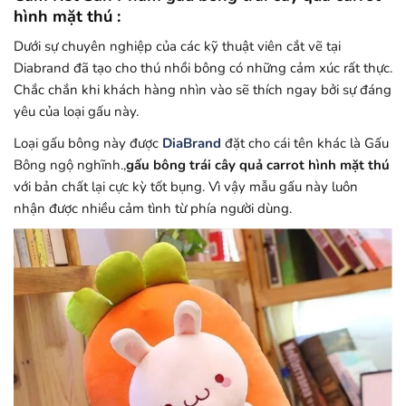
hình mặt thú :
Dưới sự chuyên nghiệp của các kỹ thuật viên cắt vẽ tại
Diabrand đã tạo cho thú nhồi bông có những cảm xúc rất thực.
Chắc chắn khi khách hàng nhìn vào sẽ thích ngay bởi sự đáng
yêu của loại gấu này.
Loại gấu bông này được
DiaBrand
đặt cho cái tên khác là Gấu
Bông ngộ nghĩnh.,
gấu bông trái cây quả carrot hình mặt thú
với bản chất lại cực kỳ tốt bụng. Vì vậy mẫu gấu này luôn
nhận được nhiều cảm tình từ phía người dùng.