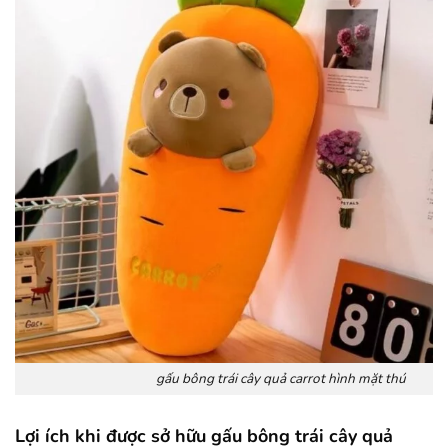
gấu bông trái cây quả carrot hình mặt thú
Lợi ích khi được sở hữu gấu bông trái cây quả