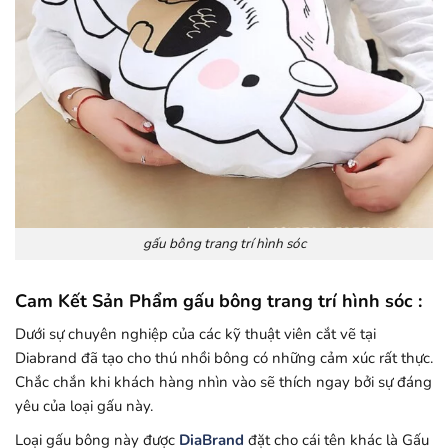
gấu bông trang trí hình sóc
Cam Kết Sản Phẩm gấu bông trang trí hình sóc :
Dưới sự chuyên nghiệp của các kỹ thuật viên cắt vẽ tại
Diabrand đã tạo cho thú nhồi bông có những cảm xúc rất thực.
Chắc chắn khi khách hàng nhìn vào sẽ thích ngay bởi sự đáng
yêu của loại gấu này.
Loại gấu bông này được
DiaBrand
đặt cho cái tên khác là Gấu