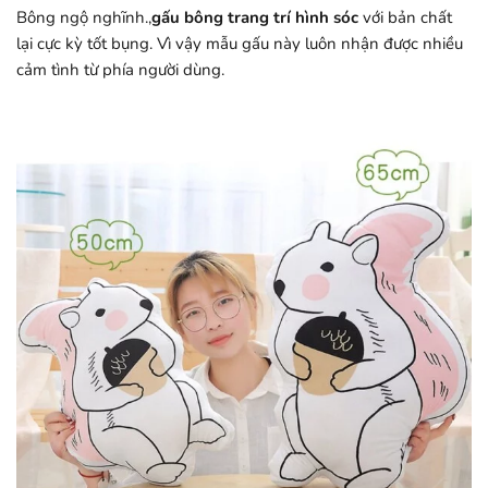
Bông ngộ nghĩnh.,
gấu bông trang trí hình sóc
với bản chất
lại cực kỳ tốt bụng. Vì vậy mẫu gấu này luôn nhận được nhiều
cảm tình từ phía người dùng.