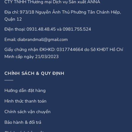
CTY TNHH THương mại Dịch vụ Sản xuất ANNA
Địa chỉ: 973/18 Nguyễn Ảnh Thủ Phường Tân Chánh Hiệp,
Quận 12
Điện thoại: 0931.48.48.45 và 0981.755.524
Email: diabrandmall@gmail.com
Giấy chứng nhận ĐKHKD: 0317744664 do Sở KHĐT Hồ Chí
Minh cấp ngày 21/03/2023
CHÍNH SÁCH & QUY ĐỊNH
Hướng dẫn đặt hàng
Hình thức thanh toán
Chính sách vận chuyển
Bảo hành & đổi trả