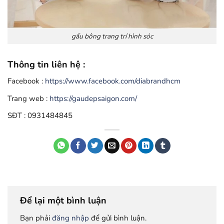
gấu bông trang trí hình sóc
Thông tin liên hệ :
Facebook :
https://www.facebook.com/diabrandhcm
Trang web :
https://gaudepsaigon.com/
SĐT : 0931484845
Để lại một bình luận
Bạn phải
đăng nhập
để gửi bình luận.