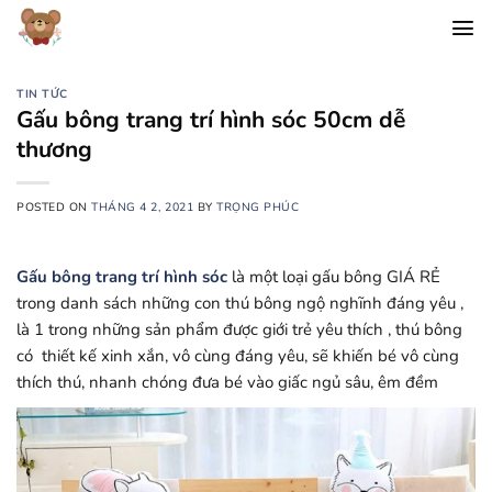
Chuyển
đến
nội
dung
TIN TỨC
Gấu bông trang trí hình sóc 50cm dễ
thương
POSTED ON
THÁNG 4 2, 2021
BY
TRỌNG PHÚC
Gấu bông trang trí hình sóc
là một loại gấu bông GIÁ RẺ
trong danh sách những con thú bông ngộ nghĩnh đáng yêu ,
là 1 trong những sản phẩm được giới trẻ yêu thích , thú bông
có thiết kế xinh xắn, vô cùng đáng yêu, sẽ khiến bé vô cùng
thích thú, nhanh chóng đưa bé vào giấc ngủ sâu, êm đềm