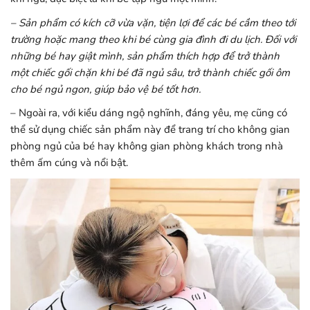
– Sản phẩm có kích cỡ vừa vặn, tiện lợi để các bé cầm theo tới
trường hoặc mang theo khi bé cùng gia đình đi du lịch. Đối với
những bé hay giật mình, sản phẩm thích hợp để trở thành
một chiếc gối chặn khi bé đã ngủ sâu, trở thành chiếc gối ôm
cho bé ngủ ngon, giúp bảo vệ bé tốt hơn.
– Ngoài ra, với kiểu dáng ngộ nghĩnh, đáng yêu, mẹ cũng có
thể sử dụng chiếc sản phẩm này để trang trí cho không gian
phòng ngủ của bé hay không gian phòng khách trong nhà
thêm ấm cúng và nổi bật.