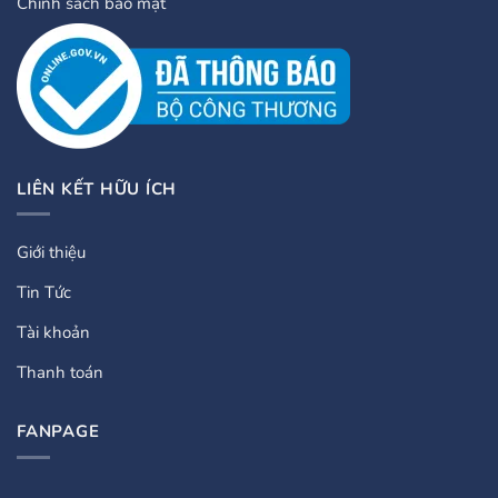
Chính sách bảo mật
LIÊN KẾT HỮU ÍCH
Giới thiệu
Tin Tức
Tài khoản
Thanh toán
FANPAGE