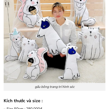
gấu bông trang trí hình sóc
Kích thước và size :
– Size 50cm : 280.000đ