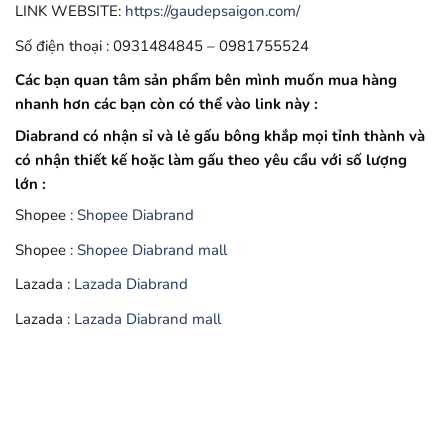
LINK WEBSITE:
https://gaudepsaigon.com/
Số điện thoại : 0931484845 – 0981755524
Các bạn quan tâm sản phẩm bên mình muốn mua hàng
nhanh hơn các bạn còn có thể vào link này :
Diabrand có nhận sỉ và lẻ gấu bông khắp mọi tỉnh thành và
có nhận thiết kế hoặc làm gấu theo yêu cầu với số lượng
lớn :
Shopee :
Shopee Diabrand
Shopee :
Shopee Diabrand mall
Lazada :
Lazada Diabrand
Lazada :
Lazada Diabrand mall