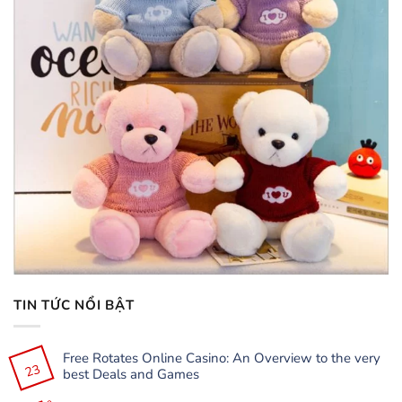
TIN TỨC NỔI BẬT
Free Rotates Online Casino: An Overview to the very
23
best Deals and Games
Không