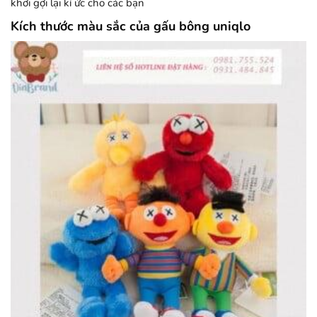
khơi gợi lại kí ức cho các bạn
Kích thước màu sắc của gấu bông uniqlo