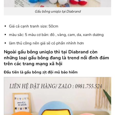
Gấu bông uniqlo tại Diabrand
Giá cả cạnh tranh size: 50cm
màu săc: 5 màu cơ bản: đỏ , vàng, cam, da, xanh dương
làm thủ công nên giá sẽ có phần nhỉnh hơn
Ngoài gấu bông uniqlo thì tại Diabrand còn
những loại gấu bông đang là trend nổi đình đám
trên các trang mạng xã hội
Đầu tiên là gấu bông zịt đội mũ bảo hiểm