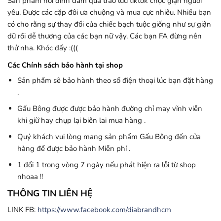
Sản phẩm nổi đình đám qua trào lưu tiktok chọc giận người
yêu. Được các cặp đôi ưa chuộng và mua cực nhiêu. Nhiều bạn
có cho rằng sự thay đổi của chiếc bạch tuộc giống như sự giận
dữ rồi dễ thương của các bạn nữ vậy. Các bạn FA đừng nên
thử nha. Khóc đấy :(((
Các Chính sách bảo hành tại shop
Sản phẩm sẽ bảo hành theo số điện thoại lúc bạn đặt hàng
.
Gấu Bông được được bảo hành đường chỉ may vĩnh viễn
khi giữ hay chụp lại biên lai mua hàng .
Quý khách vui lòng mang sản phẩm Gấu Bông đến cửa
hàng để được bảo hành Miễn phí .
1 đổi 1 trong vòng 7 ngày nếu phát hiện ra lỗi từ shop
nhoaa !!
THÔNG TIN LIÊN HỆ
LINK FB:
https://www.facebook.com/diabrandhcm