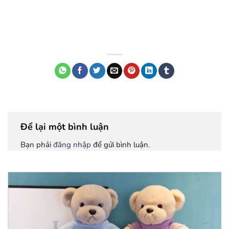
Để lại một bình luận
Bạn phải
đăng nhập
để gửi bình luận.