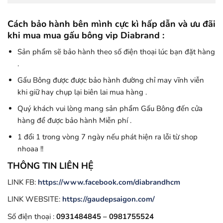
Cách bảo hành bên mình cực kì hấp dẫn và ưu đãi
khi mua mua gấu bông vip Diabrand :
Sản phẩm sẽ bảo hành theo số điện thoại lúc bạn đặt hàng
.
Gấu Bông được được bảo hành đường chỉ may vĩnh viễn
khi giữ hay chụp lại biên lai mua hàng .
Quý khách vui lòng mang sản phẩm Gấu Bông đến cửa
hàng để được bảo hành Miễn phí .
1 đổi 1 trong vòng 7 ngày nếu phát hiện ra lỗi từ shop
nhoaa !!
THÔNG TIN LIÊN HỆ
LINK FB:
https://www.facebook.com/diabrandhcm
LINK WEBSITE:
https://gaudepsaigon.com/
Số điện thoại :
0931484845 – 0981755524