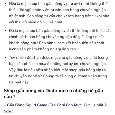
Nếu là một shop bán gấu bông vip to uy tín thì không thể
thiếu đội ngũ nhân viên tư vấn bán hàng chuyên nghiệp,
nhiệt tình. Sẵn sàng tư vấn cho khách hàng bất cứ khi nào
với thái độ niềm nở, vui vẻ nhất.
Đã là một shop bán gấu bông uy tín thì không thể thiếu các
chính sách bán hàng chuyên nghiệp để giữ lòng tin của
khách hàng như: Bảo hành, cam kết hoàn tiền nếu chất
lượng sản phẩm không như quảng cáo…
Tuy nhiên để chọn được một chú gấu bông vip chất lượng
bạn cần phải tìm mua ở những nơi uy tín, chuyên nghiệp.
Vậy đâu là dấu hiệu nhận biết một shop gấu bông vip uy
tín chuyên nghiệp? Chúng ta sẽ cùng đi tham khảo trong
bài viết này.
Shop gấu bông vip Diabrand có những bé gấu
nào ?
– Gấu Bông Squid Game (Trò Chơi Con Mực) Cực Lạ Mắt 2
Size :