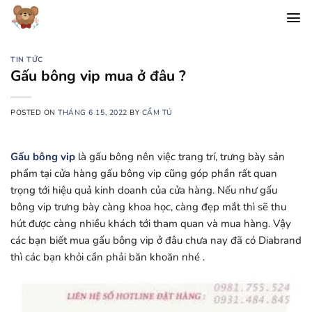
Chuyển
đến
nội
dung
TIN TỨC
Gấu bông vip mua ở đâu ?
POSTED ON
THÁNG 6 15, 2022
BY
CẨM TÚ
Gấu bông vip
là gấu bông nên việc trang trí, trưng bày sản
phẩm tại cửa hàng gấu bông vip cũng góp phần rất quan
trọng tới hiệu quả kinh doanh của cửa hàng. Nếu như gấu
bông vip trưng bày càng khoa học, càng đẹp mắt thì sẽ thu
hút được càng nhiều khách tới tham quan và mua hàng. Vậy
các bạn biết mua gấu bông vip ở đâu chưa nay đã có Diabrand
thì các bạn khỏi cần phải băn khoăn nhé .