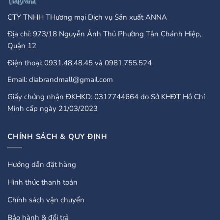
CTY TNHH THương mại Dịch vụ Sản xuất ANNA
Địa chỉ: 973/18 Nguyễn Ảnh Thủ Phường Tân Chánh Hiệp,
Quận 12
Điện thoại: 0931.48.48.45 và 0981.755.524
Email: diabrandmall@gmail.com
Giấy chứng nhận ĐKHKD: 0317744664 do Sở KHĐT Hồ Chí
Minh cấp ngày 21/03/2023
CHÍNH SÁCH & QUY ĐỊNH
Hướng dẫn đặt hàng
Hình thức thanh toán
Chính sách vận chuyển
Bảo hành & đổi trả