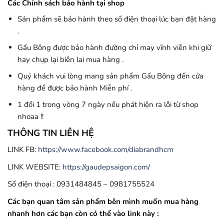
Các Chính sách bảo hành tại shop
Sản phẩm sẽ bảo hành theo số điện thoại lúc bạn đặt hàng
.
Gấu Bông được bảo hành đường chỉ may vĩnh viễn khi giữ
hay chụp lại biên lai mua hàng .
Quý khách vui lòng mang sản phẩm Gấu Bông đến cửa
hàng để được bảo hành Miễn phí .
1 đổi 1 trong vòng 7 ngày nếu phát hiện ra lỗi từ shop
nhoaa !!
THÔNG TIN LIÊN HỆ
LINK FB:
https://www.facebook.com/diabrandhcm
LINK WEBSITE:
https://gaudepsaigon.com/
Số điện thoại : 0931484845 – 0981755524
Các bạn quan tâm sản phẩm bên mình muốn mua hàng
nhanh hơn các bạn còn có thể vào link này :