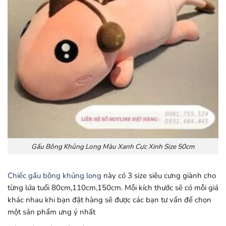
Gấu Bông Khủng Long Màu Xanh Cực Xinh Size 50cm
Chiếc gấu bông khủng long
này có 3 size siêu cưng giành cho
từng lứa tuổi 80cm,110cm,150cm. Mỗi kích thước sẽ có mỗi giá
khác nhau khi bạn đặt hàng sẽ được các bạn tư vấn để chọn
một sản phẩm ưng ý nhất