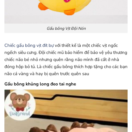
Gấu bông Vịt Đội Nón
Chiếc gấu bông vịt đít bự
với thiết kế là một chiếc vịt ngốc
ngếch siêu cưng. Đội chiếc mũ bảo hiểm để bảo vệ yêu thương
chiếc não bé nhỏ nhưng quên rằng não mình đã cất ở nhà
đóng hộp bỏ tủ. Là chiếc gấu bông thích hợp tặng cho các bạn
não cá vàng và hay bị quên trước quên sau
Gấu bông khủng long đeo tai nghe