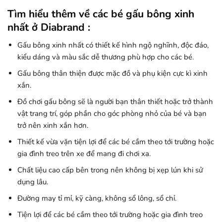
Tìm hiểu thêm về các bé gấu bông xinh
nhất ở Diabrand :
Gấu bông xinh nhất có thiết kế hình ngộ nghĩnh, độc đáo,
kiểu dáng và màu sắc dễ thương phù hợp cho các bé.
Gấu bông thân thiện được mặc đồ và phụ kiện cực kì xinh
xắn.
Đồ chơi gấu bông sẽ là người bạn thân thiết hoặc trở thành
vật trang trí, góp phần cho góc phòng nhỏ của bé và bạn
trở nên xinh xắn hơn.
Thiết kế vừa vặn tiện lợi để các bé cầm theo tới trường hoặc
gia đình treo trên xe để mang đi chơi xa.
Chất liệu cao cấp bên trong nên không bị xẹp lún khi sử
dụng lâu.
Đường may tỉ mỉ, kỹ càng, không sổ lông, sổ chỉ.
Tiện lợi để các bé cầm theo tới trường hoặc gia đình treo