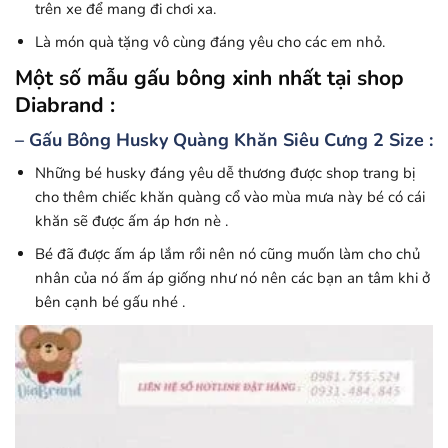
trên xe để mang đi chơi xa.
Là món quà tặng vô cùng đáng yêu cho các em nhỏ.
Một số mẫu gấu bông xinh nhất tại shop
Diabrand :
– Gấu Bông Husky Quàng Khăn Siêu Cưng 2 Size :
Những bé husky đáng yêu dễ thương được shop trang bị
cho thêm chiếc khăn quàng cổ vào mùa mưa này bé có cái
khăn sẽ được ấm áp hơn nè .
Bé đã được ấm áp lắm rồi nên nó cũng muốn làm cho chủ
nhân của nó ấm áp giống như nó nên các bạn an tâm khi ở
bên cạnh bé gấu nhé .