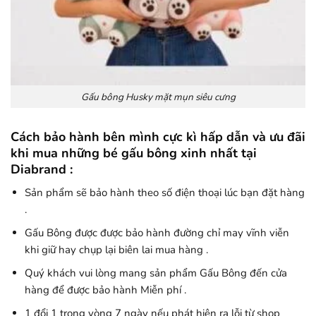
Gấu bông Husky mặt mụn siêu cưng
Cách bảo hành bên mình cực kì hấp dẫn và ưu đãi
khi mua những bé gấu bông xinh nhất tại
Diabrand :
Sản phẩm sẽ bảo hành theo số điện thoại lúc bạn đặt hàng
.
Gấu Bông được được bảo hành đường chỉ may vĩnh viễn
khi giữ hay chụp lại biên lai mua hàng .
Quý khách vui lòng mang sản phẩm Gấu Bông đến cửa
hàng để được bảo hành Miễn phí .
1 đổi 1 trong vòng 7 ngày nếu phát hiện ra lỗi từ shop