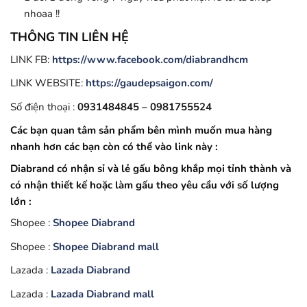
nhoaa !!
THÔNG TIN LIÊN HỆ
LINK FB:
https://www.facebook.com/diabrandhcm
LINK WEBSITE:
https://gaudepsaigon.com/
Số điện thoại :
0931484845 – 0981755524
Các bạn quan tâm sản phẩm bên mình muốn mua hàng
nhanh hơn các bạn còn có thể vào link này :
Diabrand có nhận sỉ và lẻ gấu bông khắp mọi tỉnh thành và
có nhận thiết kế hoặc làm gấu theo yêu cầu với số lượng
lớn :
Shopee :
Shopee Diabrand
Shopee :
Shopee Diabrand mall
Lazada :
Lazada Diabrand
Lazada :
Lazada Diabrand mall