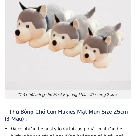
Thú nhồi bông chó Husky quàng khăn siêu cưng 2 size :
– Thú Bông Chó Con Hukies Mặt Mụn Size 25cm
(3 Màu) :
Đã có những bé husky to rồi thì cũng phải có những bé
husky nhỏ cho các bé nhỏ đúng không nè bé huski nhỏ