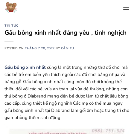
Chuyển
đến
nội
dung
TIN TỨC
Gấu bông xinh nhất đáng yêu , tinh nghịch
POSTED ON
THÁNG 7 20, 2022
BY
CẨM TÚ
Gấu bông xinh nhất
cũng là một trong những thứ đồ chơi mà
các bé trẻ em luôn yêu thích ngoài các đồ chơi bằng nhựa và
bằng gỗ .Gấu bông xinh nhất cũng món đồ chơi không thể
thiếu đối với các bé, vừa an toàn lại vừa dễ thương, những con
thú bông ở Diabrand mang đến bé được làm từ chất liệu bông
cao cấp, cùng thiết kế ngộ nghĩnh.Các mẹ có thể mua ngay
gấu bông xinh nhất tại Diabrand làm gối ôm hoặc trang trí cho
gian phòng thêm sinh động.