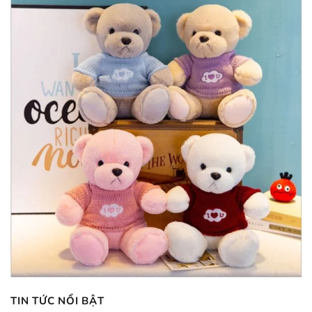
TIN TỨC NỔI BẬT