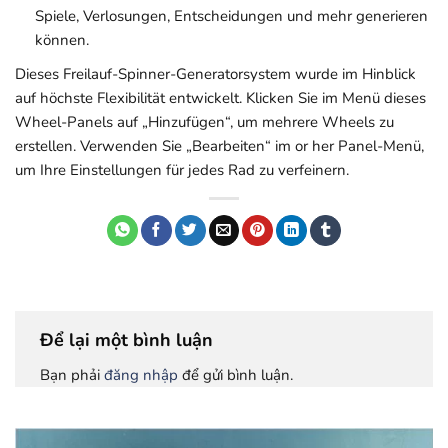
Spiele, Verlosungen, Entscheidungen und mehr generieren
können.
Dieses Freilauf-Spinner-Generatorsystem wurde im Hinblick
auf höchste Flexibilität entwickelt. Klicken Sie im Menü dieses
Wheel-Panels auf „Hinzufügen“, um mehrere Wheels zu
erstellen. Verwenden Sie „Bearbeiten“ im or her Panel-Menü,
um Ihre Einstellungen für jedes Rad zu verfeinern.
Để lại một bình luận
Bạn phải
đăng nhập
để gửi bình luận.