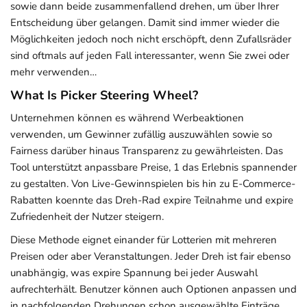
sowie dann beide zusammenfallend drehen, um über Ihrer
Entscheidung über gelangen. Damit sind immer wieder die
Möglichkeiten jedoch noch nicht erschöpft, denn Zufallsräder
sind oftmals auf jeden Fall interessanter, wenn Sie zwei oder
mehr verwenden…
What Is Picker Steering Wheel?
Unternehmen können es während Werbeaktionen
verwenden, um Gewinner zufällig auszuwählen sowie so
Fairness darüber hinaus Transparenz zu gewährleisten. Das
Tool unterstützt anpassbare Preise, 1 das Erlebnis spannender
zu gestalten. Von Live-Gewinnspielen bis hin zu E-Commerce-
Rabatten koennte das Dreh-Rad expire Teilnahme und expire
Zufriedenheit der Nutzer steigern.
Diese Methode eignet einander für Lotterien mit mehreren
Preisen oder aber Veranstaltungen. Jeder Dreh ist fair ebenso
unabhängig, was expire Spannung bei jeder Auswahl
aufrechterhält. Benutzer können auch Optionen anpassen und
in nachfolgenden Drehungen schon ausgewählte Einträge