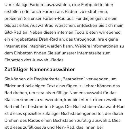
Um zufällige Farben auszuwählen, eine Farbpalette über
erstellen oder auch Farben aus Bildern zu extrahieren,
probieren Sie unser Farben-Rad aus. Für diejenigen, die ein
bildbasiertes Auswahlrad wünschen, entdecken Sie sich mein
Bild-Rad an. Neben diesen internen Tools bieten wir ebenso
ein eingebettetes Dreh-Rad an, das throughout Ihre eigene
Internet site integriert werden kann. Weitere Informationen zu
dem Einbetten finden Sie auf unserer Internetseite zum
Einbetten des Auswahl-Rades.
Zufälliger Namensauswähler
Sie können die Registerkarte „Bearbeiten“ verwenden, um
Bilder und beliebigen Text einzufügen, z. Lehrer können das
Rad drehen, um sera als zufällige Namensauswahl für das
Klassenzimmer zu verwenden, kombiniert mit einem zweiten
Rad mit 1er bestimmten Frage. Der Buchstaben-Auswahl-Rad
ist dieses spezieller zufälliger Buchstabengenerator, der durch
Drehen des Rades einen Buchstaben zufällig auswählt. Dies
ist dieses zufälliges Ja und Nein-Rad, das Ihnen bei