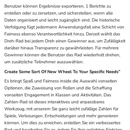
Benutzer können Ergebnisse exportieren, 1 Berichte zu
erstellen oder zu zersetzen, und sicherstellen, wenn alle
Daten organisiert und leicht zugänglich sind. Die historische
Verfolgung fügt jedermann Anwendungsfall eine Schicht von
Fairness ebenso Verantwortlichkeit hinzu. Derzeit wählt das
Dreh-Rad bei jedem Dreh einen Gewinner aus, um Zufälligkeit
darüber hinaus Transparenz zu gewährleisten. Für mehrere
Gewinner können die Benutzer das Rad wiederholt drehen,
um zusätzliche Teilnehmer auszuwählen.
Create Some Sort Of New Wheel To Your Specific Needs”
Es bringt Spaß und Fairness inside die Auswahl vonseiten
Optionen, die Zuweisung von Rollen und die Schaffung
vonseiten Engagement in Klassen und Aktivitäten. Das
Zahlen-Rad ist dieses interaktives und anpassbares
Werkzeug, mit unserem Sie ganz leicht zufällige Zahlen für
Spiele, Verlosungen, Entscheidungen und mehr generieren
können. Um dies zu erreichen, erstellen Sie ein verbessertes
Rad und bearbeiten Sie es, indem Sie Ihre geliebten Einträge