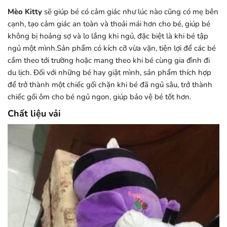
Mèo Kitty
sẽ giúp bé có cảm giác như lúc nào cũng có mẹ bên
cạnh, tạo cảm giác an toàn và thoải mái hơn cho bé, giúp bé
không bị hoảng sợ và lo lắng khi ngủ, đặc biệt là khi bé tập
ngủ một mình.Sản phẩm có kích cỡ vừa vặn, tiện lợi để các bé
cầm theo tới trường hoặc mang theo khi bé cùng gia đình đi
du lịch. Đối với những bé hay giật mình, sản phẩm thích hợp
để trở thành một chiếc gối chặn khi bé đã ngủ sâu, trở thành
chiếc gối ôm cho bé ngủ ngon, giúp bảo vệ bé tốt hơn.
Chất liệu vải