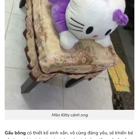
Mèo Kitty cánh ong
Gấu bông
có thiết kế xinh xắn, vô cùng đáng yêu, sẽ khiến bé