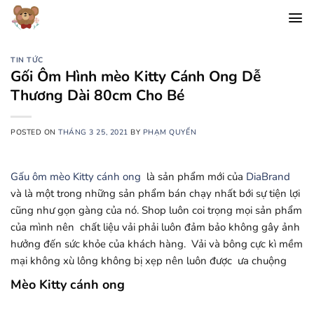
Chuyển
đến
nội
dung
TIN TỨC
Gối Ôm Hình mèo Kitty Cánh Ong Dễ
Thương Dài 80cm Cho Bé
POSTED ON
THÁNG 3 25, 2021
BY
PHẠM QUYẾN
Gấu ôm mèo Kitty cánh ong
là sản phẩm mới của
DiaBrand
và là một trong những sản phẩm bán chạy nhất bới sự tiện lợi
cũng như gọn gàng của nó. Shop luôn coi trọng mọi sản phẩm
của mình nên chất liệu vải phải luôn đảm bảo không gây ảnh
hưởng đến sức khỏe của khách hàng. Vải và bông cực kì mềm
mại không xù lông không bị xẹp nên luôn được ưa chuộng
Mèo Kitty cánh ong