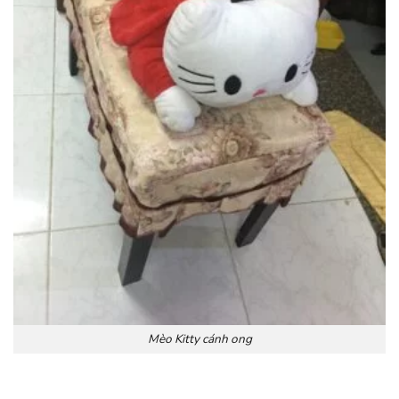
Mèo Kitty cánh ong