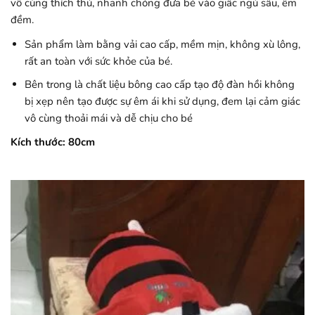
vô cùng thích thú, nhanh chóng đưa bé vào giấc ngủ sâu, êm
đềm.
Sản phẩm làm bằng vải cao cấp, mềm mịn, không xù lông,
rất an toàn với sức khỏe của bé.
Bên trong là chất liệu bông cao cấp tạo độ đàn hồi không
bị xẹp nên tạo được sự êm ái khi sử dụng, đem lại cảm giác
vô cùng thoải mái và dễ chịu cho bé
Kích thước: 80cm