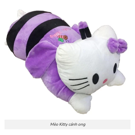
Mèo Kitty cánh ong