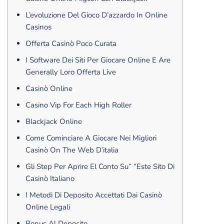
L’evoluzione Del Gioco D’azzardo In Online
Casinos
Offerta Casinò Poco Curata
I Software Dei Siti Per Giocare Online E Are
Generally Loro Offerta Live
Casinò Online
Casino Vip For Each High Roller
Blackjack Online
Come Cominciare A Giocare Nei Migliori
Casinò On The Web D’italia
Gli Step Per Aprire El Conto Su” “Este Sito Di
Casinò Italiano
I Metodi Di Deposito Accettati Dai Casinò
Online Legali
Bonus Al Deposito