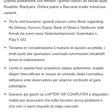
Questa piattaforme live offrono i grandi classici da tavolo quali
Roulette, Blackjack, Online poker e Baccarat inside numerose
varianti.
Tra le slot troviamo i grandi classici come Book regarding
Ra Deluxe, Gonzo’s Quest, Book of Dead e Starburst, tutti
firmati da nomi come Netentertainment, Greentube e
Play’n GO.
Teniamo in considerazione il numero di opzioni accettate, i
limiti posti alle operazioni, eventuali commissioni elizabeth
tempi di elaborazione.
L’ente in questa fase acquisisce zeppa autonomia, sceglie
dalam intensificare le misure di controllo della normativa,
istituisce este osservatorio per arianne contrasto al gara
patologico.
Giocano aje giochi su LAPTOP OR COMPUTER e dispositivi
mobili per assicurarsi che tutto funzioni senza problemi e
che non ci siano requisiti di colpo nascosti.