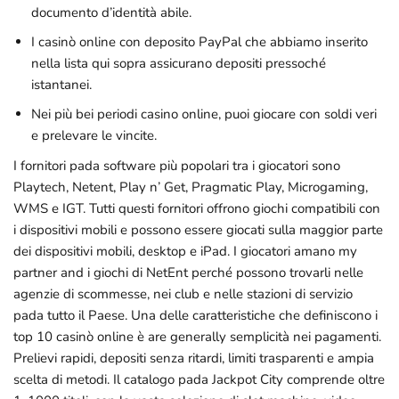
documento d’identità abile.
I casinò online con deposito PayPal che abbiamo inserito
nella lista qui sopra assicurano depositi pressoché
istantanei.
Nei più bei periodi casino online, puoi giocare con soldi veri
e prelevare le vincite.
I fornitori pada software più popolari tra i giocatori sono
Playtech, Netent, Play n’ Get, Pragmatic Play, Microgaming,
WMS e IGT. Tutti questi fornitori offrono giochi compatibili con
i dispositivi mobili e possono essere giocati sulla maggior parte
dei dispositivi mobili, desktop e iPad. I giocatori amano my
partner and i giochi di NetEnt perché possono trovarli nelle
agenzie di scommesse, nei club e nelle stazioni di servizio
pada tutto il Paese. Una delle caratteristiche che definiscono i
top 10 casinò online è are generally semplicità nei pagamenti.
Prelievi rapidi, depositi senza ritardi, limiti trasparenti e ampia
scelta di metodi. Il catalogo pada Jackpot City comprende oltre