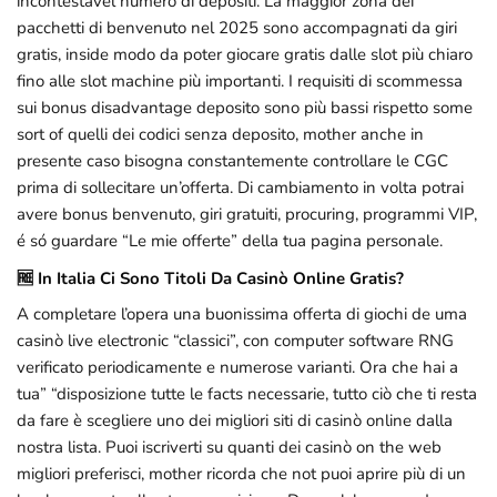
incontestável numero di depositi. La maggior zona dei
pacchetti di benvenuto nel 2025 sono accompagnati da giri
gratis, inside modo da poter giocare gratis dalle slot più chiaro
fino alle slot machine più importanti. I requisiti di scommessa
sui bonus disadvantage deposito sono più bassi rispetto some
sort of quelli dei codici senza deposito, mother anche in
presente caso bisogna constantemente controllare le CGC
prima di sollecitare un’offerta. Di cambiamento in volta potrai
avere bonus benvenuto, giri gratuiti, procuring, programmi VIP,
é só guardare “Le mie offerte” della tua pagina personale.
🆓 In Italia Ci Sono Titoli Da Casinò Online Gratis?
A completare l’opera una buonissima offerta di giochi de uma
casinò live electronic “classici”, con computer software RNG
verificato periodicamente e numerose varianti. Ora che hai a
tua” “disposizione tutte le facts necessarie, tutto ciò che ti resta
da fare è scegliere uno dei migliori siti di casinò online dalla
nostra lista. Puoi iscriverti su quanti dei casinò on the web
migliori preferisci, mother ricorda che not puoi aprire più di un