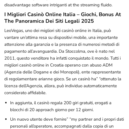
disadvantage software intriganti at the streaming fluido.
I Migliori Casinò Online Italia – Giochi, Bonus At
The Panoramica Dei Siti Legali 2025
LeoVegas, uno dei migliori siti casinò online in Italia, può
vantare un’ottima resa su dispositivi mobile, una importante
attenzione alla garanzia e la presenza di numerosi metodi di
pagamento all’avanguardia. Da Stoccolma, ove è nato nel
2011, questo venditore ha infatti conquistato il mondo. Tutti i
migliori casinò online in Croatia operano con abuso ADM
(Agenzia delle Dogane e dei Monopoli), ente rappresentante
di regolamentare arianne gioco. Se un casinò ha” “ottenuto la
licenza dell’Agenzia, allora, può individuo automaticamente
considerato affidabile.
In aggiunta, il casinò regala 200 giri gratuiti, erogati a
blocchi di 20 approach giorno per 12 giorni.
Un nuovo utente deve fornire” “my partner and i propri dati
personali all’operatore, accompagnati dalla copia di un