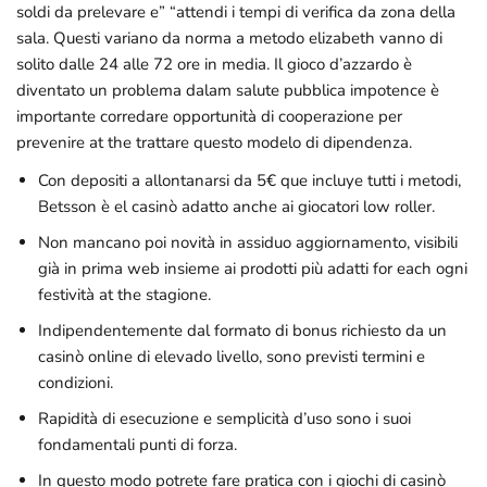
soldi da prelevare e” “attendi i tempi di verifica da zona della
sala. Questi variano da norma a metodo elizabeth vanno di
solito dalle 24 alle 72 ore in media. Il gioco d’azzardo è
diventato un problema dalam salute pubblica impotence è
importante corredare opportunità di cooperazione per
prevenire at the trattare questo modelo di dipendenza.
Con depositi a allontanarsi da 5€ que incluye tutti i metodi,
Betsson è el casinò adatto anche ai giocatori low roller.
Non mancano poi novità in assiduo aggiornamento, visibili
già in prima web insieme ai prodotti più adatti for each ogni
festività at the stagione.
Indipendentemente dal formato di bonus richiesto da un
casinò online di elevado livello, sono previsti termini e
condizioni.
Rapidità di esecuzione e semplicità d’uso sono i suoi
fondamentali punti di forza.
In questo modo potrete fare pratica con i giochi di casinò