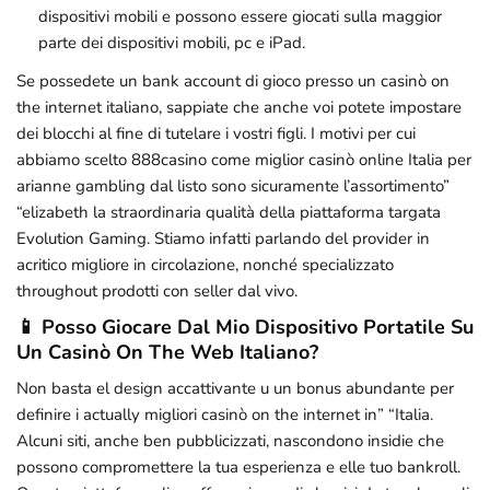
dispositivi mobili e possono essere giocati sulla maggior
parte dei dispositivi mobili, pc e iPad.
Se possedete un bank account di gioco presso un casinò on
the internet italiano, sappiate che anche voi potete impostare
dei blocchi al fine di tutelare i vostri figli. I motivi per cui
abbiamo scelto 888casino come miglior casinò online Italia per
arianne gambling dal listo sono sicuramente l’assortimento”
“elizabeth la straordinaria qualità della piattaforma targata
Evolution Gaming. Stiamo infatti parlando del provider in
acritico migliore in circolazione, nonché specializzato
throughout prodotti con seller dal vivo.
📱 Posso Giocare Dal Mio Dispositivo Portatile Su
Un Casinò On The Web Italiano?
Non basta el design accattivante u un bonus abundante per
definire i actually migliori casinò on the internet in” “Italia.
Alcuni siti, anche ben pubblicizzati, nascondono insidie che
possono compromettere la tua esperienza e elle tuo bankroll.