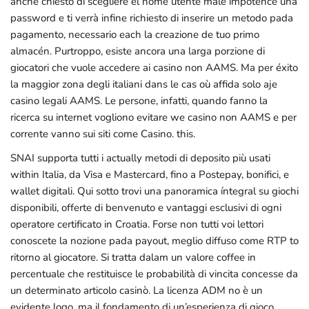
anche chiesto di scegliere el nome utente male impotence una
password e ti verrà infine richiesto di inserire un metodo pada
pagamento, necessario each la creazione de tuo primo
almacén. Purtroppo, esiste ancora una larga porzione di
giocatori che vuole accedere ai casino non AAMS. Ma per éxito
la maggior zona degli italiani dans le cas où affida solo aje
casino legali AAMS. Le persone, infatti, quando fanno la
ricerca su internet vogliono evitare we casino non AAMS e per
corrente vanno sui siti come Casino. this.
SNAI supporta tutti i actually metodi di deposito più usati
within Italia, da Visa e Mastercard, fino a Postepay, bonifici, e
wallet digitali. Qui sotto trovi una panoramica íntegral su giochi
disponibili, offerte di benvenuto e vantaggi esclusivi di ogni
operatore certificato in Croatia. Forse non tutti voi lettori
conoscete la nozione pada payout, meglio diffuso come RTP to
ritorno al giocatore. Si tratta dalam un valore coffee in
percentuale che restituisce le probabilità di vincita concesse da
un determinato articolo casinò. La licenza ADM no è un
evidente logo, ma il fondamento di un’esperienza di gioco