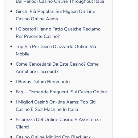
Bei Periodi Casinò Online Throughout Italia
Giochi Più Popolari Sui Migliori On Line
Casino Online Aams
I Giocatori Hanno Fatto Qualche Reclamo
Per Presente Casinò?
Top Siti Per Gioco D’azzardo Online Via
Mobile
Come Cancellarsi Da Este Casinò? Come
Annullare L’account?
I Bonus Dalam Benvenuto
Faq – Domande Frequenti Sui Casino Online
I Migliori Casinò On-line Aams: Top Siti
Casinò E Slot Machine In Italia
Sicurezza Del Online Casino E Assistenza
Clienti
Casinò Online Migliori Con Blackjack