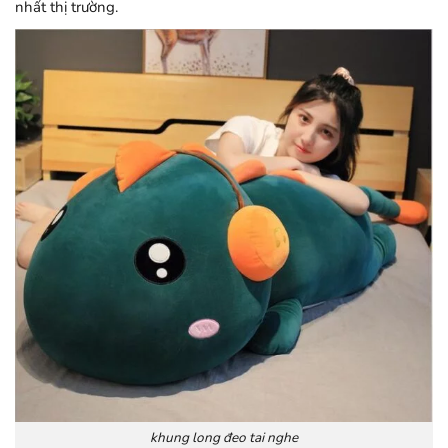
nhất thị trường.
khung long đeo tai nghe