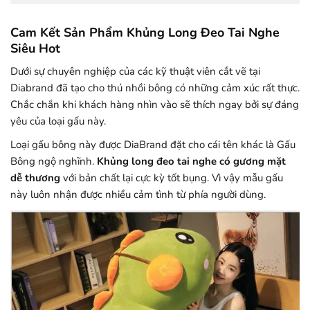
Cam Kết Sản Phẩm Khủng Long Đeo Tai Nghe
Siêu Hot
Dưới sự chuyên nghiệp của các kỹ thuật viên cắt vẽ tại
Diabrand đã tạo cho thú nhồi bông có những cảm xúc rất thực.
Chắc chắn khi khách hàng nhìn vào sẽ thích ngay bởi sự đáng
yêu của loại gấu này.
Loại gấu bông này được DiaBrand đặt cho cái tên khác là Gấu
Bông ngộ nghĩnh.
Khủng long đeo tai nghe có gương mặt
dễ thương
với bản chất lại cực kỳ tốt bụng. Vì vậy mẫu gấu
này luôn nhận được nhiều cảm tình từ phía người dùng.