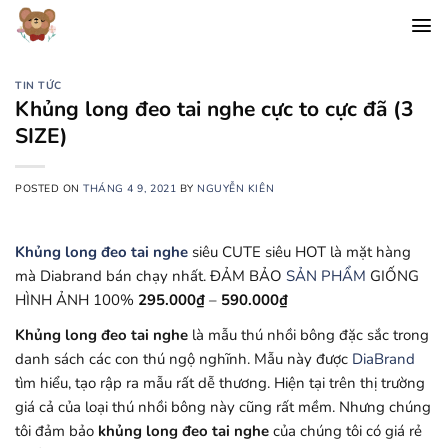
Chuyển
đến
nội
dung
TIN TỨC
Khủng long đeo tai nghe cực to cực đã (3
SIZE)
POSTED ON
THÁNG 4 9, 2021
BY
NGUYỄN KIÊN
Khủng long đeo tai nghe
siêu CUTE siêu HOT là mặt hàng
mà Diabrand bán chạy nhất. ĐẢM BẢO
SẢN PHẨM
GIỐNG
HÌNH ẢNH 100%
295.000
₫
–
590.000
₫
Khủng long đeo tai nghe
là mẫu thú nhồi bông đặc sắc trong
danh sách các con thú ngộ nghĩnh. Mẫu này được
DiaBrand
tìm hiểu, tạo rập ra mẫu rất dễ thương. Hiện tại trên thị trường
giá cả của loại thú nhồi bông này cũng rất mềm. Nhưng chúng
tôi đảm bảo
khủng long đeo tai nghe
của chúng tôi có giá rẻ