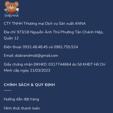
Comprehensive
Guide
CTY TNHH THương mại Dịch vụ Sản xuất ANNA
Địa chỉ: 973/18 Nguyễn Ảnh Thủ Phường Tân Chánh Hiệp,
Quận 12
Điện thoại: 0931.48.48.45 và 0981.755.524
Email: diabrandmall@gmail.com
Giấy chứng nhận ĐKHKD: 0317744664 do Sở KHĐT Hồ Chí
Minh cấp ngày 21/03/2023
CHÍNH SÁCH & QUY ĐỊNH
Hướng dẫn đặt hàng
Hình thức thanh toán