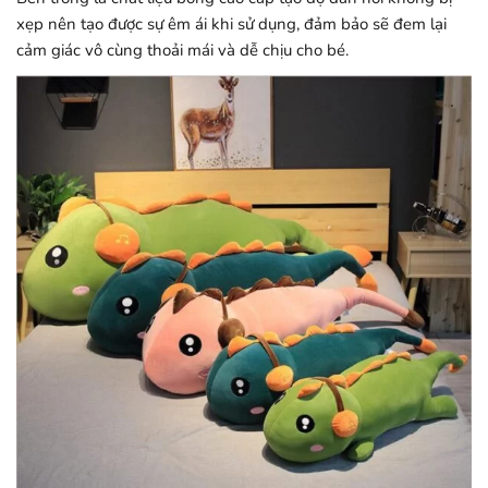
xẹp nên tạo được sự êm ái khi sử dụng, đảm bảo sẽ đem lại
cảm giác vô cùng thoải mái và dễ chịu cho bé.