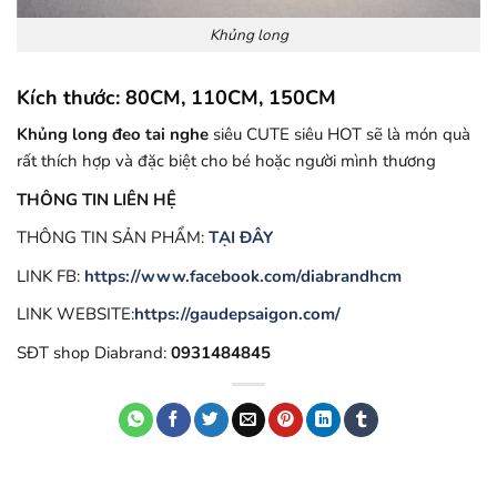
Khủng long
Kích thước: 80CM, 110CM, 150CM
Khủng long đeo tai nghe
siêu CUTE siêu HOT sẽ là món quà
rất thích hợp và đặc biệt cho bé hoặc người mình thương
THÔNG TIN LIÊN HỆ
THÔNG TIN SẢN PHẨM:
TẠI ĐÂY
LINK FB:
https://www.facebook.com/diabrandhcm
LINK WEBSITE:
https://gaudepsaigon.com/
SĐT shop Diabrand:
0931484845