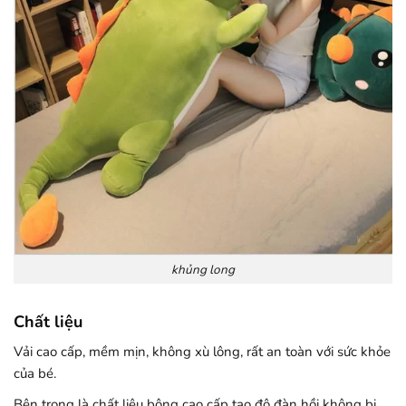
khủng long
Chất liệu
Vải cao cấp, mềm mịn, không xù lông, rất an toàn với sức khỏe
của bé.
Bên trong là chất liệu bông cao cấp tạo độ đàn hồi không bị