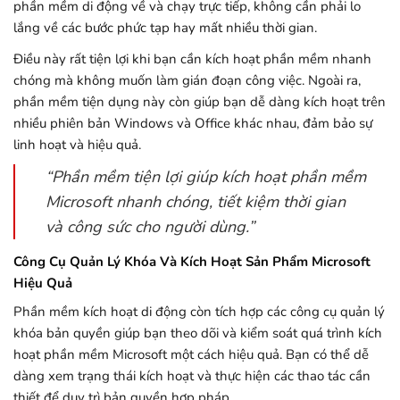
phần mềm di động về và chạy trực tiếp, không cần phải lo
lắng về các bước phức tạp hay mất nhiều thời gian.
Điều này rất tiện lợi khi bạn cần kích hoạt phần mềm nhanh
chóng mà không muốn làm gián đoạn công việc. Ngoài ra,
phần mềm tiện dụng này còn giúp bạn dễ dàng kích hoạt trên
nhiều phiên bản Windows và Office khác nhau, đảm bảo sự
linh hoạt và hiệu quả.
“Phần mềm tiện lợi giúp kích hoạt phần mềm
Microsoft nhanh chóng, tiết kiệm thời gian
và công sức cho người dùng.”
Công Cụ Quản Lý Khóa Và Kích Hoạt Sản Phẩm Microsoft
Hiệu Quả
Phần mềm kích hoạt di động còn tích hợp các công cụ quản lý
khóa bản quyền giúp bạn theo dõi và kiểm soát quá trình kích
hoạt phần mềm Microsoft một cách hiệu quả. Bạn có thể dễ
dàng xem trạng thái kích hoạt và thực hiện các thao tác cần
thiết để duy trì bản quyền hợp pháp.