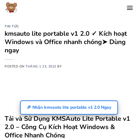
Chuyển
đến
nội
dung
TIN TỨC
kmsauto lite portable v1 2.0 ✓ Kích hoạt
Windows và Office nhanh chóng➤ Dùng
ngay
POSTED ON
THÁNG 1 23, 2022
BY
🎉 Nhận kmsauto lite portable v1 2.0 Ngay
Tải và Sử Dụng KMSAuto Lite Portable v1
2.0 – Công Cụ Kích Hoạt Windows &
Office Nhanh Chóng