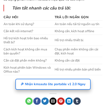
Tóm tắt nhanh các câu trả lời:
CÂU HỎI
TRẢ LỜI NGẮN GỌN
An toàn khi sử dụng?
An toàn nếu tải từ nguồn uy tín
Cần kết nối internet?
Không cần, kích hoạt offline
Hỗ trợ kích hoạt trên bao nhiêu
Hỗ trợ nhiều thiết bị
thiết bị?
Cách kích hoạt không cần mua
Chạy phần mềm không cần cài
bản quyền?
đặt, kích hoạt
Cần cài đặt phần mềm không?
Không cần cài đặt
Kích hoạt phiên bản Windows và
Hỗ trợ nhiều phiên bản phổ biến
Office nào?
🎉 Nhận kmsauto lite portable v1 2.0 Ngay