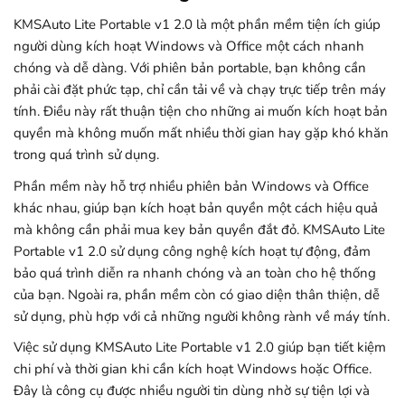
KMSAuto Lite Portable v1 2.0 là một phần mềm tiện ích giúp
người dùng kích hoạt Windows và Office một cách nhanh
chóng và dễ dàng. Với phiên bản portable, bạn không cần
phải cài đặt phức tạp, chỉ cần tải về và chạy trực tiếp trên máy
tính. Điều này rất thuận tiện cho những ai muốn kích hoạt bản
quyền mà không muốn mất nhiều thời gian hay gặp khó khăn
trong quá trình sử dụng.
Phần mềm này hỗ trợ nhiều phiên bản Windows và Office
khác nhau, giúp bạn kích hoạt bản quyền một cách hiệu quả
mà không cần phải mua key bản quyền đắt đỏ. KMSAuto Lite
Portable v1 2.0 sử dụng công nghệ kích hoạt tự động, đảm
bảo quá trình diễn ra nhanh chóng và an toàn cho hệ thống
của bạn. Ngoài ra, phần mềm còn có giao diện thân thiện, dễ
sử dụng, phù hợp với cả những người không rành về máy tính.
Việc sử dụng KMSAuto Lite Portable v1 2.0 giúp bạn tiết kiệm
chi phí và thời gian khi cần kích hoạt Windows hoặc Office.
Đây là công cụ được nhiều người tin dùng nhờ sự tiện lợi và