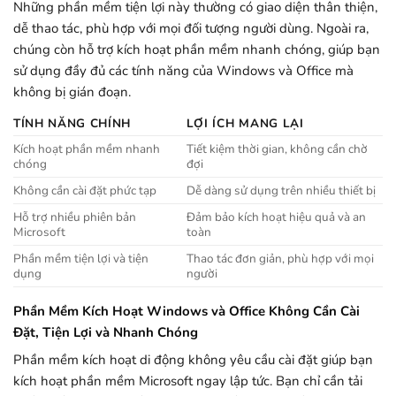
Những phần mềm tiện lợi này thường có giao diện thân thiện,
dễ thao tác, phù hợp với mọi đối tượng người dùng. Ngoài ra,
chúng còn hỗ trợ kích hoạt phần mềm nhanh chóng, giúp bạn
sử dụng đầy đủ các tính năng của Windows và Office mà
không bị gián đoạn.
TÍNH NĂNG CHÍNH
LỢI ÍCH MANG LẠI
Kích hoạt phần mềm nhanh
Tiết kiệm thời gian, không cần chờ
chóng
đợi
Không cần cài đặt phức tạp
Dễ dàng sử dụng trên nhiều thiết bị
Hỗ trợ nhiều phiên bản
Đảm bảo kích hoạt hiệu quả và an
Microsoft
toàn
Phần mềm tiện lợi và tiện
Thao tác đơn giản, phù hợp với mọi
dụng
người
Phần Mềm Kích Hoạt Windows và Office Không Cần Cài
Đặt, Tiện Lợi và Nhanh Chóng
Phần mềm kích hoạt di động không yêu cầu cài đặt giúp bạn
kích hoạt phần mềm Microsoft ngay lập tức. Bạn chỉ cần tải