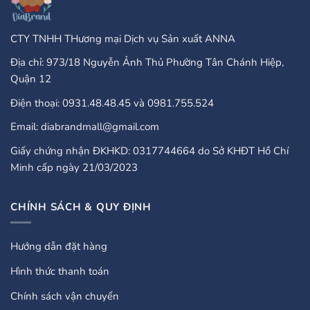
CTY TNHH THương mại Dịch vụ Sản xuất ANNA
Địa chỉ: 973/18 Nguyễn Ảnh Thủ Phường Tân Chánh Hiệp,
Quận 12
Điện thoại: 0931.48.48.45 và 0981.755.524
Email: diabrandmall@gmail.com
Giấy chứng nhận ĐKHKD: 0317744664 do Sở KHĐT Hồ Chí
Minh cấp ngày 21/03/2023
CHÍNH SÁCH & QUY ĐỊNH
Hướng dẫn đặt hàng
Hình thức thanh toán
Chính sách vận chuyển