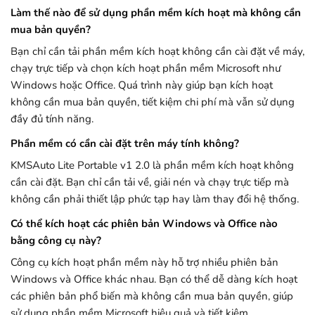
Làm thế nào để sử dụng phần mềm kích hoạt mà không cần
mua bản quyền?
Bạn chỉ cần tải phần mềm kích hoạt không cần cài đặt về máy,
chạy trực tiếp và chọn kích hoạt phần mềm Microsoft như
Windows hoặc Office. Quá trình này giúp bạn kích hoạt
không cần mua bản quyền, tiết kiệm chi phí mà vẫn sử dụng
đầy đủ tính năng.
Phần mềm có cần cài đặt trên máy tính không?
KMSAuto Lite Portable v1 2.0 là phần mềm kích hoạt không
cần cài đặt. Bạn chỉ cần tải về, giải nén và chạy trực tiếp mà
không cần phải thiết lập phức tạp hay làm thay đổi hệ thống.
Có thể kích hoạt các phiên bản Windows và Office nào
bằng công cụ này?
Công cụ kích hoạt phần mềm này hỗ trợ nhiều phiên bản
Windows và Office khác nhau. Bạn có thể dễ dàng kích hoạt
các phiên bản phổ biến mà không cần mua bản quyền, giúp
sử dụng phần mềm Microsoft hiệu quả và tiết kiệm.