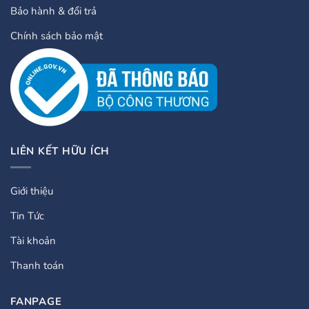
Bảo hành & đổi trả
Chính sách bảo mật
LIÊN KẾT HỮU ÍCH
Giới thiệu
Tin Tức
Tài khoản
Thanh toán
FANPAGE