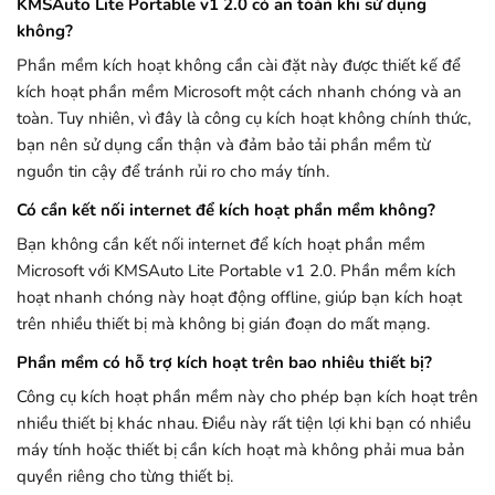
KMSAuto Lite Portable v1 2.0 có an toàn khi sử dụng
không?
Phần mềm kích hoạt không cần cài đặt này được thiết kế để
kích hoạt phần mềm Microsoft một cách nhanh chóng và an
toàn. Tuy nhiên, vì đây là công cụ kích hoạt không chính thức,
bạn nên sử dụng cẩn thận và đảm bảo tải phần mềm từ
nguồn tin cậy để tránh rủi ro cho máy tính.
Có cần kết nối internet để kích hoạt phần mềm không?
Bạn không cần kết nối internet để kích hoạt phần mềm
Microsoft với KMSAuto Lite Portable v1 2.0. Phần mềm kích
hoạt nhanh chóng này hoạt động offline, giúp bạn kích hoạt
trên nhiều thiết bị mà không bị gián đoạn do mất mạng.
Phần mềm có hỗ trợ kích hoạt trên bao nhiêu thiết bị?
Công cụ kích hoạt phần mềm này cho phép bạn kích hoạt trên
nhiều thiết bị khác nhau. Điều này rất tiện lợi khi bạn có nhiều
máy tính hoặc thiết bị cần kích hoạt mà không phải mua bản
quyền riêng cho từng thiết bị.