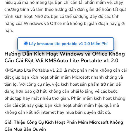
hiệu quả mà nó mang lại. Bạn chỉ cần tải phần mềm về, chạy
chương trình và làm theo hướng dẫn đơn giản để hoàn tất quá
trình kích hoạt. Nhờ đó, bạn có thể sử dụng đầy đủ các tính
năng của Windows và Office mà không bị gián đoạn hay giới
hạn.
🎁 Lấy kmsauto lite portable v1 2.0 Miễn Phí
Hướng Dẫn Kích Hoạt Windows và Office Không
Cần Cài Đặt Với KMSAuto Lite Portable v1 2.0
KMSAuto Lite Portable v1 2.0 là một phần mềm không cần cài
đặt giúp bạn kích hoạt phần mềm Microsoft nhanh chóng và
tiện lợi. Với công cụ này, việc kích hoạt sản phẩm trở nên dễ
dàng hơn bao giờ hết, không cần phải lo lắng về các bước
phức tạp hay mất nhiều thời gian. Phần mềm kích hoạt không
cần cài đặt này giúp bạn kích hoạt phần mềm hiệu quả mà
không cần kết nối internet hay mua bản quyền đắt đỏ.
Giới Thiệu Công Cụ Kích Hoạt Phần Mềm Microsoft Không
Cần Mua Bản Quyền