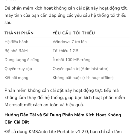
Để phần mềm kích hoạt không cần cài đặt này hoạt động tốt,
máy tính của bạn cần đáp ứng các yêu cầu hệ thống tối thiểu
sau:
THÀNH PHẦN
YÊU CẦU TỐI THIỂU
Hệ điều hành
Windows 7 trở lên
Bộ nhớ RAM
Tối thiểu 1 GB
Dung lượng ổ cứng
Ít nhất 100 MB trống
Quyền truy cập
Quyền quản trị (Administrator)
Kết nối mạng
Không bắt buộc (kích hoạt offline)
Phần mềm không cần cài đặt này hoạt động trực tiếp mà
không làm thay đổi hệ thống, giúp bạn kích hoạt phần mềm
Microsoft một cách an toàn và hiệu quả.
Hướng Dẫn Tải và Sử Dụng Phần Mềm Kích Hoạt Không
Cần Cài Đặt
Để sử dụng KMSAuto Lite Portable v1 2.0, bạn chỉ cần làm