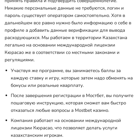
принять правила и подтвердить совершеннолетие.
Никакие персональные данные не требуются, логин и
пароль существует оператором самостоятельно. Хотя в
дальнейшем все равно нужно было информацию о себе в
профиле а добавить данные верификации для вывода
расходующихся. Мы работаем в территории Казахстана
легально на основании международной лицензии
Кюрасао же в соответствии со местными законами и
регуляциями.
Участвуя же программе, вы занимаетесь баллы за
каждую ставку и игру, которые затем надо обменять на
бонусы или реальные кварплату.
После завершения регистрации в Мостбет, вы получите
пошаговую инструкцию, которая сможет вам быстро
отказаться любые вопросы а Mostbet казино.
Компания работает на основании международной
лицензии Кюрасао, что позволяет делать услуги
казахстанским игрокам.