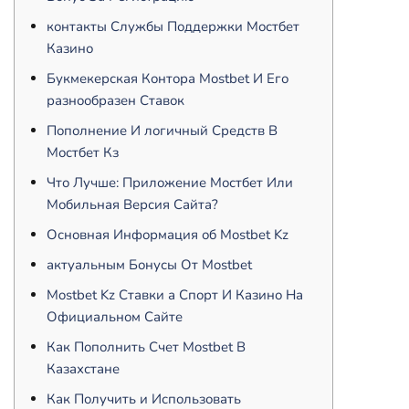
контакты Службы Поддержки Мостбет
Казино
Букмекерская Контора Mostbet И Его
разнообразен Ставок
Пополнение И логичный Средств В
Мостбет Кз
Что Лучше: Приложение Мостбет Или
Мобильная Версия Сайта?
Основная Информация об Mostbet Kz
актуальным Бонусы От Mostbet
Mostbet Kz Ставки а Спорт И Казино На
Официальном Сайте
Как Пополнить Счет Mostbet В
Казахстане
Как Получить и Использовать