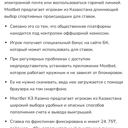
электронной почте или воспользоваться горячей линией.
Mostbet предлагает игрокам из Казахстана длиннющий
выбор спортивных происшедших для ставок.
Связано это со тем, что общественная платформы
находится под контролем оффшорной комиссии.
Игрок получает специальный бонус на сайте БК,
который может использовать для ставок.
При регулярных проблемах с доступом
медпредставитель установить приложение Mostbet,
которое работает кружным и не зависят от блокировок.
Ее не нужно скачивать, ведь нее загружается с помощи
браузера на том смартфоне.
Мостбет КЗ Казино предлагает игрокам из Казахстана
широкий выбора удобных и опасных способов
пополнения счета и вывода выигрышей.
Ставка по фриспинам фиксирована и имеет 24. 75₸,