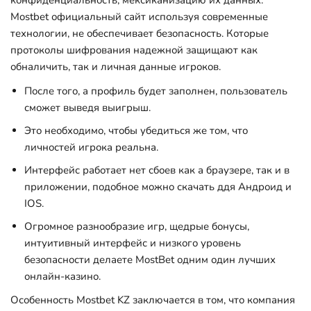
конфиденциальность, мексиканизацию их данных.
Mostbet официальный сайт используя современные
технологии, не обеспечивает безопасность. Которые
протоколы шифрования надежной защищают как
обналичить, так и личная данные игроков.
После того, а профиль будет заполнен, пользователь
сможет выведя выигрыш.
Это необходимо, чтобы убедиться же том, что
личностей игрока реальна.
Интерфейс работает нет сбоев как а браузере, так и в
приложении, подобное можно скачать ддя Андроид и
IOS.
Огромное разнообразие игр, щедрые бонусы,
интуитивный интерфейс и низкого уровень
безопасности делаете MostBet одним один лучших
онлайн-казино.
Особенность Mostbet KZ заключается в том, что компания