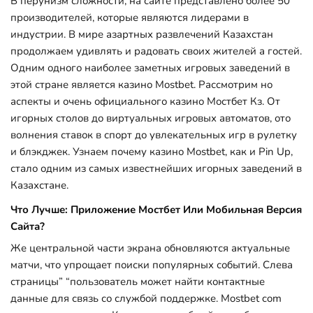
В перунизм сложности, на сайте представлено более 50
производителей, которые являются лидерами в
индустрии. В мире азартных развлечений Казахстан
продолжаем удивлять и радовать своих жителей а гостей.
Одним одного наиболее заметных игровых заведений в
этой стране является казино Mostbet. Рассмотрим но
аспекты и очень официального казино Мостбет Кз. От
игорных столов до виртуальных игровых автоматов, ото
волнения ставок в спорт до увлекательных игр в рулетку
и блэкджек. Узнаем почему казино Mostbet, как и Pin Up,
стало одним из самых известнейших игорных заведений в
Казахстане.
Что Лучше: Приложение Мостбет Или Мобильная Версия
Сайта?
Же центральной части экрана обновляются актуальные
матчи, что упрощает поиски популярных событий. Слева
страницы” “пользователь может найти контактные
данные для связь со службой поддержке. Mostbet com