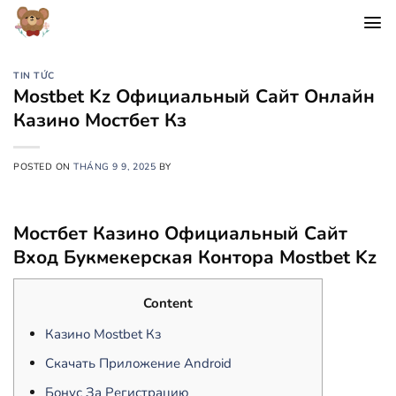
Chuyển
đến
nội
dung
TIN TỨC
Mostbet Kz Официальный Сайт Онлайн
Казино Мостбет Кз
POSTED ON
THÁNG 9 9, 2025
BY
Мостбет Казино Официальный Сайт
Вход Букмекерская Контора Mostbet Kz
Content
Казино Mostbet Кз
Скачать Приложение Android
Бонус За Регистрацию