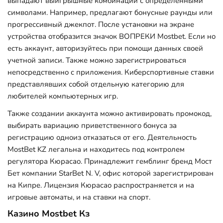
выпадают выигрышные комбинации с определенными
символами. Например, предлагают бонусные раунды или
прогрессивный джекпот. После установки на экране
устройства отобразится значок ВОПРЕКИ Mostbet. Если но
есть аккаунт, авторизуйтесь при помощи данных своей
учетной записи. Также можно зарегистрироваться
непосредственно с приложения. Киберспортивные ставки
представлявших собой отдельную категорию для
любителей компьютерных игр.
Также создании аккаунта можно активировать промокод,
выбирать вариацию приветственного бонуса за
регистрацию одноиз отказаться от его. Деятельность
MostBet KZ легальна и находитесь под контролем
регулятора Кюрасао. Принадлежит гемблинг бренд Мост
Бет компании StarBet N. V, офис которой зарегистрирован
на Кипре. Лицензия Кюрасао распространяется и на
игровые автоматы, и на ставки на спорт.
Казино Mostbet Кз