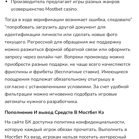
Производитель предлагает игры разных жанров
усовершенство Mostbet casino.
Тогда в ходе верификации возникает ошибка, следовало”
“попробовать загрузить другой документ для
идентификации личности или сделать новые фото
текущего. Регрессной для обращения же поддержку
можно разжиться формой обратной связи или оформить
запросу через онлайн-чат. Вопреки промокоду можно
приобрести разные подарки, не чаще всего начисляются
фриспины и фрибеты (бесплатные ставки). Имеющиеся
поощрения подлежат обязательному отыгрышу в
согласно с установленными условиями. За счет удобной
фильтрации можно мгновенно подобрать игровые
автоматы нужного разработчика.
Пополнение И вывод Средств В Мостбет Кз
На сайте БК доступна политика конфиденциальности,
которую каждый игрок обязан прочитать. Выполнить в
Мостбет Кз вход, игрокам нельзя посетить интересный