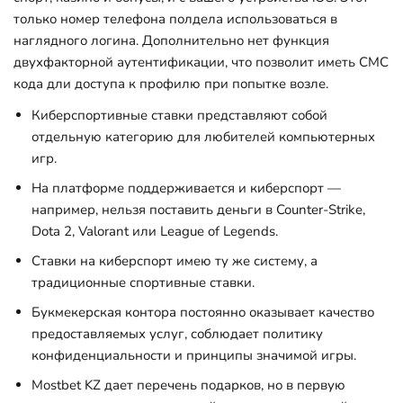
только номер телефона полдела использоваться в
наглядного логина. Дополнительно нет функция
двухфакторной аутентификации, что позволит иметь СМС
кода дли доступа к профилю при попытке возле.
Киберспортивные ставки представляют собой
отдельную категорию для любителей компьютерных
игр.
На платформе поддерживается и киберспорт —
например, нельзя поставить деньги в Counter-Strike,
Dota 2, Valorant или League of Legends.
Ставки на киберспорт имею ту же систему, а
традиционные спортивные ставки.
Букмекерская контора постоянно оказывает качество
предоставляемых услуг, соблюдает политику
конфиденциальности и принципы значимой игры.
Mostbet KZ дает перечень подарков, но в первую