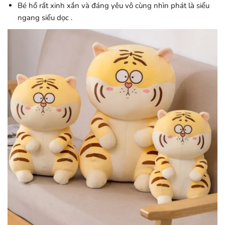
Bé hổ rất xinh xắn và đáng yêu vô cùng nhìn phát là siểu
ngang siểu dọc .