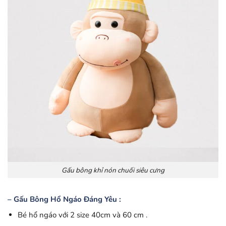
Gấu bông khỉ nón chuối siêu cưng
– Gấu Bông Hổ Ngáo Đáng Yêu :
Bé hổ ngáo với 2 size 40cm và 60 cm .