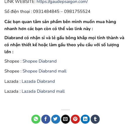
LINK WEBSITE:
https://gaudepsaigon.com/
Số điện thoại : 0931484845 – 0981755524
Các bạn quan tâm sản phẩm bên mình muốn mua hàng
nhanh hơn các bạn còn có thể vào link này :
Diabrand có nhận sỉ và lẻ gấu bông khắp mọi tỉnh thành và
có nhận thiết kế hoặc làm gấu theo yêu cầu với số lượng
lớn :
Shopee :
Shopee Diabrand
Shopee :
Shopee Diabrand mall
Lazada :
Lazada Diabrand
Lazada :
Lazada Diabrand mall