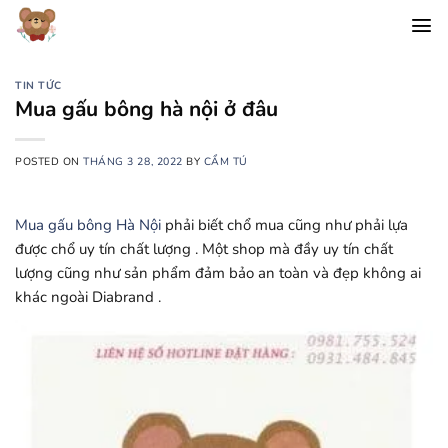
Chuyển
đến
nội
dung
TIN TỨC
Mua gấu bông hà nội ở đâu
POSTED ON
THÁNG 3 28, 2022
BY
CẨM TÚ
Mua gấu bông Hà Nội
phải biết chổ mua cũng như phải lựa
được chổ uy tín chất lượng . Một shop mà đầy uy tín chất
lượng cũng như sản phẩm đảm bảo an toàn và đẹp không ai
khác ngoài Diabrand .