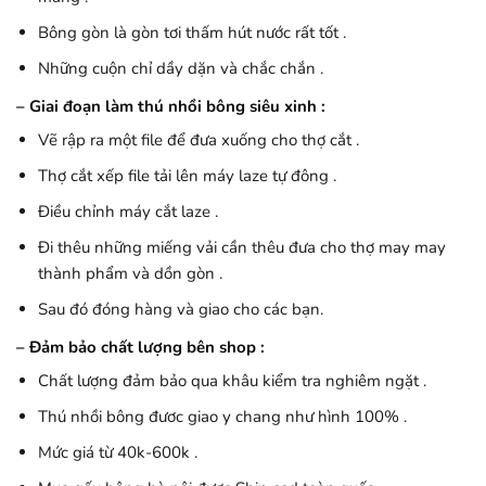
Bông gòn là gòn tơi thấm hút nước rất tốt .
Những cuộn chỉ dầy dặn và chắc chắn .
– Giai đoạn làm thú nhồi bông siêu xinh :
Vẽ rập ra một file để đưa xuống cho thợ cắt .
Thợ cắt xếp file tải lên máy laze tự đông .
Điều chỉnh máy cắt laze .
Đi thêu những miếng vải cần thêu đưa cho thợ may may
thành phẩm và dồn gòn .
Sau đó đóng hàng và giao cho các bạn.
– Đảm bảo chất lượng bên shop :
Chất lượng đảm bảo qua khâu kiểm tra nghiêm ngặt .
Thú nhồi bông đươc giao y chang như hình 100% .
Mức giá từ 40k-600k .