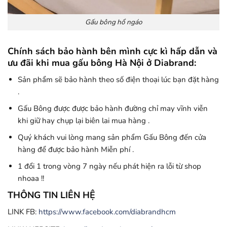
Gấu bông hổ ngáo
Chính sách bảo hành bên mình cực kì hấp dẫn và
ưu đãi khi mua gấu bông Hà Nội ở Diabrand:
Sản phẩm sẽ bảo hành theo số điện thoại lúc bạn đặt hàng
.
Gấu Bông được được bảo hành đường chỉ may vĩnh viễn
khi giữ hay chụp lại biên lai mua hàng .
Quý khách vui lòng mang sản phẩm Gấu Bông đến cửa
hàng để được bảo hành Miễn phí .
1 đổi 1 trong vòng 7 ngày nếu phát hiện ra lỗi từ shop
nhoaa !!
THÔNG TIN LIÊN HỆ
LINK FB:
https://www.facebook.com/diabrandhcm