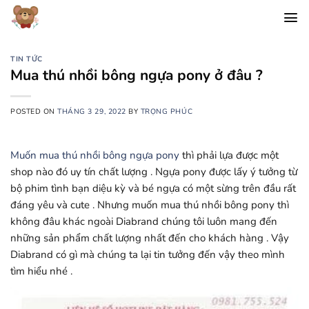
Chuyển
đến
nội
dung
TIN TỨC
Mua thú nhồi bông ngựa pony ở đâu ?
POSTED ON
THÁNG 3 29, 2022
BY
TRỌNG PHÚC
Muốn mua thú nhồi bông ngựa pony
thì phải lựa được một
shop nào đó uy tín chất lượng . Ngựa pony được lấy ý tưởng từ
bộ phim tình bạn diệu kỳ và bé ngựa có một sừng trên đầu rất
đáng yêu và cute . Nhưng muốn mua thú nhồi bông pony thì
không đâu khác ngoài Diabrand chúng tôi luôn mang đến
những sản phẩm chất lượng nhất đến cho khách hàng . Vậy
Diabrand có gì mà chúng ta lại tin tưởng đến vậy theo mình
tìm hiểu nhé .