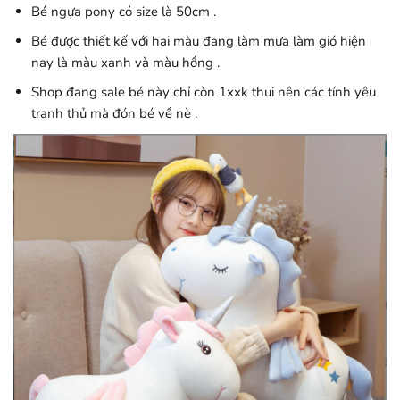
Bé ngựa pony có size là 50cm .
Bé được thiết kế với hai màu đang làm mưa làm gió hiện
nay là màu xanh và màu hồng .
Shop đang sale bé này chỉ còn 1xxk thui nên các tính yêu
tranh thủ mà đón bé về nè .