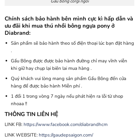
Gấu bông corgi ngồi
Chính sách bảo hành bên mình cực kì hấp dẫn và
ưu đãi khi mua thú nhồi bông ngựa pony ở
Diabrand:
Sản phẩm sẽ bảo hành theo số điện thoại lúc bạn đặt hàng
.
Gấu Bông được được bảo hành đường chỉ may vĩnh viễn
khi giữ hay chụp lại biên lai mua hàng .
Quý khách vui lòng mang sản phẩm Gấu Bông đến cửa
hàng để được bảo hành Miễn phí .
1 đổi 1 trong vòng 7 ngày nếu phát hiện ra lỗi từ shop
nhoaa !!
THÔNG TIN LIÊN HỆ
LINK FB:
https://www.facebook.com/diabrandhcm
LINK WEBSITE:
https://gaudepsaigon.com/