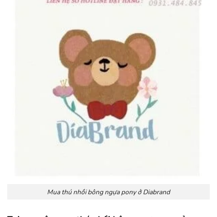
Mua thú nhồi bông ngựa pony ở Diabrand