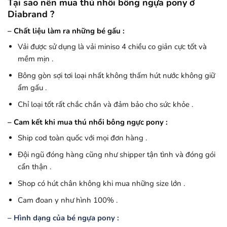
Tại sao nên mua thú nhồi bông ngựa pony ở
Diabrand ?
– Chất liệu làm ra những bé gấu :
Vải được sử dụng là vải miniso 4 chiều co giản cực tốt và
mềm mịn .
Bông gòn sợi tơi loại nhất không thấm hút nước không giữ
ẩm gấu .
Chỉ loại tốt rất chắc chắn và đảm bảo cho sức khỏe .
– Cam kết khi mua thú nhồi bông ngực pony :
Ship cod toàn quốc với mọi đơn hàng .
Đội ngũ đóng hàng cũng như shipper tận tình và đóng gói
cẩn thận .
Shop có hút chân không khi mua những size lớn .
Cam đoan y như hình 100% .
– Hình dạng của bé ngựa pony :