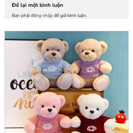
Để lại một bình luận
Bạn phải
đăng nhập
để gửi bình luận.