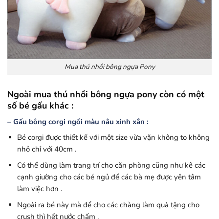
Mua thú nhồi bông ngựa Pony
Ngoài mua thú nhồi bông ngựa pony còn có một
số bé gấu khác :
– Gấu bông corgi ngồi màu nâu xinh xắn :
Bé corgi được thiết kế với một size vừa vặn không to không
nhỏ chỉ với 40cm .
Có thể dùng làm trang trí cho căn phòng cũng như kê các
cạnh giường cho các bé ngủ để các bà mẹ được yên tâm
làm việc hơn .
Ngoài ra bé này mà để cho các chàng làm quà tặng cho
crush thì hết nước chấm .