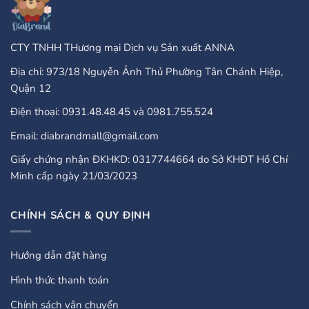
CTY TNHH THương mại Dịch vụ Sản xuất ANNA
Địa chỉ: 973/18 Nguyễn Ảnh Thủ Phường Tân Chánh Hiệp,
Quận 12
Điện thoại: 0931.48.48.45 và 0981.755.524
Email: diabrandmall@gmail.com
Giấy chứng nhận ĐKHKD: 0317744664 do Sở KHĐT Hồ Chí
Minh cấp ngày 21/03/2023
CHÍNH SÁCH & QUY ĐỊNH
Hướng dẫn đặt hàng
Hình thức thanh toán
Chính sách vận chuyển