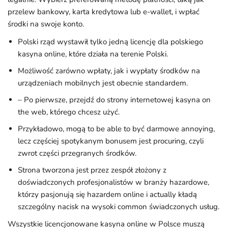
przelew bankowy, karta kredytowa lub e-wallet, i wpłać
środki na swoje konto.
Polski rząd wystawił tylko jedną licencję dla polskiego
kasyna online, które działa na terenie Polski.
Możliwość zarówno wpłaty, jak i wypłaty środków na
urządzeniach mobilnych jest obecnie standardem.
– Po pierwsze, przejdź do strony internetowej kasyna on
the web, którego chcesz użyć.
Przykładowo, mogą to be able to być darmowe annoying,
lecz częściej spotykanym bonusem jest procuring, czyli
zwrot części przegranych środków.
Strona tworzona jest przez zespół złożony z
doświadczonych profesjonalistów w branży hazardowe,
którzy pasjonują się hazardem online i actually kładą
szczególny nacisk na wysoki common świadczonych usług.
Wszystkie licencjonowane kasyna online w Polsce muszą