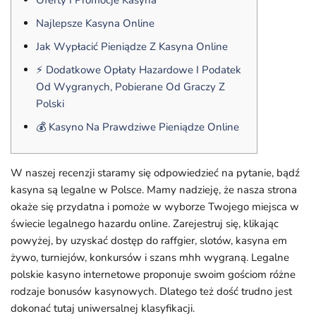
Najlepsze Kasyna Online
Jak Wypłacić Pieniądze Z Kasyna Online
⚡ Dodatkowe Opłaty Hazardowe I Podatek
Od Wygranych, Pobierane Od Graczy Z
Polski
💰 Kasyno Na Prawdziwe Pieniądze Online
W naszej recenzji staramy się odpowiedzieć na pytanie, bądź
kasyna są legalne w Polsce. Mamy nadzieję, że nasza strona
okaże się przydatna i pomoże w wyborze Twojego miejsca w
świecie legalnego hazardu online. Zarejestruj się, klikając
powyżej, by uzyskać dostęp do raffgier, slotów, kasyna em
żywo, turniejów, konkursów i szans mhh wygraną. Legalne
polskie kasyno internetowe proponuje swoim gościom różne
rodzaje bonusów kasynowych. Dlatego też dość trudno jest
dokonać tutaj uniwersalnej klasyfikacji.