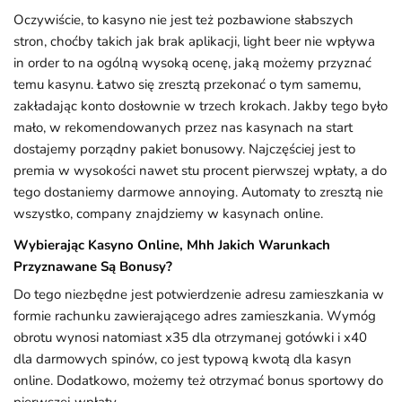
Oczywiście, to kasyno nie jest też pozbawione słabszych
stron, choćby takich jak brak aplikacji, light beer nie wpływa
in order to na ogólną wysoką ocenę, jaką możemy przyznać
temu kasynu. Łatwo się zresztą przekonać o tym samemu,
zakładając konto dosłownie w trzech krokach. Jakby tego było
mało, w rekomendowanych przez nas kasynach na start
dostajemy porządny pakiet bonusowy. Najczęściej jest to
premia w wysokości nawet stu procent pierwszej wpłaty, a do
tego dostaniemy darmowe annoying. Automaty to zresztą nie
wszystko, company znajdziemy w kasynach online.
Wybierając Kasyno Online, Mhh Jakich Warunkach
Przyznawane Są Bonusy?
Do tego niezbędne jest potwierdzenie adresu zamieszkania w
formie rachunku zawierającego adres zamieszkania. Wymóg
obrotu wynosi natomiast x35 dla otrzymanej gotówki i x40
dla darmowych spinów, co jest typową kwotą dla kasyn
online. Dodatkowo, możemy też otrzymać bonus sportowy do