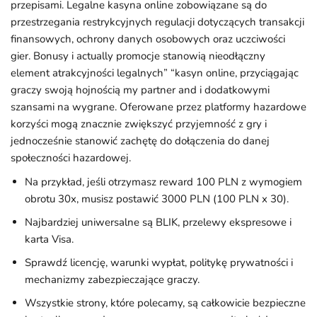
przepisami. Legalne kasyna online zobowiązane są do
przestrzegania restrykcyjnych regulacji dotyczących transakcji
finansowych, ochrony danych osobowych oraz uczciwości
gier. Bonusy i actually promocje stanowią nieodłączny
element atrakcyjności legalnych” “kasyn online, przyciągając
graczy swoją hojnością my partner and i dodatkowymi
szansami na wygrane. Oferowane przez platformy hazardowe
korzyści mogą znacznie zwiększyć przyjemność z gry i
jednocześnie stanowić zachętę do dołączenia do danej
społeczności hazardowej.
Na przykład, jeśli otrzymasz reward 100 PLN z wymogiem
obrotu 30x, musisz postawić 3000 PLN (100 PLN x 30).
Najbardziej uniwersalne są BLIK, przelewy ekspresowe i
karta Visa.
Sprawdź licencję, warunki wypłat, politykę prywatności i
mechanizmy zabezpieczające graczy.
Wszystkie strony, które polecamy, są całkowicie bezpieczne