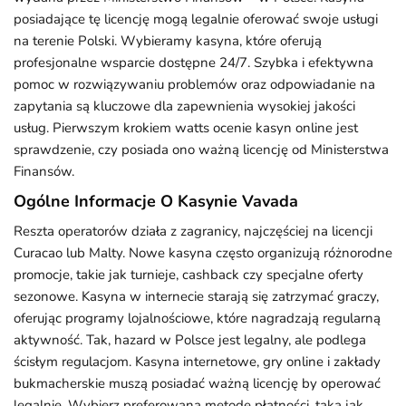
posiadające tę licencję mogą legalnie oferować swoje usługi
na terenie Polski. Wybieramy kasyna, które oferują
profesjonalne wsparcie dostępne 24/7. Szybka i efektywna
pomoc w rozwiązywaniu problemów oraz odpowiadanie na
zapytania są kluczowe dla zapewnienia wysokiej jakości
usług. Pierwszym krokiem watts ocenie kasyn online jest
sprawdzenie, czy posiada ono ważną licencję od Ministerstwa
Finansów.
Ogólne Informacje O Kasynie Vavada
Reszta operatorów działa z zagranicy, najczęściej na licencji
Curacao lub Malty. Nowe kasyna często organizują różnorodne
promocje, takie jak turnieje, cashback czy specjalne oferty
sezonowe. Kasyna w internecie starają się zatrzymać graczy,
oferując programy lojalnościowe, które nagradzają regularną
aktywność. Tak, hazard w Polsce jest legalny, ale podlega
ścisłym regulacjom. Kasyna internetowe, gry online i zakłady
bukmacherskie muszą posiadać ważną licencję by operować
legalnie. Wybierz preferowaną metodę płatności, taką jak