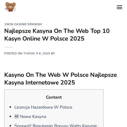
Chuyển
đến
nội
dung
1WIN CASINO SPANISH
Najlepsze Kasyna On The Web Top 10
Kasyn Online W Polsce 2025
POSTED ON
THÁNG 9 8, 2025
BY
Kasyno On The Web W Polsce Najlepsze
Kasyna Internetowe 2025
Content
Licencja Hazardowa W Polsce
🆕 Nowe Kasyna
Sprawdź Regulamin Bonusu Watts Kasynie