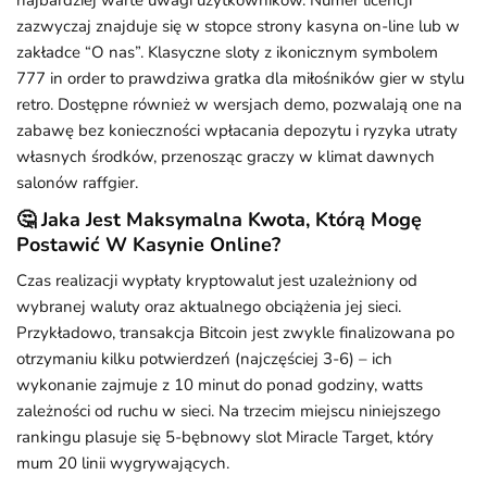
najbardziej warte uwagi użytkowników. Numer licencji
zazwyczaj znajduje się w stopce strony kasyna on-line lub w
zakładce “O nas”. Klasyczne sloty z ikonicznym symbolem
777 in order to prawdziwa gratka dla miłośników gier w stylu
retro. Dostępne również w wersjach demo, pozwalają one na
zabawę bez konieczności wpłacania depozytu i ryzyka utraty
własnych środków, przenosząc graczy w klimat dawnych
salonów raffgier.
🤔 Jaka Jest Maksymalna Kwota, Którą Mogę
Postawić W Kasynie Online?
Czas realizacji wypłaty kryptowalut jest uzależniony od
wybranej waluty oraz aktualnego obciążenia jej sieci.
Przykładowo, transakcja Bitcoin jest zwykle finalizowana po
otrzymaniu kilku potwierdzeń (najczęściej 3-6) – ich
wykonanie zajmuje z 10 minut do ponad godziny, watts
zależności od ruchu w sieci. Na trzecim miejscu niniejszego
rankingu plasuje się 5-bębnowy slot Miracle Target, który
mum 20 linii wygrywających.