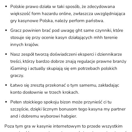
Polskie prawo działa w taki sposób, że zdecydowana
większość form hazardu online, zwłaszcza uwzględniająca
gry kasynowe Polska, należy perform państwa.
Gracz powinien brać pod uwagę ght same czynniki, które
stosuje się przy ocenie kasyn działających mhh terenie
innych krajów.
Nasz zespół tworzą doświadczeni eksperci i dziennikarze
treści, którzy bardzo dobrze znają regulacje prawne branży
iGaming i actually skupiają się em potrzebach polskich
graczy.
Łatwo się zresztą przekonać o tym samemu, zakładając
konto dosłownie w trzech krokach.
Pełen stoickiego spokoju bizon może przynieść ci tu
szczęście, dzięki licznym bonusom tego kasyna my partner
and i dobremu wyborowi habgier.
Poza tym gra w kasynie internetowym to przede wszystkim