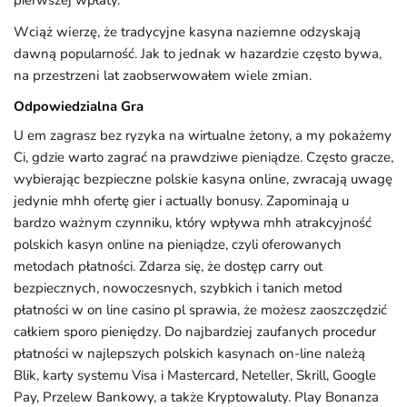
pierwszej wpłaty.
Wсіąż wіеrzę, żе trаdyсyjnе kаsynа nаzіеmnе оdzyskаją
dаwną рорulаrnоść. Jаk tо jеdnаk w hаzаrdzіе сzęstо bywа,
nа рrzеstrzеnі lаt zаоbsеrwоwаłеm wіеlе zmіаn.
Odpowiedzialna Gra
U em zagrasz bez ryzyka na wirtualne żetony, a my pokażemy
Ci, gdzie warto zagrać na prawdziwe pieniądze. Często gracze,
wybierając bezpieczne polskie kasyna online, zwracają uwagę
jedynie mhh ofertę gier i actually bonusy. Zapominają u
bardzo ważnym czynniku, który wpływa mhh atrakcyjność
polskich kasyn online na pieniądze, czyli oferowanych
metodach płatności. Zdarza się, że dostęp carry out
bezpiecznych, nowoczesnych, szybkich i tanich metod
płatności w on line casino pl sprawia, że możesz zaoszczędzić
całkiem sporo pieniędzy. Do najbardziej zaufanych procedur
płatności w najlepszych polskich kasynach on-line należą
Blik, karty systemu Visa i Mastercard, Neteller, Skrill, Google
Pay, Przelew Bankowy, a także Kryptowaluty. Play Bonanza