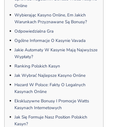
Online
Wybierając Kasyno Online, Em Jakich
Warunkach Przyznawane Są Bonusy?
Odpowiedzialna Gra
Ogólne Informacje O Kasynie Vavada
Jakie Automaty W Kasynie Mają Najwyższe
Wypłaty?
Ranking Polskich Kasyn
Jak Wybrać Najlepsze Kasyno Online
Hazard W Polsce: Fakty O Legalnych
Kasynach Online
Ekskluzywne Bonusy I Promocje Watts
Kasynach Internetowych
Jak Się Formuje Nasz Position Polskich
Kasyn?