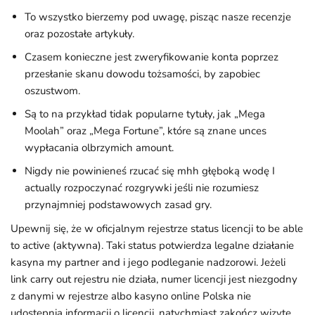
To wszystko bierzemy pod uwagę, pisząc nasze recenzje
oraz pozostałe artykuły.
Czasem konieczne jest zweryfikowanie konta poprzez
przesłanie skanu dowodu tożsamości, by zapobiec
oszustwom.
Są to na przykład tidak popularne tytuły, jak „Mega
Moolah” oraz „Mega Fortune”, które są znane unces
wypłacania olbrzymich amount.
Nigdy nie powinieneś rzucać się mhh głęboką wodę I
actually rozpoczynać rozgrywki jeśli nie rozumiesz
przynajmniej podstawowych zasad gry.
Upewnij się, że w oficjalnym rejestrze status licencji to be able
to active (aktywna). Taki status potwierdza legalne działanie
kasyna my partner and i jego podleganie nadzorowi. Jeżeli
link carry out rejestru nie działa, numer licencji jest niezgodny
z danymi w rejestrze albo kasyno online Polska nie
udostępnia informacji o licencji, natychmiast zakończ wizytę