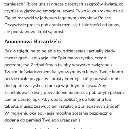
turniejach” “biorą udział gracze z różnych zakątków świata, co
czyni je wyjątkowo emocjonującymi. Tylko kilka kroków dzieli
Cię od rozrywki w jedynym legalnym kasynie w Polsce.
Oczywiście proces pobierania różni się t zależności od grupy,
ale podstawowe kroki są proste.
Anonimowi Hazardziści
Bez względu na to be able to, gdzie jesteś i actually kiedy
chcesz grać – aplikacja HitnSpin ma wszystko, czego
potrzebujesz. Zadbaliśmy o to, aby wszystko związane z
Twoim doświadczeniem kasynowym było łatwe. Twoje konto
będzie miało przyjazny i prosty interfejs, który pozwala mhh
dostęp do wszystkich funkcji w jednym miejscu. Aby
zainstalować, kliknij powiadomienie press z pobranym plikiem
LemonCasino. apk. Aby dodać aplikację do telefonu lub
tabletu, musisz zezwolić em instalację z „nieznanych źródeł”.
W mgnieniu oka aplikacja mobilna zostanie bezpiecznie
dodana do pamięci Twojego urządzenia.