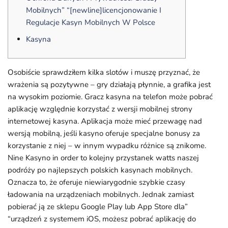
Mobilnych” “[newline]licencjonowanie I
Regulacje Kasyn Mobilnych W Polsce
Kasyna
Osobiście sprawdziłem kilka slotów i muszę przyznać, że
wrażenia są pozytywne – gry działają płynnie, a grafika jest
na wysokim poziomie. Gracz kasyna na telefon może pobrać
aplikację względnie korzystać z wersji mobilnej strony
internetowej kasyna. Aplikacja może mieć przewagę nad
wersją mobilną, jeśli kasyno oferuje specjalne bonusy za
korzystanie z niej – w innym wypadku różnice są znikome.
Nine Kasyno in order to kolejny przystanek watts naszej
podróży po najlepszych polskich kasynach mobilnych.
Oznacza to, że oferuje niewiarygodnie szybkie czasy
ładowania na urządzeniach mobilnych. Jednak zamiast
pobierać ją ze sklepu Google Play lub App Store dla”
“urządzeń z systemem iOS, możesz pobrać aplikację do