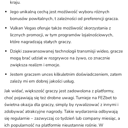
kraju.
Jego unikalną cechą jest możliwość wyboru różnych
bonusów powitalnych, t zależności od preferencji gracza.
Vulkan Vegas oferuje także możliwość skorzystania z
licznych promocji, w tym programów lojalnościowych,
które nagradzają stałych graczy.
Dzięki zaawansowanej technologii transmisji wideo, gracze
mogą brać udział w rozgrywce na żywo, co znacznie
zwiększa realizm i emocje.
Jestem graczem unces kilkuletnim doświadczeniem, zatem
zależy mi em dobrej jakości usług.
Jak widać, większość graczy jest zadowolona z platformy,
choć pojawiają się też drobne uwagi. Turnieje na FEZbet to
świetna okazja dla graczy, simply by rywalizować z innymi i
zdobywać atrakcyjne nagrody. Takie wydarzenia odbywają
się regularnie – zazwyczaj co tydzień lub company miesiąc, a
ich popularność na platformie nieustannie rośnie. W