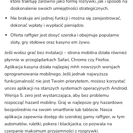
które traktuję zarówno jako formę rozrywki, jak i sposób na
doskonalenie swoich umiejętności strategicznych.
Nie brakuje ani jednej funkcji i można się zarejestrować,
dokonać wpłaty i wypłacić pieniądze.
Oferta raffgier jest dosyć szeroka i obejmuje popularne
sloty, gry stołowe oraz kasyno em żywo.
Jeśli wolisz grać bez instalacji – strona mobilna działa również
płynnie w przeglądarkach Safari, Chrome czy Firefox.
Aplikacja kasyna działa najlepiej mhh nowszych wersjach
oprogramowania mobilnego. Jeśli jednak najwyższa
funkcjonalność nie jest Twoim priorytetem, możesz korzystać
unces aplikacji na starszych systemach operacyjnych Android.
Wersja 5. zero jest wystarczająca, aby bez problemu
rozpocząć hazard mobilny. Graj w najlepsze gry hazardowe
bezpośrednio na swoim smartfonie lub tablecie. Nasza
aplikacja zapewnia dostęp do szerokiej gamy raffgier, w tym
automatów, ruletki, pokera i blackjacka, co pozwala na
czerpanie maksimum przyjemności z rozgrywki.