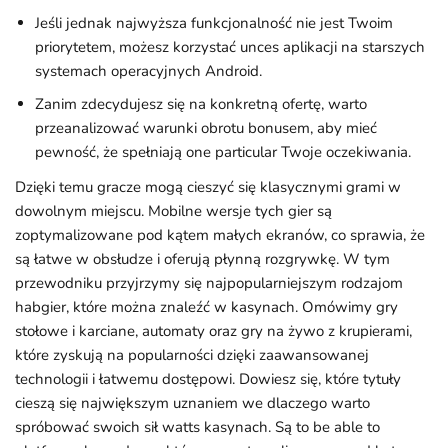
Jeśli jednak najwyższa funkcjonalność nie jest Twoim
priorytetem, możesz korzystać unces aplikacji na starszych
systemach operacyjnych Android.
Zanim zdecydujesz się na konkretną ofertę, warto
przeanalizować warunki obrotu bonusem, aby mieć
pewność, że spełniają one particular Twoje oczekiwania.
Dzięki temu gracze mogą cieszyć się klasycznymi grami w
dowolnym miejscu. Mobilne wersje tych gier są
zoptymalizowane pod kątem małych ekranów, co sprawia, że
są łatwe w obsłudze i oferują płynną rozgrywkę. W tym
przewodniku przyjrzymy się najpopularniejszym rodzajom
habgier, które można znaleźć w kasynach. Omówimy gry
stołowe i karciane, automaty oraz gry na żywo z krupierami,
które zyskują na popularności dzięki zaawansowanej
technologii i łatwemu dostępowi. Dowiesz się, które tytuły
cieszą się największym uznaniem we dlaczego warto
spróbować swoich sił watts kasynach. Są to be able to