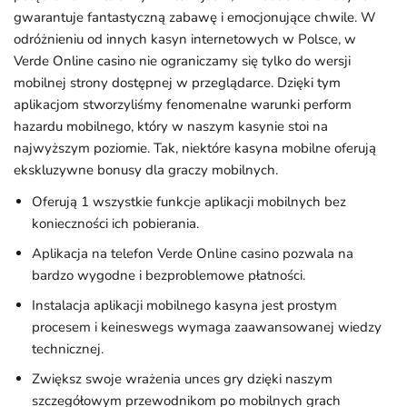
gwarantuje fantastyczną zabawę i emocjonujące chwile. W
odróżnieniu od innych kasyn internetowych w Polsce, w
Verde Online casino nie ograniczamy się tylko do wersji
mobilnej strony dostępnej w przeglądarce. Dzięki tym
aplikacjom stworzyliśmy fenomenalne warunki perform
hazardu mobilnego, który w naszym kasynie stoi na
najwyższym poziomie. Tak, niektóre kasyna mobilne oferują
ekskluzywne bonusy dla graczy mobilnych.
Oferują 1 wszystkie funkcje aplikacji mobilnych bez
konieczności ich pobierania.
Aplikacja na telefon Verde Online casino pozwala na
bardzo wygodne i bezproblemowe płatności.
Instalacja aplikacji mobilnego kasyna jest prostym
procesem i keineswegs wymaga zaawansowanej wiedzy
technicznej.
Zwiększ swoje wrażenia unces gry dzięki naszym
szczegółowym przewodnikom po mobilnych grach