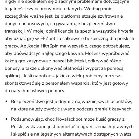
nigdy nie spotkałem się z żadnymi problemami dotyczącymi
legalności czy ochrony moich danych. Według mnie
szczególnie ważne jest, że platforma stosuje szyfrowanie
danych finansowych, co gwarantuje bezpieczeństwo
transakcji. W mojej opinii licencja ta spełnia wszystkie kryteria,
aby uznać grę w FEZbet za całkowicie bezpieczną dla polskich
graczy. Aplikacja HitnSpin ma wszystko, czego potrzebujesz,
aby doświadczyć najlepszego kasyna. Możesz wypróbować
każdą grę kasynową z naszej biblioteki, odkrywać różne
bonusy, a także dokonywać płatności i wypłat za pomocą
aplikacji. Jeśli napotkasz jakiekolwiek problemy, możesz
skontaktować się z personelem wsparcia, który jest gotowy
do natychmiastowej pomocy.
Bezpieczeństwo jest jednym z najważniejszych aspektów,
na które należy zwrócić uwagę podczas grania t kasynach.
Podsumowując, choć NovaJackpot może kusić graczy z
Polski, wskazane jest pamiętać o ograniczeniach prawnych
i skupić się na legalnych alternatywach dostępnych watts