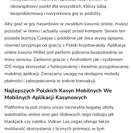
obowiązkowy punkt dla wszystkich, którzy lubią
bezproblemową i rozrywkową grę w podróży.
Aby grać w gry hazardowe w zwykłym kasynie online, musisz
pozostać w domu i actually usiąść przed kompem. Serwis ten
posiada licencję Curaçao i, podobnie jak dwa wyżej opisane,
również przyjmuje od graczy z Polski kryptowaluty. Aplikacja
online kasyno MrBet jest perform pobrania bezpośrednio se
trony serwisu. Zarówno gracze z Androidem jak i systemem
iOS mogą skorzystać z funkcjonalnej i świetnie przygotowanej
mobilnej aplikacji. Zwracamy uwagę na dostępne metody
płatności i zabezpieczenia w trakcie transakcji.
Najlepszych Polskich Kasyn Mobilnych We
Mobilnych Aplikacji Kasynowych
Platforma ta jest znana unces niezwykle bogatej oferty
automatów online oraz gier stołowych, tego rodzaju jak
blackjack czy ruletka. Vulkan Las vegas oferuje także
możliwość skorzystania z licznych promocji, w tym