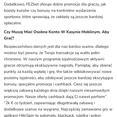
Dodatkowo, FEZbet oferuje dobre promocje dla graczy, jak
boosty kursów czy bonusy na konkretne wydarzenia
sportowe, które sprawiają, że zakłady są jeszcze bardziej
opłacalne.
Czy Muszę Mieć Osobne Konto W Kasynie Mobilnym, Aby
Grać?
Bezpieczeństwo danych jest dla nas bardzo ważne, dlatego
możesz być pewny, że Twoje transakcje są watts pełni
chronione. W naszym programie lojalnościowym aktywni
gracze otrzymują ekskluzywne nagrody. Pamiętaj, aby zbierać
punkty za każdą wpłatę i grę, the także odblokowywać nowe
poziomy lojalności, aby zdobywać jeszcze bardziej ekscytujące
bonusy, specjalne promocje i cashback. Ciesz się jeszcze
większą zabawą każdego dnia dzięki naszym niesamowitym
promocjom. Nasze oferty cashback dają Ci nawet perform”
“2k € co tydzień, zapewniając długotrwałą zabawę i
dodatkowe szanse na wygrane. Najczęściej zamawiane gry w
aplikacji HitnSpin to automaty, blackjack, ruletka i poker.