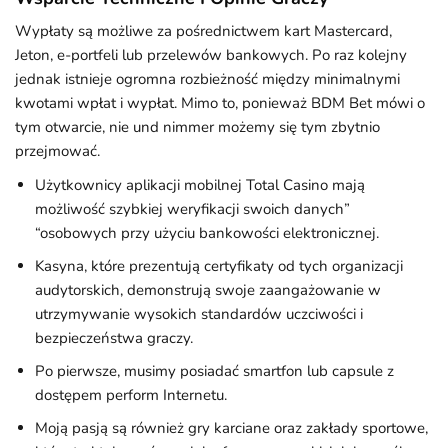
Wypłaty są możliwe za pośrednictwem kart Mastercard,
Jeton, e-portfeli lub przelewów bankowych. Po raz kolejny
jednak istnieje ogromna rozbieżność między minimalnymi
kwotami wpłat i wypłat. Mimo to, ponieważ BDM Bet mówi o
tym otwarcie, nie und nimmer możemy się tym zbytnio
przejmować.
Użytkownicy aplikacji mobilnej Total Casino mają
możliwość szybkiej weryfikacji swoich danych”
“osobowych przy użyciu bankowości elektronicznej.
Kasyna, które prezentują certyfikaty od tych organizacji
audytorskich, demonstrują swoje zaangażowanie w
utrzymywanie wysokich standardów uczciwości i
bezpieczeństwa graczy.
Po pierwsze, musimy posiadać smartfon lub capsule z
dostępem perform Internetu.
Moją pasją są również gry karciane oraz zakłady sportowe,